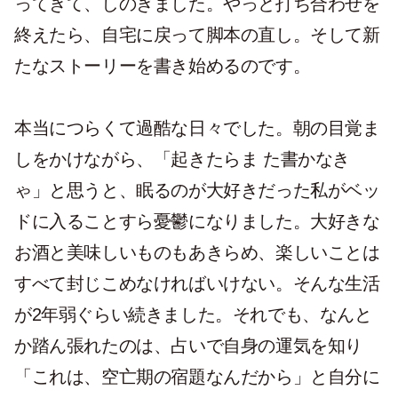
ってきて、しのぎました。やっと打ち合わせを
終えたら、自宅に戻って脚本の直し。そして新
たなストーリーを書き始めるのです。
本当につらくて過酷な日々でした。朝の目覚ま
しをかけながら、「起きたらま た書かなき
ゃ」と思うと、眠るのが大好きだった私がベッ
ドに入ることすら憂鬱になりました。大好きな
お酒と美味しいものもあきらめ、楽しいことは
すべて封じこめなければいけない。そんな生活
が2年弱ぐらい続きました。それでも、なんと
か踏ん張れたのは、占いで自身の運気を知り
「これは、空亡期の宿題なんだから」と自分に