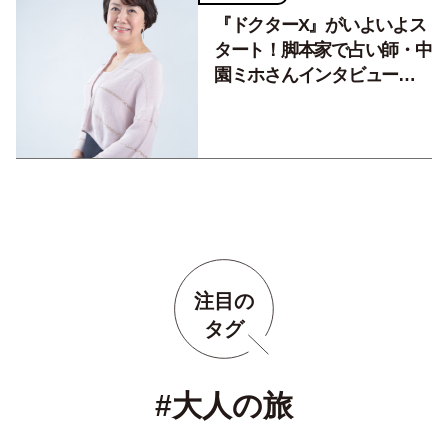
『ドクターX』がいよいよス
タート！脚本家で占い師・中
園ミホさんインタビュー
②「人間関係って運気のやり
とりができるんです」
注目の
タグ
#大人の旅