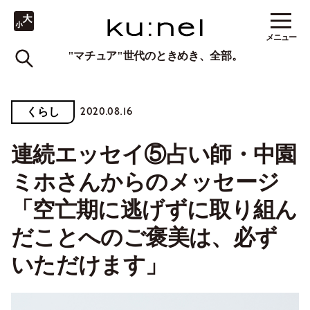
メニュー
"マチュア"世代のときめき、全部。
2020.08.16
くらし
連続エッセイ⑤占い師・中園
ミホさんからのメッセージ
「空亡期に逃げずに取り組ん
だことへのご褒美は、必ず
いただけます」