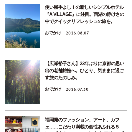
使い勝手よし！の新しいシンプルホテル
『A VILLAGE』に注目。西湖の静けさの
中でクイックリフレッシュの旅を。
おでかけ
2026.08.07
【広瀬裕子さん】23年ぶりに京都の思い
出の老舗旅館へ。ひとり、気ままに過ご
す旅のたのしみ。
おでかけ
2026.07.30
福岡発のファッション、アート、カフ
ェ……こだわり満載の個性あふれる５