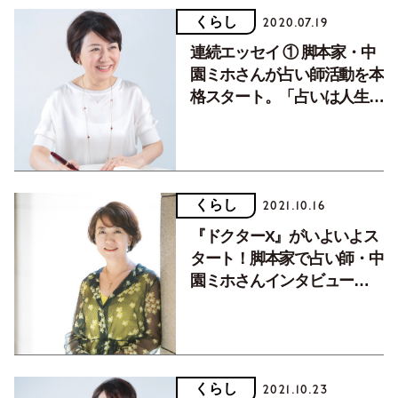
くらし
2020.07.19
連続エッセイ ① 脚本家・中
園ミホさんが占い師活動を本
格スタート。「占いは人生を
輝かせるツールです」
くらし
2021.10.16
『ドクターX』がいよいよス
タート！脚本家で占い師・中
園ミホさんインタビュー
①「人間関係って運気のやり
とりができるんです」
くらし
2021.10.23