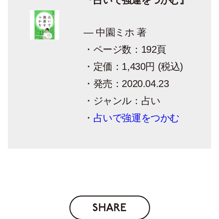
『占いで強運をつかむ』
— 中園ミホ 著
・ページ数：192頁
・定価：1,430円 (税込)
・発売：2020.04.23
・ジャンル：占い
・
占いで強運をつかむ
SHARE