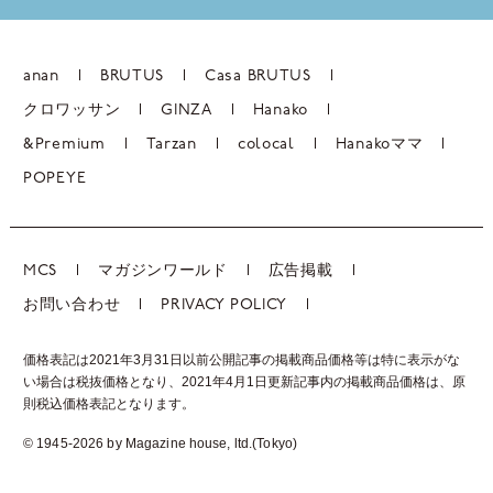
anan
BRUTUS
Casa BRUTUS
クロワッサン
GINZA
Hanako
&Premium
Tarzan
colocal
Hanakoママ
POPEYE
MCS
マガジンワールド
広告掲載
お問い合わせ
PRIVACY POLICY
価格表記は2021年3月31日以前公開記事の掲載商品価格等は特に表示がな
い場合は税抜価格となり、2021年4月1日更新記事内の掲載商品価格は、
原
則税込価格表記となります。
© 1945-2026 by Magazine house, ltd.(Tokyo)