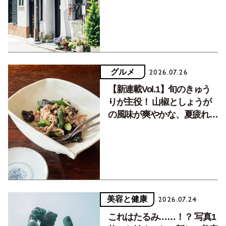
グルメ
2026.07.26
【新連載Vol.1】旬のきゅう
りが主役！ 山椒としょうが
の風味が爽やかな、夏疲れを
癒す10分おかず
美容と健康
2026.07.24
これはたるみ……！？ 写真1