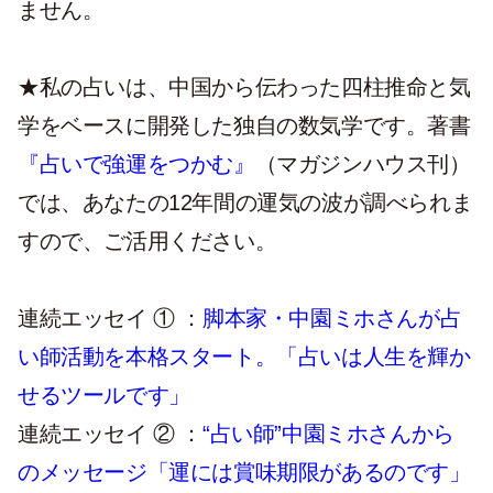
ません。
★私の占いは、中国から伝わった四柱推命と気
学をベースに開発した独自の数気学です。著書
『占いで強運をつかむ』
（マガジンハウス刊）
では、あなたの12年間の運気の波が調べられま
すので、ご活用ください。
連続エッセイ ① ：
脚本家・中園ミホさんが占
い師活動を本格スタート。「占いは人生を輝か
せるツールです」
連続エッセイ ② ：
“占い師”中園ミホさんから
のメッセージ「運には賞味期限があるのです」