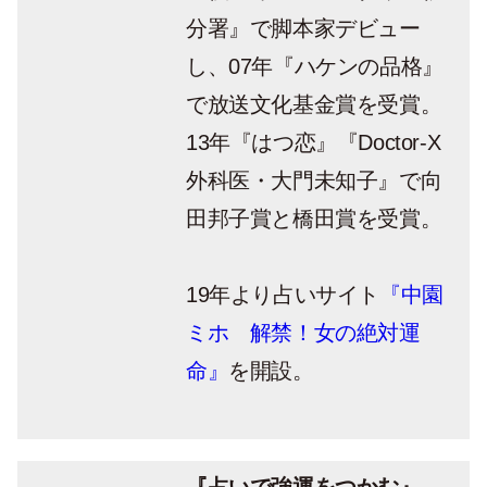
分署』で脚本家デビュー
し、07年『ハケンの品格』
で放送文化基金賞を受賞。
13年『はつ恋』『Doctor-X
外科医・大門未知子』で向
田邦子賞と橋田賞を受賞。
19年より占いサイト
『中園
ミホ 解禁！女の絶対運
命』
を開設。