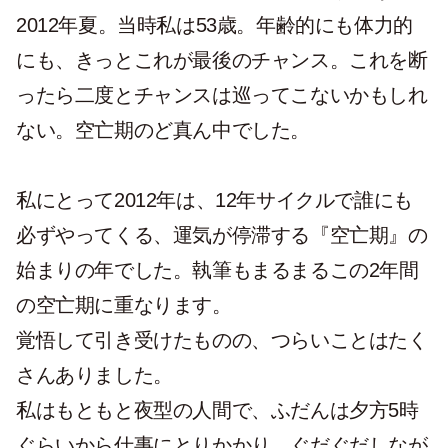
2012年夏。当時私は53歳。年齢的にも体力的
にも、きっとこれが最後のチャンス。これを断
ったら二度とチャンスは巡ってこないかもしれ
ない。空亡期のど真ん中でした。
私にとって2012年は、12年サイクルで誰にも
必ずやってくる、運気が停滞する『空亡期』の
始まりの年でした。執筆もまるまるこの2年間
の空亡期に重なります。
覚悟して引き受けたものの、つらいことはたく
さんありました。
私はもともと夜型の人間で、ふだんは夕方5時
ぐらいから仕事にとりかかり、ぐだぐだしなが