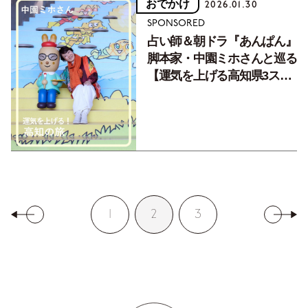
おでかけ
2026.01.30
SPONSORED
占い師＆朝ドラ『あんぱん』
脚本家・中園ミホさんと巡る
【運気を上げる高知県3スポ
ット】
1
2
3