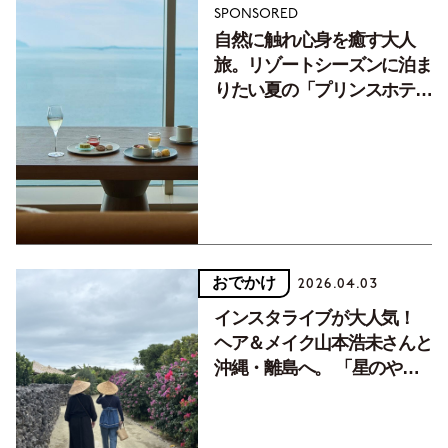
SPONSORED
自然に触れ心身を癒す大人
旅。リゾートシーズンに泊ま
りたい夏の「プリンスホテ
ル」
おでかけ
2026.04.03
インスタライブが大人気！
ヘア＆メイク山本浩未さんと
沖縄・離島へ。 「星のや竹
富島」で命草の恩恵を全身に
浴びる旅。