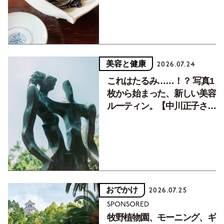
美容と健康
2026.07.24
これはたるみ……！？ 写真1
枚から始まった、新しい美容
ルーティン。【中川正子さん
フォトエッセイVol.2】
おでかけ
2026.07.25
SPONSORED
牧野植物園、モーニング、ギ