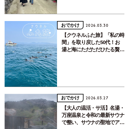
おでかけ
2026.03.30
【クウネルふた旅】「私の時
間」を取り戻した50代！お
湯と海にただただひたる贅沢
な旅へ
おでかけ
2026.03.27
【大人の温活・サ活】名湯・
万座温泉と令和の最新サウナ
で整い、サウナの聖地でアウ