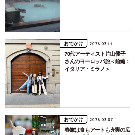
フグース初体験！
おでかけ
2026.03.14
70代アーティスト片山優子
さんのヨーロッパ旅＜前編：
イタリア・ミラノ＞
おでかけ
2026.03.07
春旅は食もアートも充実の広