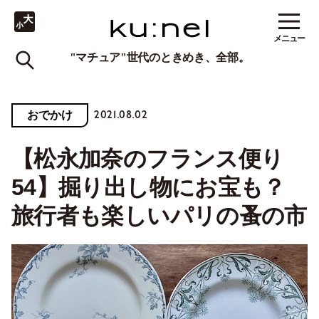
メニュー
"マチュア"世代のときめき、全部。
2021.08.02
おでかけ
【松永加奈のフランス便り
54】掘り出し物にお宝も？
旅行者も楽しいパリの蚤の市