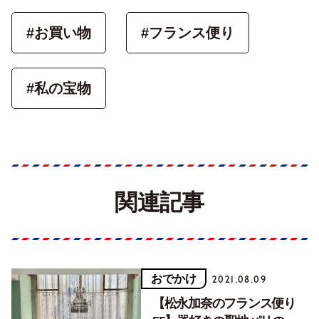
#お買い物
#フランス便り
#私の宝物
関連記事
おでかけ
2021.08.09
【松永加奈のフランス便り