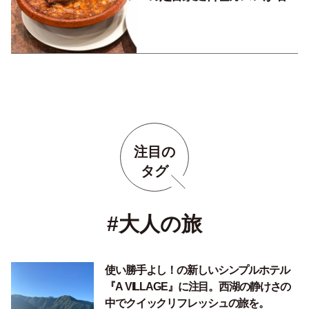
です
注目の
タグ
#大人の旅
使い勝手よし！の新しいシンプルホテル
『A VILLAGE』に注目。西湖の静けさの
中でクイックリフレッシュの旅を。