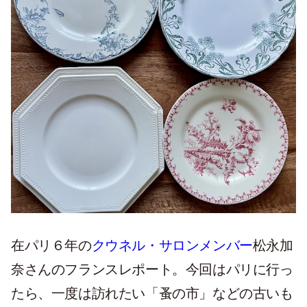
在パリ６年の
クウネル・サロンメンバー
松永加
奈さんのフランスレポート。今回はパリに行っ
たら、一度は訪れたい「蚤の市」などの古いも