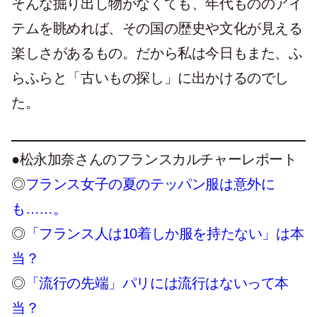
そんな掘り出し物がなくても、年代もののアイ
テムを眺めれば、その国の歴史や文化が見える
楽しさがあるもの。だから私は今日もまた、ふ
らふらと「古いもの探し」に出かけるのでし
た。
●松永加奈さんのフランスカルチャーレポート
◎
フランス女子の夏のテッパン服は意外に
も……。
◎
「フランス人は10着しか服を持たない」は本
当？
◎
「流行の先端」パリには流行はないって本
当？