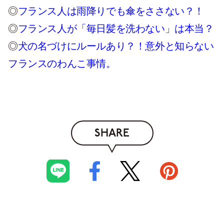
◎
フランス人は雨降りでも傘をささない？！
◎
フランス人が「毎日髪を洗わない」は本当？
◎
犬の名づけにルールあり？！意外と知らない
フランスのわんこ事情。
SHARE