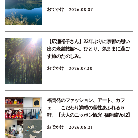
おでかけ
2026.08.07
【広瀬裕子さん】23年ぶりに京都の思い
出の老舗旅館へ。ひとり、気ままに過ご
す旅のたのしみ。
おでかけ
2026.07.30
福岡発のファッション、アート、カフ
ェ……こだわり満載の個性あふれる５
軒。【大人のニッポン観光_福岡編Vol.2】
おでかけ
2026.06.21