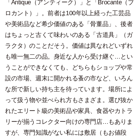
「Antique（アンティーク）」と「Brocante（ブ
ロカント）」。前者は100年以上経った工芸品
や美術品など希少価値のある「骨董品」、後者
はちょっと古くて味わいのある「古道具」（ガ
ラクタ）のことだそう。価値は異なれどいずれ
も唯一無二の品。身近な人から受け継ぐ…とい
うことができなくても、どちらもショップや常
設の市場、週末に開かれる蚤の市など、いろん
な所で新しい持ち主を待っています。場所によ
って扱う物や並べられ方もさまざま。選び抜か
れたエリート級の美術品や家具、食器やカトラ
リーが揃うコレクター向けの専門店…もありま
すが、専門知識がない私には敷居（もお値段