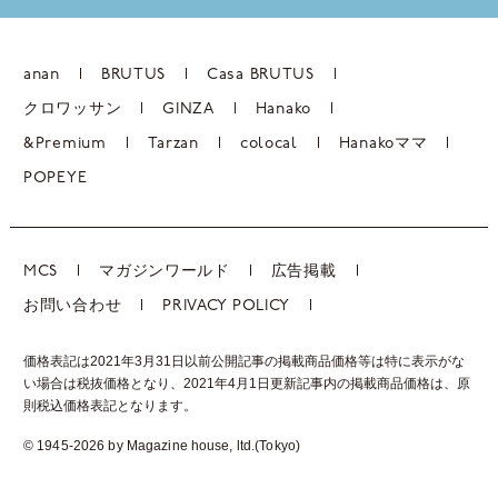
anan
BRUTUS
Casa BRUTUS
クロワッサン
GINZA
Hanako
&Premium
Tarzan
colocal
Hanakoママ
POPEYE
MCS
マガジンワールド
広告掲載
お問い合わせ
PRIVACY POLICY
価格表記は2021年3月31日以前公開記事の掲載商品価格等は特に表示がな
い場合は税抜価格となり、2021年4月1日更新記事内の掲載商品価格は、
原
則税込価格表記となります。
© 1945-2026 by Magazine house, ltd.(Tokyo)