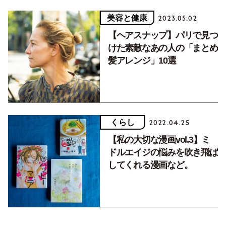
美容と健康
2023.05.02
【ヘアスナップ】パリで見つ
けた素敵なあの人の「まとめ
髪アレンジ」10選
くらし
2022.04.25
【私の大切な漫画vol.3】ミ
ドルエイジの悩みを吹き飛ば
してくれる漫画など。