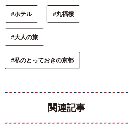
#ホテル
#丸福樓
#大人の旅
#私のとっておきの京都
関連記事