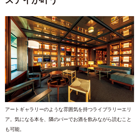
ステイが叶う
アートギャラリーのような雰囲気を持つライブラリーエリ
ア。気になる本を、隣のバーでお酒を飲みながら読むこと
も可能。