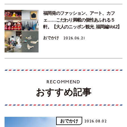
福岡発のファッション、アート、カフ
ェ……こだわり満載の個性あふれる５
軒。【大人のニッポン観光_福岡編Vol.2】
おでかけ
2026.06.21
RECOMMEND
おすすめ記事
おでかけ
2026.08.02