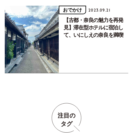
おでかけ
2023.09.21
【古都・奈良の魅力を再発
見】滞在型ホテルに宿泊し
て、いにしえの奈良を満喫
注目の
タグ