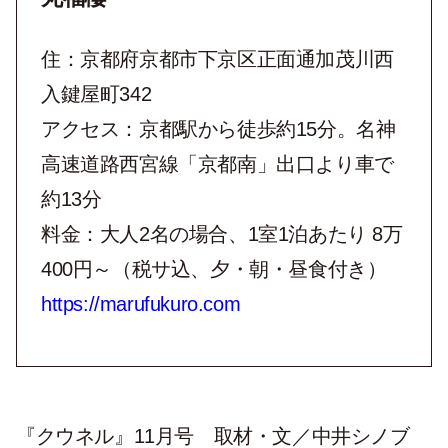
住：京都府京都市下京区正面通加茂川西
入鍵屋町342
アクセス：京都駅から徒歩約15分。名神
高速道路西宮線「京都南」出口より車で
約13分
料金：大人2名の場合、1室1泊あたり 8万
400円～（税サ込、夕・朝・昼食付き）
https://marufukuro.com
『クウネル』11月号 取材・文／中井シノブ