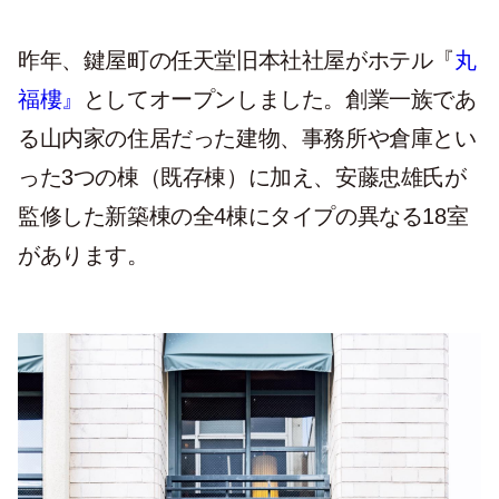
昨年、鍵屋町の任天堂旧本社社屋がホテル『
丸
福樓』
としてオープンしました。創業一族であ
る山内家の住居だった建物、事務所や倉庫とい
った3つの棟（既存棟）に加え、安藤忠雄氏が
監修した新築棟の全4棟にタイプの異なる18室
があります。