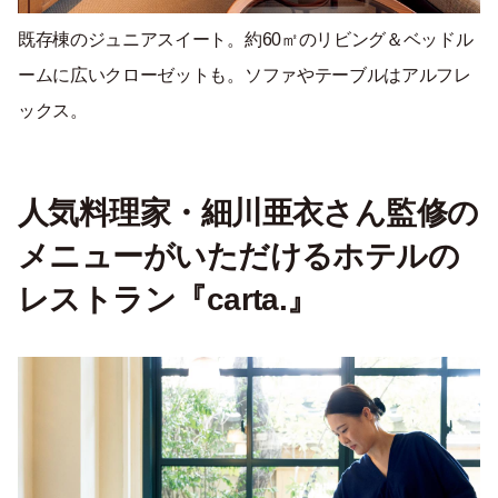
既存棟のジュニアスイート。約60㎡のリビング＆ベッドル
ームに広いクローゼットも。ソファやテーブルはアルフレ
ックス。
人気料理家・細川亜衣さん監修の
メニューがいただけるホテルの
レストラン『carta.』