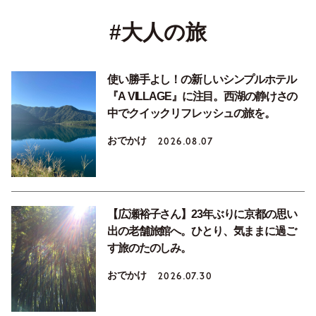
#大人の旅
使い勝手よし！の新しいシンプルホテル
『A VILLAGE』に注目。西湖の静けさの
中でクイックリフレッシュの旅を。
おでかけ
2026.08.07
【広瀬裕子さん】23年ぶりに京都の思い
出の老舗旅館へ。ひとり、気ままに過ご
す旅のたのしみ。
おでかけ
2026.07.30