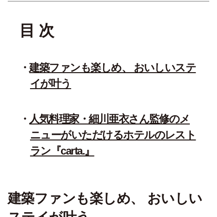
目 次
建築ファンも楽しめ、 おいしいステ
イが叶う
人気料理家・細川亜衣さん監修のメ
ニューがいただけるホテルのレスト
ラン『carta.』
建築ファンも楽しめ、 おいしい