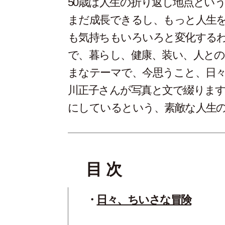
50歳は人生の折り返し地点とい
まだ成長できるし、もっと人生
も気持ちもいろいろと変化するわ
で、暮らし、健康、装い、人と
まなテーマで、今思うこと、日
川正子さんが写真と文で綴りま
にしているという、素敵な人生
目 次
日々、ちいさな冒険