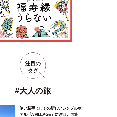
注目の
タグ
#大人の旅
使い勝手よし！の新しいシンプルホ
テル『A VILLAGE』に注目。西湖