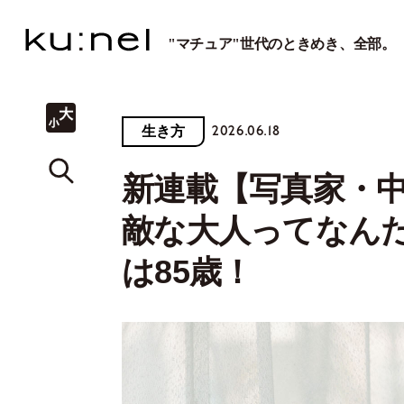
"マチュア"世代のときめき、全部。
2026.06.18
生き方
新連載【写真家・中川
敵な大人ってなん
は85歳！