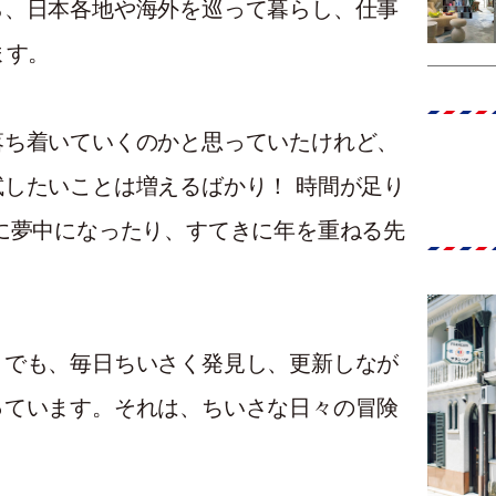
ら、日本各地や海外を巡って暮らし、仕事
ます。
落ち着いていくのかと思っていたけれど、
したいことは増えるばかり！ 時間が足り
に夢中になったり、すてきに年を重ねる先
。でも、毎日ちいさく発見し、更新しなが
っています。それは、ちいさな日々の冒険