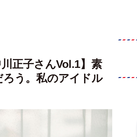
正子さんVol.1】素
だろう。私のアイドル