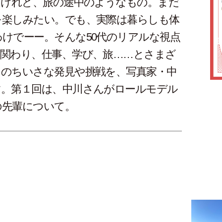
うけれど、旅の途中のようなもの。まだ
を楽しみたい。でも、実際は暮らしも体
けでーー。そんな50代のリアルな視点
の関わり、仕事、学び、旅……とさまざ
々のちいさな発見や挑戦を、写真家・中
す。第１回は、中川さんがロールモデル
の先輩について。