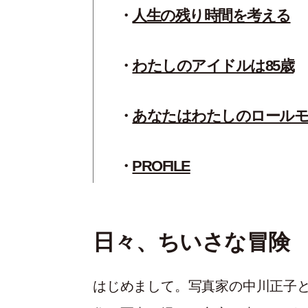
人生の残り時間を考える
わたしのアイドルは85歳
あなたはわたしのロール
PROFILE
日々、ちいさな冒険
はじめまして。写真家の中川正子と