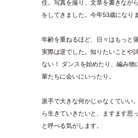
住。写真を撮り、文章を書きなが
をしてきました。今年53歳になり
年齢を重ねるほど、日々はもっと
実際は逆でした。知りたいことや試
ない！ ダンスを始めたり、編み物
輩たちに会いにいったり。
派手で大きな何かじゃなくていい
ら生きていきたいと、ますます思
と呼べる気がします。