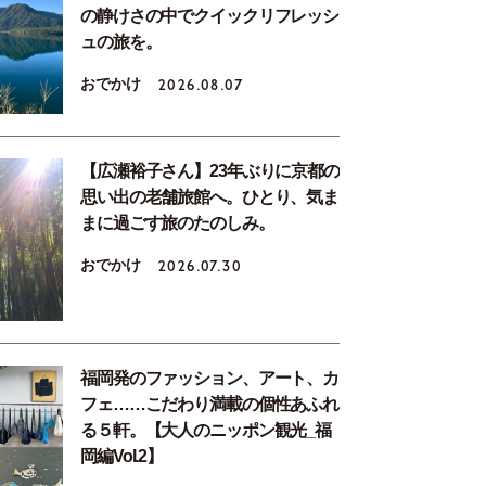
の静けさの中でクイックリフレッシ
ュの旅を。
おでかけ
2026.08.07
【広瀬裕子さん】23年ぶりに京都の
思い出の老舗旅館へ。ひとり、気ま
まに過ごす旅のたのしみ。
おでかけ
2026.07.30
福岡発のファッション、アート、カ
フェ……こだわり満載の個性あふれ
る５軒。【大人のニッポン観光_福
岡編Vol.2】