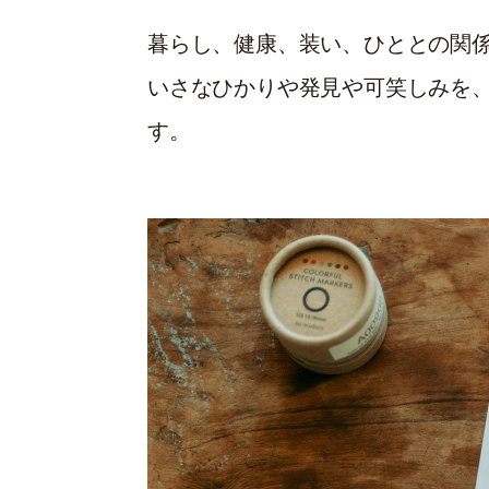
暮らし、健康、装い、ひととの関
いさなひかりや発見や可笑しみを
す。