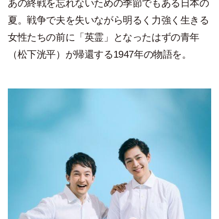
あの終戦を忘れないための季節でもある日本の
夏。戦争で夫を失いながら明るく力強く生きる
女性たちの前に「英霊」となったはずの青年
（松下洸平）が帰還する1947年の物語を。