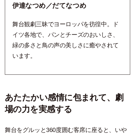
伊達なつめ／だてなつめ
舞台観劇三昧でヨーロッパを彷徨中。ド
イツ各地で、パンとチーズのおいしさ、
緑の多さと鳥の声の美しさに癒やされて
います。
あたたかい感情に包まれて、劇
場の力を実感する
舞台をグルッと360度囲む客席に座ると、いや