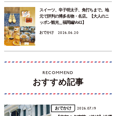
スイーツ、辛子明太子、角打ちまで。地
元で評判の博多名物・名店。【大人のニ
ッポン観光＿福岡編Vol.1】
おでかけ
2026.06.20
RECOMMEND
おすすめ記事
おでかけ
2026.07.19