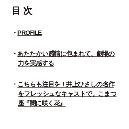
目 次
PROFILE
あたたかい感情に包まれて、劇場の
力を実感する
こちらも注目を！井上ひさしの名作
をフレッシュなキャストで。こまつ
座『闇に咲く花』