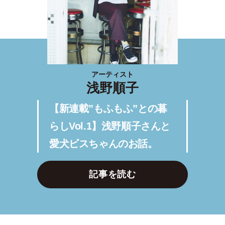
アーティスト
浅野順子
【新連載”もふもふ”との暮
らしVol.1】浅野順子さんと
愛犬ビスちゃんのお話。
記事を読む