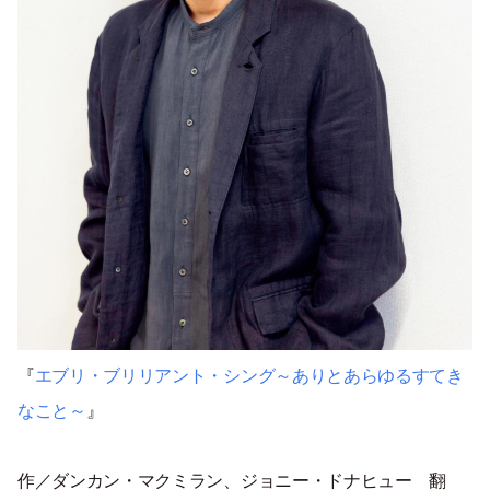
『
エブリ・ブリリアント・シング～ありとあらゆるすてき
なこと～
』
作／ダンカン・マクミラン、ジョニー・ドナヒュー 翻