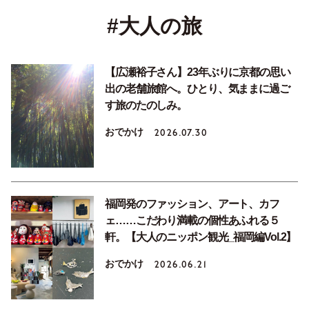
#大人の旅
【広瀬裕子さん】23年ぶりに京都の思い
出の老舗旅館へ。ひとり、気ままに過ご
す旅のたのしみ。
おでかけ
2026.07.30
福岡発のファッション、アート、カフ
ェ……こだわり満載の個性あふれる５
軒。【大人のニッポン観光_福岡編Vol.2】
おでかけ
2026.06.21