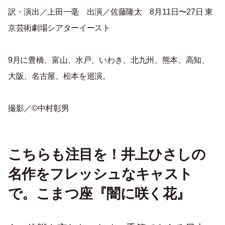
訳・演出／上田一毫 出演／佐藤隆太 8月11日〜27日 東
京芸術劇場シアターイースト
9月に豊橋、富山、水戸、いわき、北九州、熊本、高知、
大阪、名古屋、松本を巡演。
撮影／©️中村彰男
こちらも注目を！井上ひさしの
名作をフレッシュなキャスト
で。こまつ座『闇に咲く花』