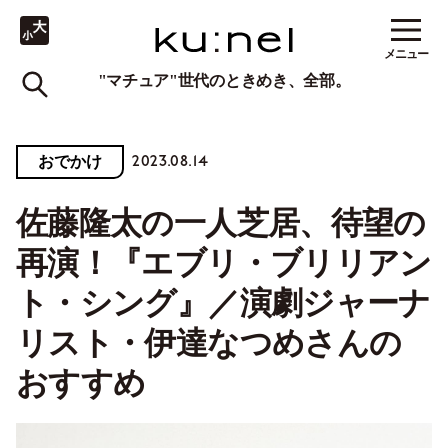
メニュー
"マチュア"世代のときめき、全部。
2023.08.14
おでかけ
佐藤隆太の一人芝居、待望の
再演！『エブリ・ブリリアン
ト・シング』／演劇ジャーナ
リスト・伊達なつめさんの
おすすめ