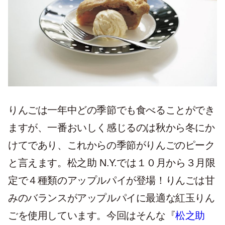
りんごは一年中どの季節でも食べることができ
ますが、一番おいしく感じるのは秋から冬にか
けてであり、これからの季節がりんごのピーク
と言えます。松之助 N.Y.では１０月から３月限
定で４種類のアップルパイが登場！りんごは甘
みのバランスがアップルパイに最適な紅玉りん
ごを使用しています。今回はそんな『
松之助