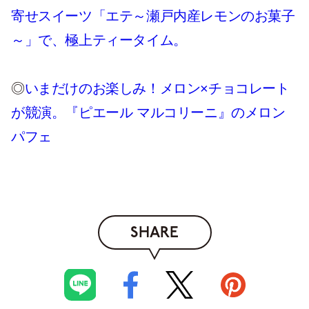
寄せスイーツ「エテ～瀬戸内産レモンのお菓子
～」で、極上ティータイム。
◎
いまだけのお楽しみ！メロン×チョコレート
が競演。『ピエール マルコリーニ』のメロン
パフェ
SHARE