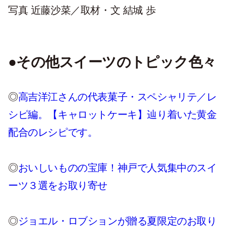
写真 近藤沙菜／取材・文 結城 歩
●その他スイーツのトピック色々
◎
高吉洋江さんの代表菓子・スペシャリテ／レ
シピ編。【キャロットケーキ】辿り着いた黄金
配合のレシピです。
◎
おいしいものの宝庫！神戸で人気集中のスイ
ーツ３選をお取り寄せ
◎
ジョエル・ロブションが贈る夏限定のお取り