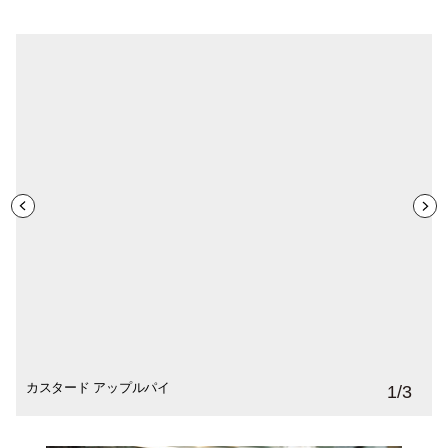
カスタード アップルパイ
サワークリーム アップルパイ
メープル アップルパイ
1
/
3