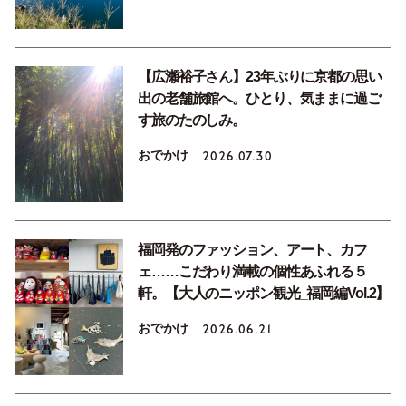
【広瀬裕子さん】23年ぶりに京都の思い
出の老舗旅館へ。ひとり、気ままに過ご
す旅のたのしみ。
おでかけ
2026.07.30
福岡発のファッション、アート、カフ
ェ……こだわり満載の個性あふれる５
軒。【大人のニッポン観光_福岡編Vol.2】
おでかけ
2026.06.21