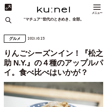
メニュー
"マチュア"世代のときめき、全部。
2021.10.23
グルメ
りんごシーズンイン！『松之
助 N.Y.』の４種のアップルパ
イ。食べ比べはいかが？