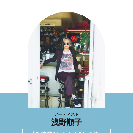
アーティスト
浅野順子