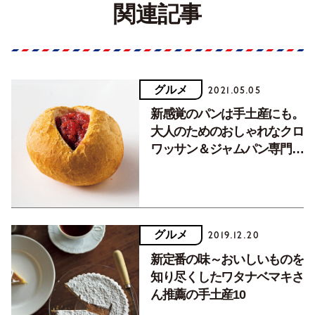
関連記事
グルメ
2021.05.05
新感覚のパンは手土産にも。
大人のためのおしゃれなクロ
ワッサン＆ジャムパン専門
店。
グルメ
2019.12.20
新定番の味～おいしいものを
知り尽くしたワタナベマキさ
ん推薦の手土産10