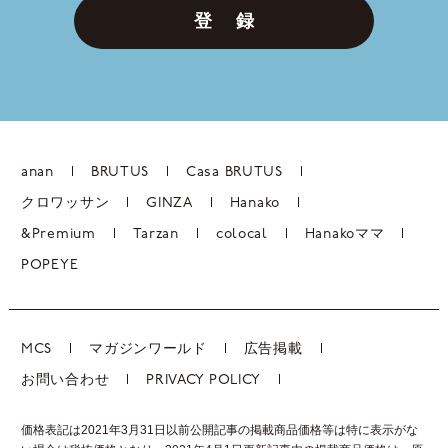
登 録
anan
BRUTUS
Casa BRUTUS
クロワッサン
GINZA
Hanako
&Premium
Tarzan
colocal
Hanakoママ
POPEYE
MCS
マガジンワールド
広告掲載
お問い合わせ
PRIVACY POLICY
価格表記は2021年3月31日以前公開記事の掲載商品価格等は特に表示がな