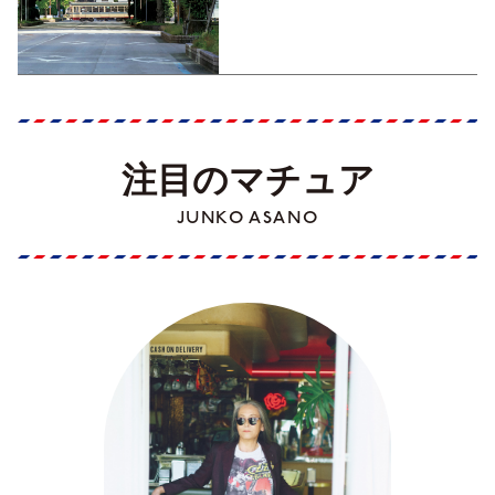
くった町歩きガイド／高知編
Part1】
注目のマチュア
JUNKO ASANO