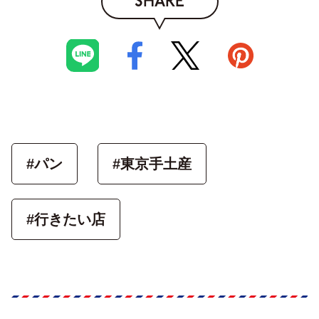
SHARE
#パン
#東京手土産
#行きたい店