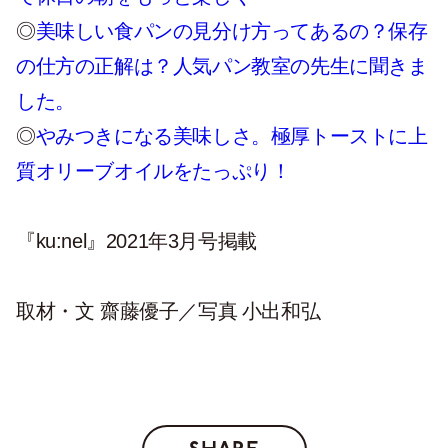
◎
美味しい食パンの見分け方ってあるの？保存
の仕方の正解は？人気パン教室の先生に聞きま
した。
◎
やみつきになる美味しさ。極厚トーストに上
質オリーブオイルをたっぷり！
『ku:nel』
2021
年3月号掲載
写真 小出和弘
取材・文 齋藤優子／