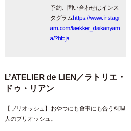
予約、問い合わせはインス
タグラム
https://www.instagr
am.com/laekker_daikanyam
a/?hl=ja
L’ATELIER de LIEN／ラトリエ・
ドゥ・リアン
【ブリオッシュ】
おやつにも食事にも合う料理
人のブリオッシュ。