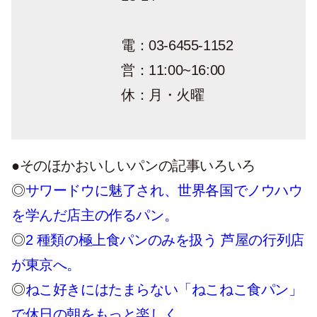
電：03-6455-1152
営：11:00~16:00
休：月・火曜
●そのほかおいしいパンの記事いろいろ
◎
サワードウに魅了され、世界各国でノウハウ
を学んだ店主の作るパン。
◎
2 種類の極上食パンのみを扱う 芦屋の行列店
が東京へ。
◎
ねこ好きにはたまらない「ねこねこ食パン」
で休日の朝をもっと楽しく