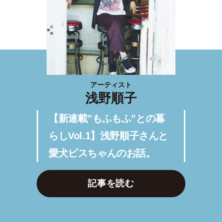
アーティスト
浅野順子
【新連載”もふもふ”との暮
らしVol.1】浅野順子さんと
愛犬ビスちゃんのお話。
記事を読む