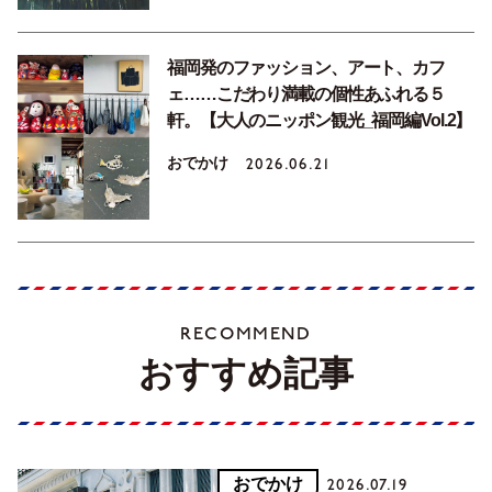
福岡発のファッション、アート、カフ
ェ……こだわり満載の個性あふれる５
軒。【大人のニッポン観光_福岡編Vol.2】
おでかけ
2026.06.21
RECOMMEND
おすすめ記事
おでかけ
2026.07.19