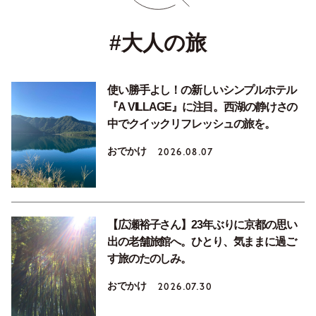
#大人の旅
使い勝手よし！の新しいシンプルホテル
『A VILLAGE』に注目。西湖の静けさの
中でクイックリフレッシュの旅を。
おでかけ
2026.08.07
【広瀬裕子さん】23年ぶりに京都の思い
出の老舗旅館へ。ひとり、気ままに過ご
す旅のたのしみ。
おでかけ
2026.07.30