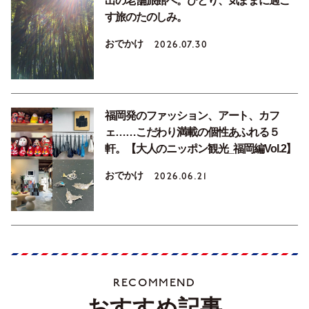
出の老舗旅館へ。ひとり、気ままに過ご
す旅のたのしみ。
おでかけ
2026.07.30
福岡発のファッション、アート、カフ
ェ……こだわり満載の個性あふれる５
軒。【大人のニッポン観光_福岡編Vol.2】
おでかけ
2026.06.21
RECOMMEND
おすすめ記事