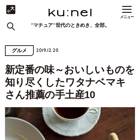
メニュー
"マチュア"世代のときめき、全部。
2019.12.20
グルメ
新定番の味～おいしいものを
知り尽くしたワタナベマキ
さん推薦の手土産10