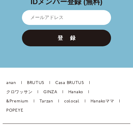
IDメンバー登録 (無料)
登 録
anan
BRUTUS
Casa BRUTUS
クロワッサン
GINZA
Hanako
&Premium
Tarzan
colocal
Hanakoママ
POPEYE