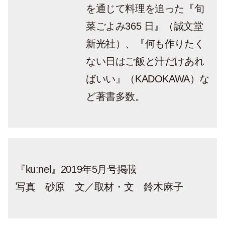
を通じて料理を追った『旬
菜ごよみ365 日』（誠文堂
新光社）、『何も作りたく
ない日はご飯と汁だけあれ
ばいい』（KADOKAWA）な
ど著書多数。
『ku:nel』2019年5月号掲載
写真 砂原 文／取材・文 鈴木麻子