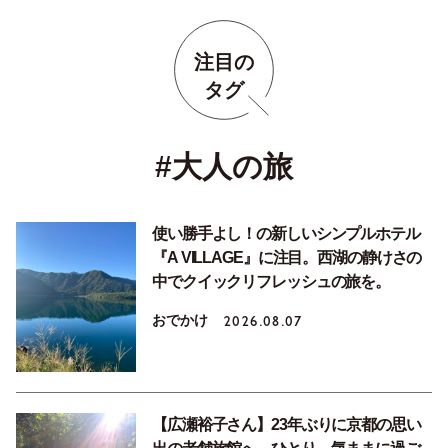
注目の
タグ
#大人の旅
使い勝手よし！の新しいシンプルホテル
『A VILLAGE』に注目。西湖の静けさの
中でクイックリフレッシュの旅を。
おでかけ
2026.08.07
【広瀬裕子さん】23年ぶりに京都の思い