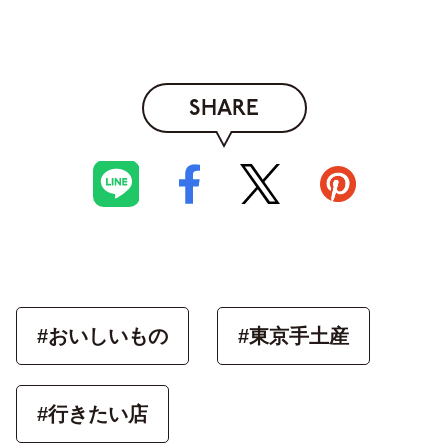
SHARE
#おいしいもの
#東京手土産
#行きたい店