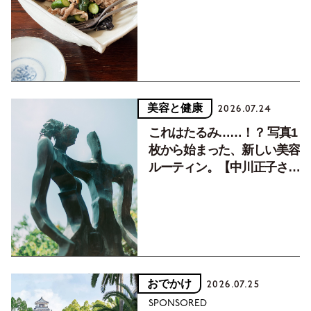
癒す10分おかず
美容と健康
2026.07.24
これはたるみ……！？ 写真1
枚から始まった、新しい美容
ルーティン。【中川正子さん
フォトエッセイVol.2】
おでかけ
2026.07.25
SPONSORED