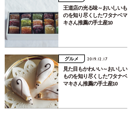
王道店の光る味～おいしいも
のを知り尽くしたワタナベマ
キさん推薦の手土産10
グルメ
2019.12.17
見た目もかわいい～おいしい
ものを知り尽くしたワタナベ
マキさん推薦の手土産10