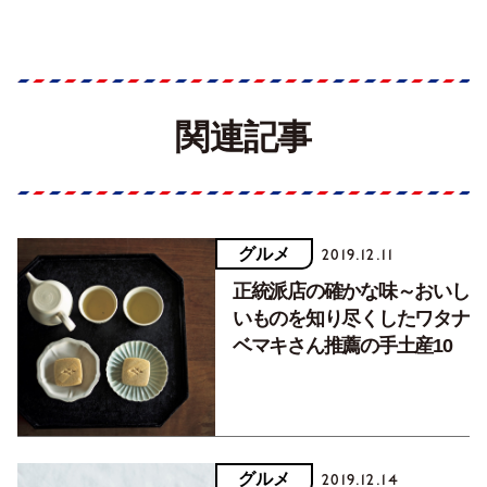
関連記事
グルメ
2019.12.11
正統派店の確かな味～おいし
いものを知り尽くしたワタナ
ベマキさん推薦の手土産10
グルメ
2019.12.14