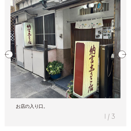
お店の入り口。
1
/
3