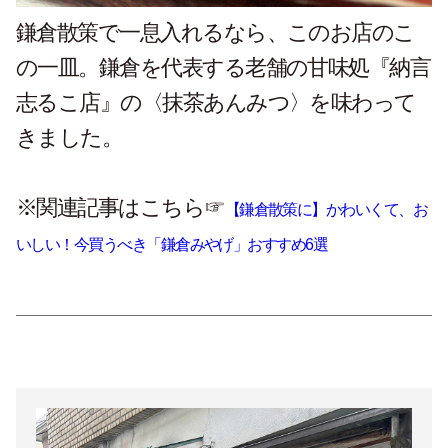
鎌倉散策で一息入れるなら、このお店のこ
の一皿。鎌倉を代表する老舗の甘味処『納言
志るこ店』の〈抹茶あんみつ〉を味わって
きました。
※関連記事はこちら☞
【鎌倉散策に】かわいくて、お
いしい！今買うべき「鎌倉みやげ」おすすめ6選