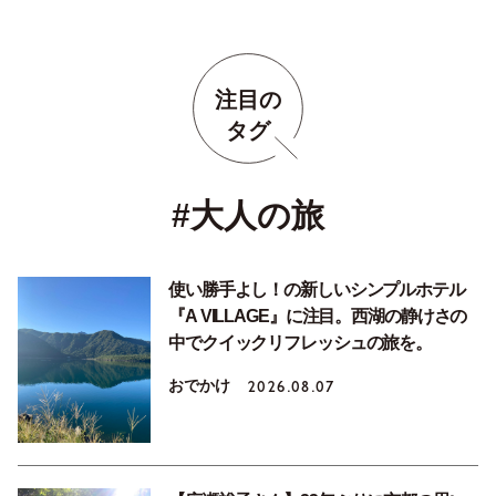
注目の
タグ
#大人の旅
使い勝手よし！の新しいシンプルホテル
『A VILLAGE』に注目。西湖の静けさの
中でクイックリフレッシュの旅を。
おでかけ
2026.08.07