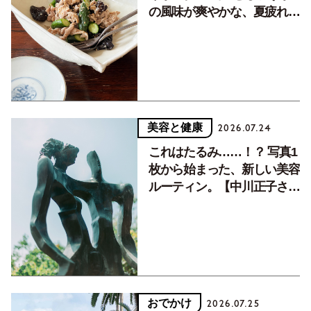
の風味が爽やかな、夏疲れを
癒す10分おかず
美容と健康
2026.07.24
これはたるみ……！？ 写真1
枚から始まった、新しい美容
ルーティン。【中川正子さん
フォトエッセイVol.2】
おでかけ
2026.07.25