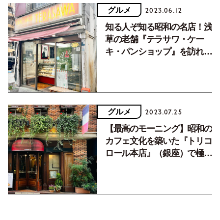
グルメ
2023.06.12
知る人ぞ知る昭和の名店！浅
草の老舗『テラサワ・ケー
キ・パンショップ』を訪れて
みた
グルメ
2023.07.25
【最高のモーニング】昭和の
カフェ文化を築いた『トリコ
ロール本店』（銀座）で極上
の朝時間