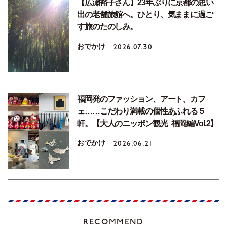
【広瀬裕子さん】23年ぶりに京都の思い
出の老舗旅館へ。ひとり、気ままに過ご
す旅のたのしみ。
おでかけ
2026.07.30
福岡発のファッション、アート、カフ
ェ……こだわり満載の個性あふれる５
軒。【大人のニッポン観光_福岡編Vol.2】
おでかけ
2026.06.21
RECOMMEND