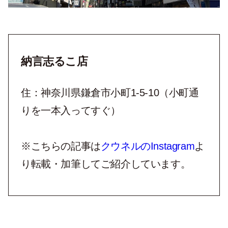
納言志るこ店
住：神奈川県鎌倉市小町1-5-10（小町通
りを一本入ってすぐ）
※こちらの記事は
クウネルのInstagram
よ
り転載・加筆してご紹介しています。