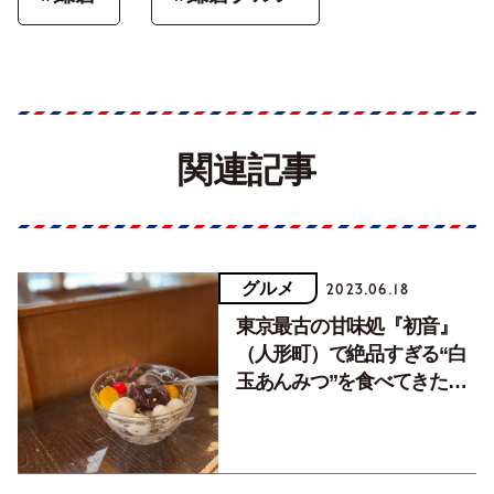
関連記事
グルメ
2023.06.18
東京最古の甘味処『初音』
（人形町）で絶品すぎる“白
玉あんみつ”を食べてきた
【編集者のおやつ】