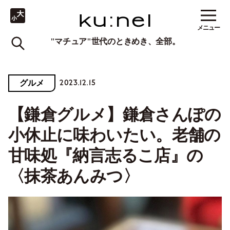
メニュー
"マチュア"世代のときめき、全部。
2023.12.15
グルメ
【鎌倉グルメ】鎌倉さんぽの
小休止に味わいたい。老舗の
甘味処『納言志るこ店』の
〈抹茶あんみつ〉