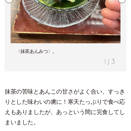
〈抹茶あんみつ〉。
1
/
3
抹茶の苦味とあんこの甘さがよく合い、すっき
りとした味わいの虜に！寒天たっぷりで食べ応
えもありましたが、あっという間に完食してし
まいました。