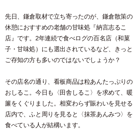
先日、鎌倉取材で立ち寄ったのが、鎌倉散策の
休憩におすすめの老舗の甘味処『納言志るこ
店』です。2年連続で食べログの百名店（和菓
子・甘味処）にも選出されているなど、きっと
ご存知の方も多いのではないでしょうか？
その店名の通り、看板商品は粒あんたっぷりの
おしるこ。今日も〈田舎しるこ〉を求めて、暖
簾をくぐりました。相変わらず賑わいを見せる
店内で、ふと周りを見ると〈抹茶あんみつ〉を
食べている人が結構います。