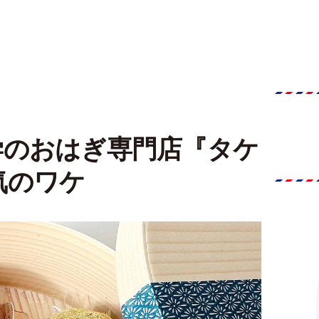
学のおはぎ専門店『タケ
気のワケ