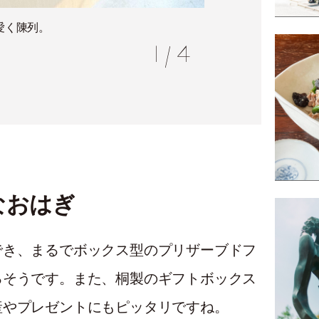
愛く陳列。
お客さ
1
/
4
なおはぎ
でき、まるでボックス型のプリザーブドフ
るそうです。また、桐製のギフトボックス
産やプレゼントにもピッタリですね。