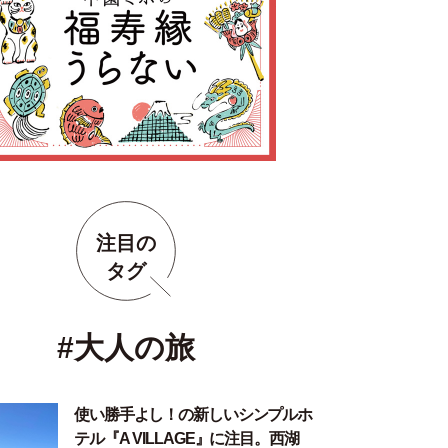
注目の
タグ
#大人の旅
使い勝手よし！の新しいシンプルホ
テル『A VILLAGE』に注目。西湖