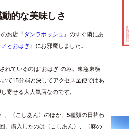
感動的な美味しさ
レのお店『
ダンラポッシュ
』のすぐ隣にあ
ケノとおはぎ
』にお邪魔しました。
売されているのは“おはぎ”のみ。東急東横
いて15分弱と決してアクセス至便ではあ
押し寄せる大人気店なのです。
〉、〈こしあん〉のほか、5種類の日替わ
今回、購入したのは〈こしあん〉、〈麻の