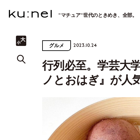
"マチュア"世代のときめき、全部。
2023.10.24
グルメ
行列必至。学芸大
ノとおはぎ』が人