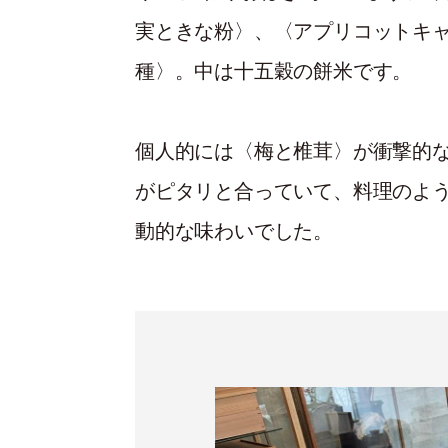
実ときな粉〉、〈アプリコットキャ
種〉。中は十五穀の餅米です。
個人的には〈梅と椎茸〉が衝撃的
がピタリと合っていて、料理のよ
動的な味わいでした。