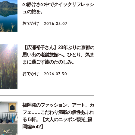
の静けさの中でクイックリフレッシ
ュの旅を。
おでかけ
2026.08.07
【広瀬裕子さん】23年ぶりに京都の
思い出の老舗旅館へ。ひとり、気ま
まに過ごす旅のたのしみ。
おでかけ
2026.07.30
福岡発のファッション、アート、カ
フェ……こだわり満載の個性あふれ
る５軒。【大人のニッポン観光_福
岡編Vol.2】