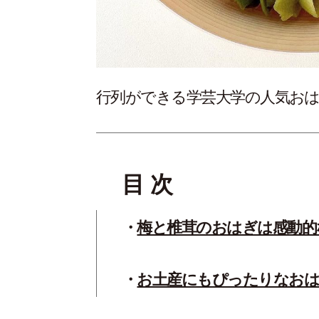
行列ができる学芸大学の人気お
目 次
梅と椎茸のおはぎは感動的
お土産にもぴったりなお