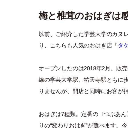
梅と椎茸のおはぎは
以前、ご紹介した学芸大学のカヌ
り、こちらも人気のおはぎ店『
タ
オープンしたのは2018年2月。販
線の学芸大学駅、祐天寺駅ともに歩
りませんが、開店と同時にお客が
おはぎは7種類。定番の〈つぶあん
りの“変わりおはぎ”が選べます。