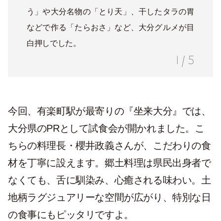
う」や大分名物の「とり天」、干したタラの胃
などで作る「たらおさ」など、大分グルメが目
白押しでした。
1
/
5
今回、有楽町駅が最寄りの『坐来大分』では、
大分県のPRとして試食会が開かれました。こ
ちらの料理長・櫻井政義さんが、こだわりの食
材を丁寧に設えます。郷土料理は県民出身者で
なくても、舌に馴染み、心癒される味わい。土
地柄ラグジュアリーな空間が広がり、特別な日
の食事にもピッタリですよ。