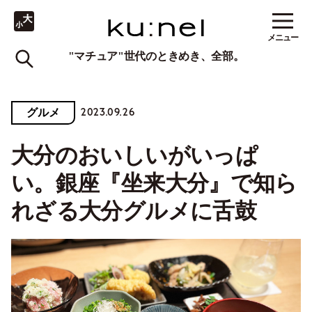
メニュー
"マチュア"世代のときめき、全部。
2023.09.26
グルメ
大分のおいしいがいっぱ
い。銀座『坐来大分』で知ら
れざる大分グルメに舌鼓