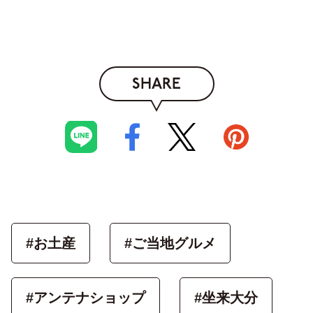
SHARE
#お土産
#ご当地グルメ
#アンテナショップ
#坐来大分