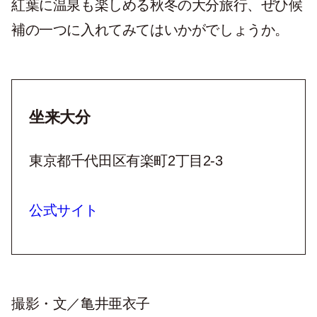
紅葉に温泉も楽しめる秋冬の大分旅行、ぜひ候
補の一つに入れてみてはいかがでしょうか。
坐来大分
東京都千代田区有楽町2丁目2-3
公式サイト
撮影・文／亀井亜衣子