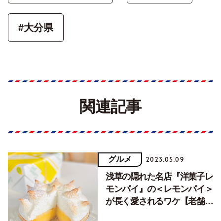
#大分県
関連記事
グルメ
2023.05.09
浅草の隠れた名店『洋菓子レ
モンパイ』の＜レモンパイ＞
が長く愛されるワケ【老舗探
訪】