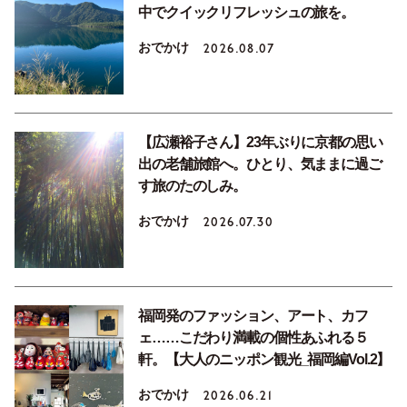
中でクイックリフレッシュの旅を。
おでかけ
2026.08.07
【広瀬裕子さん】23年ぶりに京都の思い
出の老舗旅館へ。ひとり、気ままに過ご
す旅のたのしみ。
おでかけ
2026.07.30
福岡発のファッション、アート、カフ
ェ……こだわり満載の個性あふれる５
軒。【大人のニッポン観光_福岡編Vol.2】
おでかけ
2026.06.21