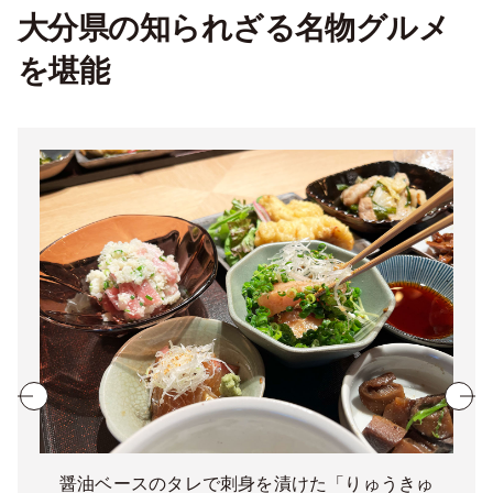
大分県の知られざる名物グルメ
を堪能
醤油ベースのタレで刺身を漬けた「りゅうきゅ