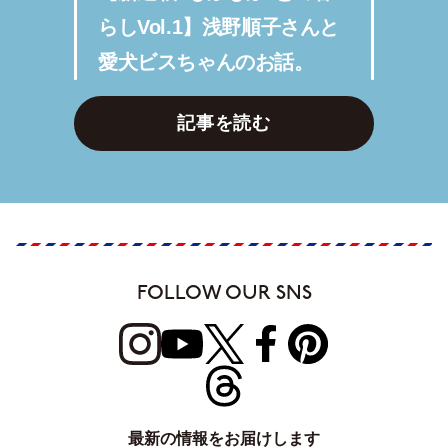
らしVol.1】浅野順子さんと
愛犬ビスちゃんのお話。
記事を読む
FOLLOW OUR SNS
最新の情報をお届けします