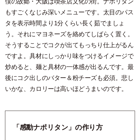
僕の故郷・大阪は喫茶店文化の街。ナポリタン
もすごくなじみ深いメニューです。太目のパス
タを表示時間より1分くらい長く茹でましょ
う。それにマヨネーズを絡めてしばらく置く。
そうすることでコクが出てもっちり仕上がるん
ですよ。具材にしっかり味をつけるイメージで
炒めると、麺と具材の一体感が出るんです。最
後にコク出しのバター＆粉チーズも必須。悲し
いかな、カロリーは高いほどうまいのです。
「感動ナポリタン」の作り方