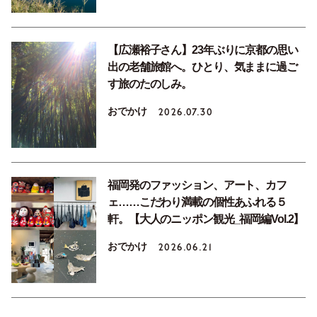
【広瀬裕子さん】23年ぶりに京都の思い
出の老舗旅館へ。ひとり、気ままに過ご
す旅のたのしみ。
おでかけ
2026.07.30
福岡発のファッション、アート、カフ
ェ……こだわり満載の個性あふれる５
軒。【大人のニッポン観光_福岡編Vol.2】
おでかけ
2026.06.21