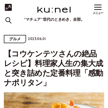
メニュー
"マチュア"世代のときめき、全部。
2023.06.01
グルメ
【コウケンテツさんの絶品
レシピ】料理家人生の集大成
と突き詰めた定番料理「感動
ナポリタン」