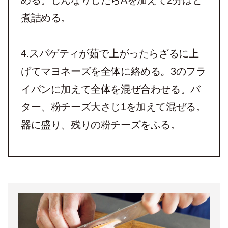
煮詰める。
4.スパゲティが茹で上がったらざるに上
げてマヨネーズを全体に絡める。3のフラ
イパンに加えて全体を混ぜ合わせる。バ
ター、粉チーズ大さじ1を加えて混ぜる。
器に盛り、残りの粉チーズをふる。