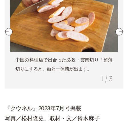
中国の料理店で出合った必殺・雲南切り！超薄
切りにすると、麺と一体感が出ます。
1
/
3
『クウネル』2023年7月号掲載
写真／松村隆史、取材・文／鈴木麻子