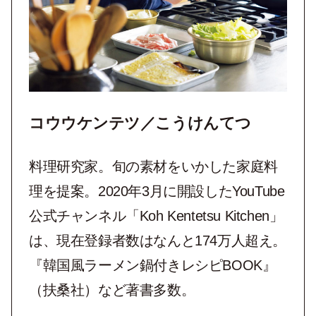
コウウケンテツ／こうけんてつ
料理研究家。旬の素材をいかした家庭料
理を提案。2020年3月に開設したYouTube
公式チャンネル「Koh Kentetsu Kitchen」
は、現在登録者数はなんと174万人超え。
『韓国風ラーメン鍋付きレシピBOOK』
（扶桑社）など著書多数。