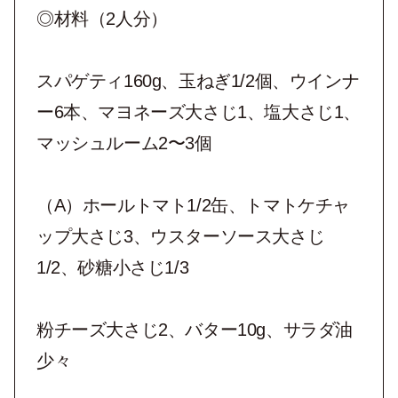
◎材料（2人分）
スパゲティ160g、玉ねぎ1/2個、ウインナ
ー6本、マヨネーズ大さじ1、塩大さじ1、
マッシュルーム2〜3個
（A）ホールトマト1/2缶、トマトケチャ
ップ大さじ3、ウスターソース大さじ
1/2、砂糖小さじ1/3
粉チーズ大さじ2、バター10g、サラダ油
少々