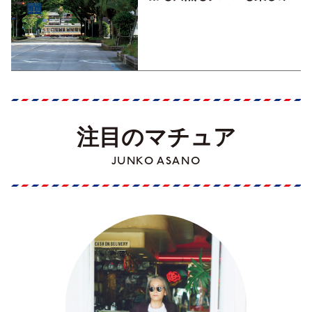
くす！【地元の本屋さんとつ
くった町歩きガイド／高知編
Part1】
注目のマチュア
JUNKO ASANO