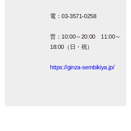
電：03-3571-0258
営：10:00～20:00 11:00～
18:00（日・祝）
https://ginza-sembikiya.jp/