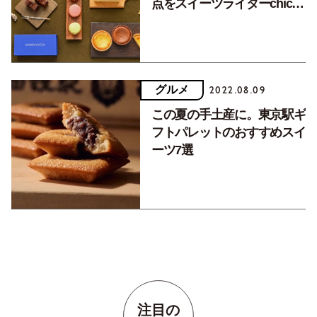
点をスイーツライターchico
さんが厳選。
グルメ
2022.08.09
この夏の手土産に。東京駅ギ
フトパレットのおすすめスイ
ーツ7選
注目の