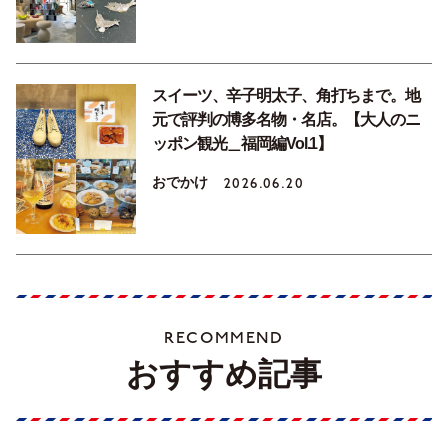
スイーツ、辛子明太子、角打ちまで。地
元で評判の博多名物・名店。【大人のニ
ッポン観光＿福岡編Vol.1】
おでかけ
2026.06.20
RECOMMEND
おすすめ記事