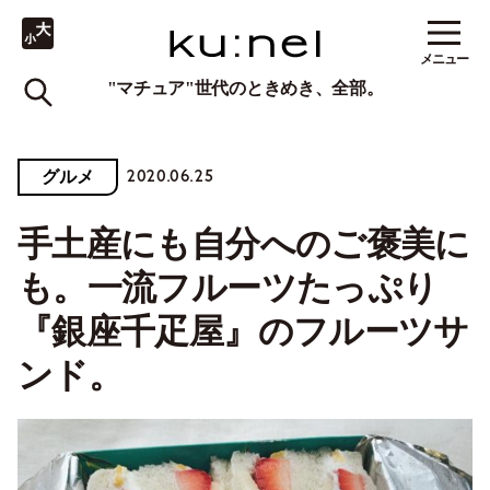
メニュー
"マチュア"世代のときめき、全部。
2020.06.25
グルメ
手土産にも自分へのご褒美に
も。一流フルーツたっぷり
『銀座千疋屋』のフルーツサ
ンド。