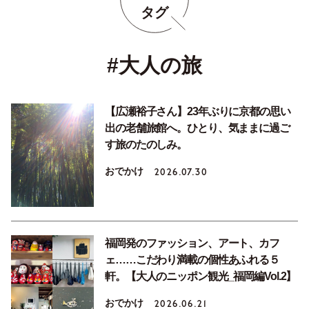
タグ
#大人の旅
【広瀬裕子さん】23年ぶりに京都の思い
出の老舗旅館へ。ひとり、気ままに過ご
す旅のたのしみ。
おでかけ
2026.07.30
福岡発のファッション、アート、カフ
ェ……こだわり満載の個性あふれる５
軒。【大人のニッポン観光_福岡編Vol.2】
おでかけ
2026.06.21