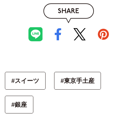
SHARE
#スイーツ
#東京手土産
#銀座