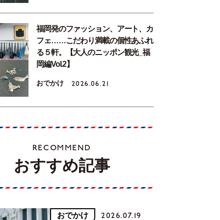
福岡発のファッション、アート、カ
フェ……こだわり満載の個性あふれ
る５軒。【大人のニッポン観光_福
岡編Vol.2】
おでかけ
2026.06.21
RECOMMEND
おすすめ記事
おでかけ
2026.07.19