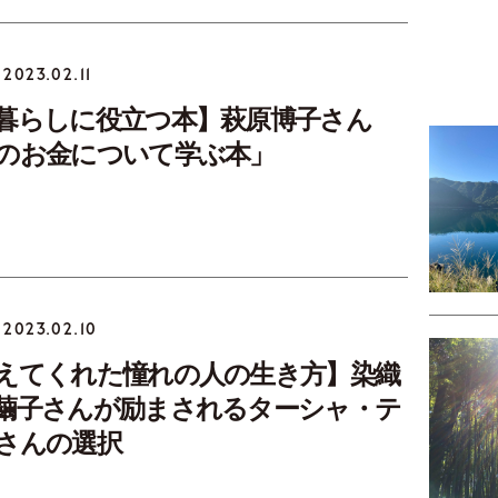
2023.02.11
暮らしに役立つ本】萩原博子さん
のお金について学ぶ本」
2023.02.10
えてくれた憧れの人の生き方】染織
繭子さんが励まされるターシャ・テ
さんの選択