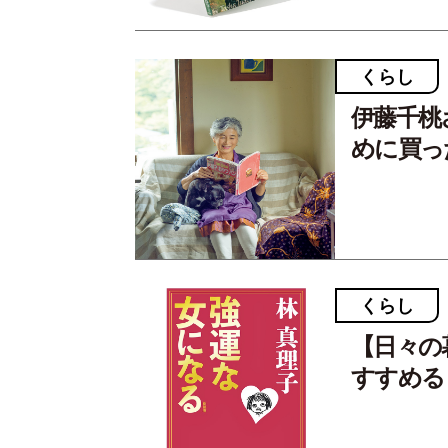
くらし
伊藤千桃
めに買っ
くらし
【日々の
すすめる