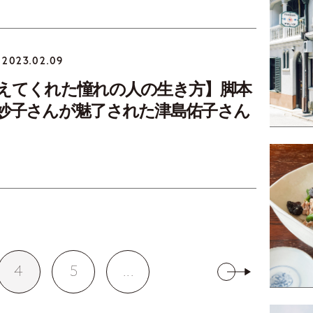
2023.02.09
えてくれた憧れの人の生き方】脚本
妙子さんが魅了された津島佑子さん
4
5
...