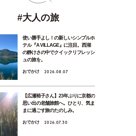
#大人の旅
使い勝手よし！の新しいシンプルホ
テル『A VILLAGE』に注目。西湖
の静けさの中でクイックリフレッシ
ュの旅を。
おでかけ
2026.08.07
【広瀬裕子さん】23年ぶりに京都の
思い出の老舗旅館へ。ひとり、気ま
まに過ごす旅のたのしみ。
おでかけ
2026.07.30