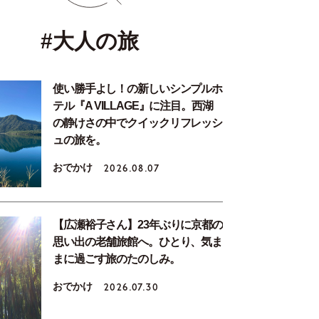
#大人の旅
使い勝手よし！の新しいシンプルホ
テル『A VILLAGE』に注目。西湖
の静けさの中でクイックリフレッシ
ュの旅を。
おでかけ
2026.08.07
【広瀬裕子さん】23年ぶりに京都の
思い出の老舗旅館へ。ひとり、気ま
まに過ごす旅のたのしみ。
おでかけ
2026.07.30