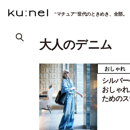
"マチュア"世代のときめき、全部。
大人のデニム
おしゃれ
シルバー
おしゃれ
ためのス