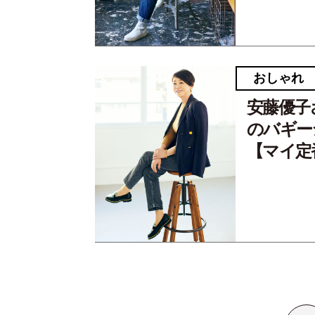
おしゃれ
安藤優子
のバギー
【マイ定