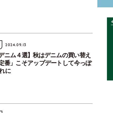
2024.09.13
デニム４選】秋はデニムの買い替え
定番」こそアップデートして今っぽ
れに