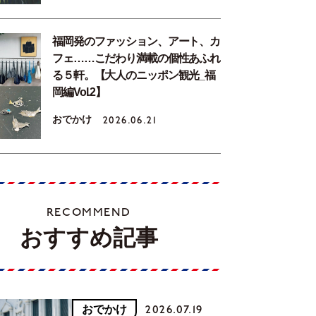
福岡発のファッション、アート、カ
フェ……こだわり満載の個性あふれ
る５軒。【大人のニッポン観光_福
岡編Vol.2】
おでかけ
2026.06.21
RECOMMEND
おすすめ記事
おでかけ
2026.07.19