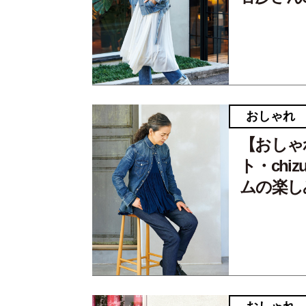
おしゃれ
【おしゃ
ト・ch
ムの楽し