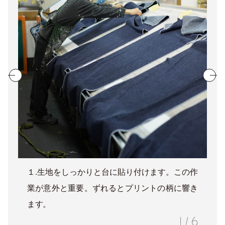
１.生地をしっかりと台に貼り付けます。この作
業が意外と重要。ずれるとプリントの柄に響き
ます。
1
/
6