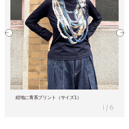
紺地に青系プリント（サイズ1）
1
/
6