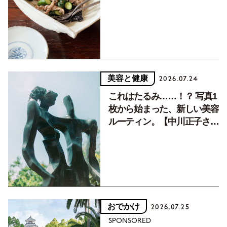
癒す10分おかず
美容と健康
2026.07.24
これはたるみ……！？ 写真1
枚から始まった、新しい美容
ルーティン。【中川正子さん
フォトエッセイVol.2】
おでかけ
2026.07.25
SPONSORED