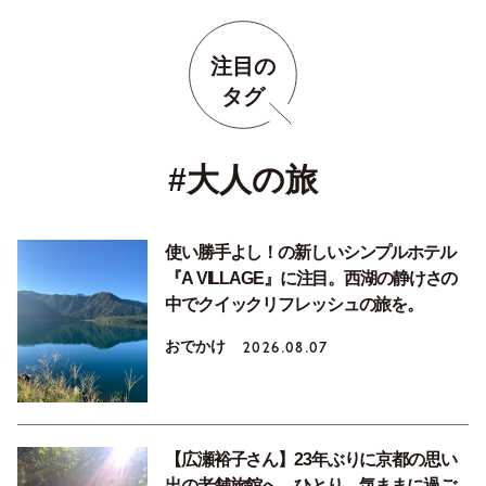
注目の
タグ
#大人の旅
使い勝手よし！の新しいシンプルホテル
『A VILLAGE』に注目。西湖の静けさの
中でクイックリフレッシュの旅を。
おでかけ
2026.08.07
【広瀬裕子さん】23年ぶりに京都の思い
出の老舗旅館へ。ひとり、気ままに過ご