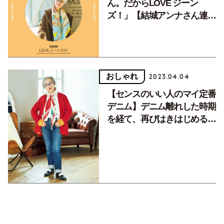
ん。だからLOVE ジーン
ズ！」【結城アンナさん連載
Vol.4】
おしゃれ
2023.04.04
【センスのいい人のマイ定番
デニム】デニム離れした時期
を経て、再びはきはじめる一
本