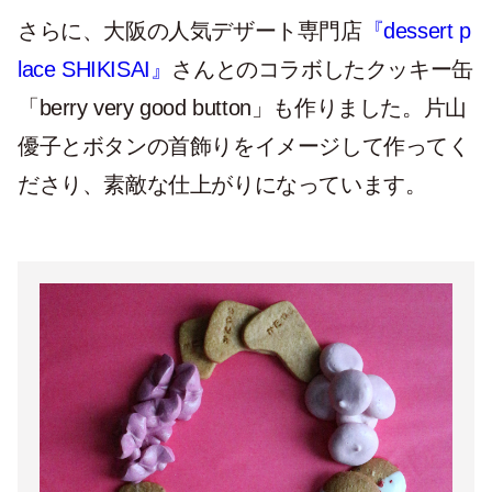
さらに、大阪の人気デザート専門店
『dessert p
lace SHIKISAI』
さんとのコラボしたクッキー缶
「berry very good button」も作りました。片山
優子とボタンの首飾りをイメージして作ってく
ださり、素敵な仕上がりになっています。