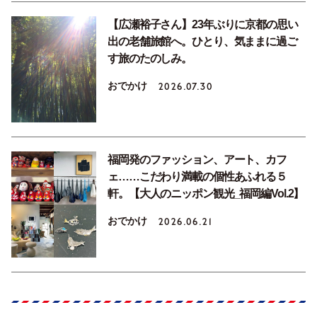
【広瀬裕子さん】23年ぶりに京都の思い
出の老舗旅館へ。ひとり、気ままに過ご
す旅のたのしみ。
おでかけ
2026.07.30
福岡発のファッション、アート、カフ
ェ……こだわり満載の個性あふれる５
軒。【大人のニッポン観光_福岡編Vol.2】
おでかけ
2026.06.21