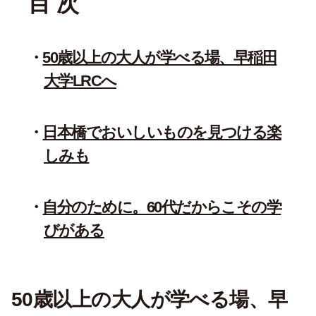
目 次
50歳以上の大人が学べる場、早稲田
大学LRCへ
日本橋でおいしいものを見つける楽
しみも
自分のために。60代だからこその学
びがある
50歳以上の大人が学べる場、早