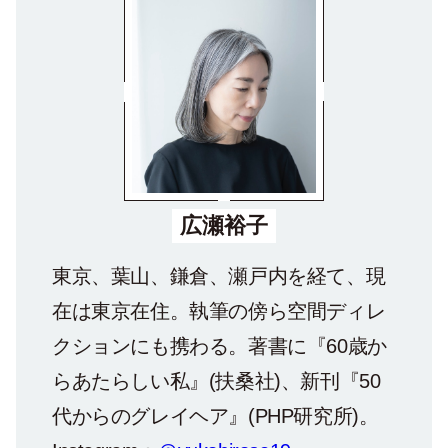
広瀬裕子
東京、葉山、鎌倉、瀬戸内を経て、現
在は東京在住。執筆の傍ら空間ディレ
クションにも携わる。著書に『60歳か
らあたらしい私』(扶桑社)、新刊『50
代からのグレイヘア』(PHP研究所)。