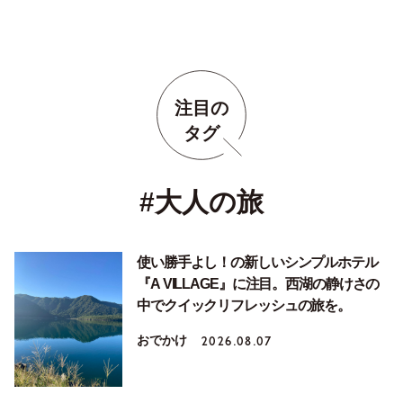
注目の
タグ
#大人の旅
使い勝手よし！の新しいシンプルホテル
『A VILLAGE』に注目。西湖の静けさの
中でクイックリフレッシュの旅を。
おでかけ
2026.08.07