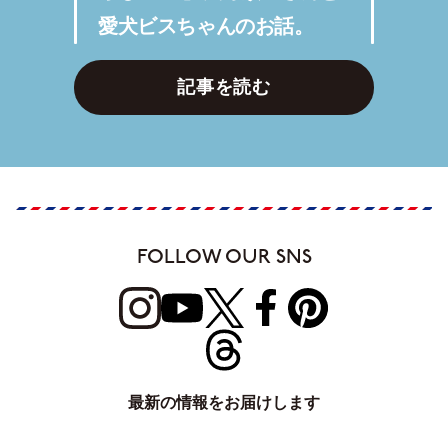
らしVol.1】浅野順子さんと
愛犬ビスちゃんのお話。
記事を読む
FOLLOW OUR SNS
最新の情報をお届けします