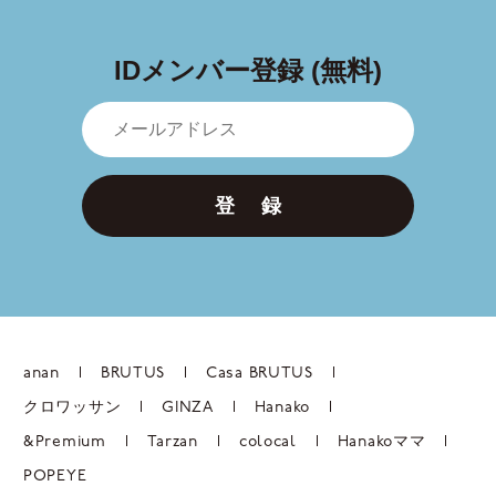
あります。
奮ってご登録ください。
IDメンバー登録 (無料)
登 録
anan
BRUTUS
Casa BRUTUS
クロワッサン
GINZA
Hanako
&Premium
Tarzan
colocal
Hanakoママ