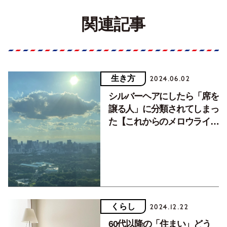
関連記事
生き方
2024.06.02
シルバーヘアにしたら「席を
譲る人」に分類されてしまっ
た【これからのメロウライフ
vol.2】
くらし
2024.12.22