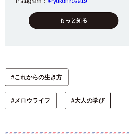
Instagram：
＠yukohirose19
もっと知る
#これからの生き方
#メロウライフ
#大人の学び