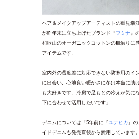
ヘア＆メイクアップアーティストの重見幸
が昨年末に立ち上げたブランド『
フミナ
』
和歌山のオーガニックコットンの肌触りに
アイテムです。
室内外の温度差に対応できない防寒用のイ
に出会い、心地良い暖かさに冬は本当に助
も大好きです。冷房で足もとの冷えが気に
下に合わせて活用したいです」
デニムについては「5年前に『
ユナヒカ
』の
イドデニムも発売直後から愛用しています