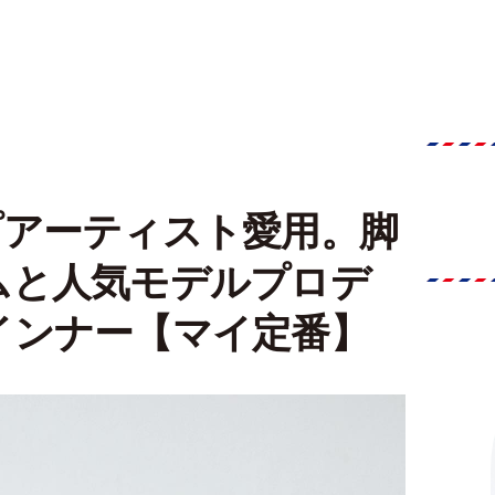
プアーティスト愛用。脚
ムと人気モデルプロデ
インナー【マイ定番】