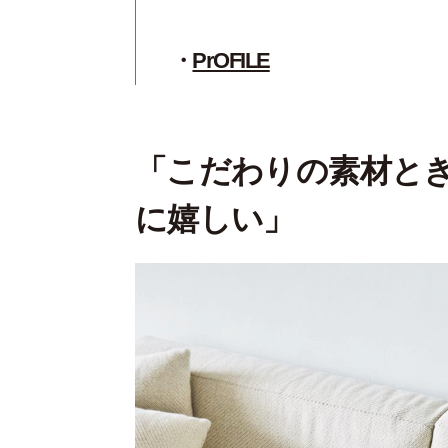
PrOFILE
「こだわりの素材と
に嬉しい」