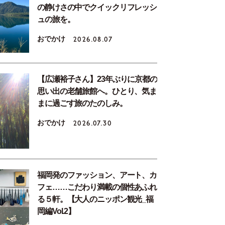
の静けさの中でクイックリフレッシ
ュの旅を。
おでかけ
2026.08.07
【広瀬裕子さん】23年ぶりに京都の
思い出の老舗旅館へ。ひとり、気ま
まに過ごす旅のたのしみ。
おでかけ
2026.07.30
福岡発のファッション、アート、カ
フェ……こだわり満載の個性あふれ
る５軒。【大人のニッポン観光_福
岡編Vol.2】