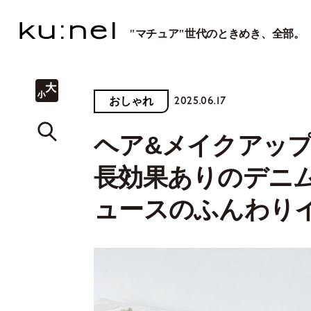
"マチュア"世代のときめき、全部。
2025.06.17
おしゃれ
ヘア&メイクアッ
長効果ありのデニ
ュースのふんわり