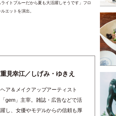
もライトブルーだから夏も大活躍しそうです」フロ
シルエットを演出。
重見幸江／しげみ・ゆきえ
ヘア＆メイクアップアーティスト
「
gem
」主宰。雑誌・広告などで活
躍し、女優やモデルからの信頼も厚