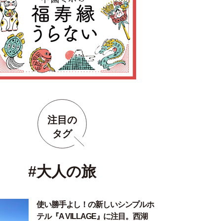
注目の
タグ
#大人の旅
使い勝手よし！の新しいシンプルホ
テル『A VILLAGE』に注目。西湖