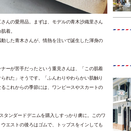
江さんの愛用品。まずは、モデルの青木沙織里さん
の肌着。
感動した青木さんが、情熱を注いで誕生した渾身の
ンナーが苦手だったという重見さんは、「この肌着
けられた」そうです。「ふんわりやわらかい肌触り
なるこれからの季節には、ワンピースやスカートの
スタンダードデニムを購入しすっかり虜に。このワ
。ウエストの後ろはゴムで、トップスをインしても