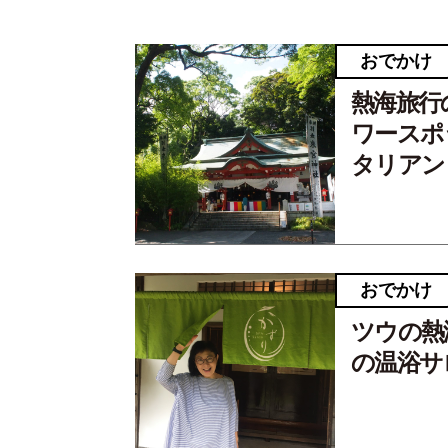
おでかけ
熱海旅行
ワースポ
タリアン
おでかけ
ツウの熱
の温浴サ