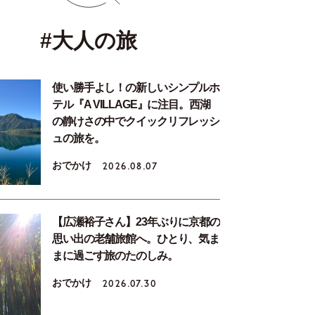
#大人の旅
使い勝手よし！の新しいシンプルホ
テル『A VILLAGE』に注目。西湖
の静けさの中でクイックリフレッシ
ュの旅を。
おでかけ
2026.08.07
【広瀬裕子さん】23年ぶりに京都の
思い出の老舗旅館へ。ひとり、気ま
まに過ごす旅のたのしみ。
おでかけ
2026.07.30