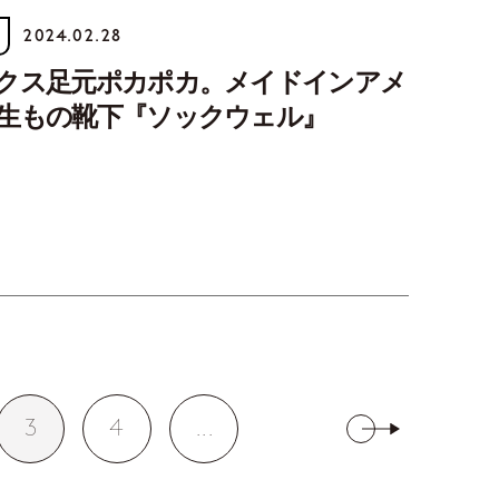
2024.02.28
クス足元ポカポカ。メイドインアメ
生もの靴下『ソックウェル』
3
4
...