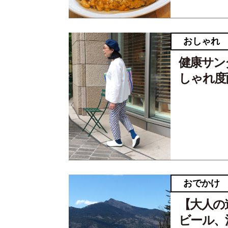
おしゃれ
健康サン
しゃれ度
おでかけ
【大人の
ビール、