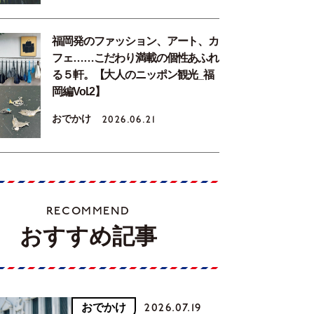
福岡発のファッション、アート、カ
フェ……こだわり満載の個性あふれ
る５軒。【大人のニッポン観光_福
岡編Vol.2】
おでかけ
2026.06.21
RECOMMEND
おすすめ記事
おでかけ
2026.07.19