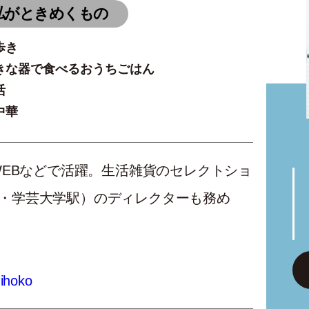
私がときめくもの
歩き
きな器で食べるおうちごはん
活
中華
EBなどで活躍。生活雑貨のセレクトショ
横線・学芸大学駅）のディレクターも務め
ihoko