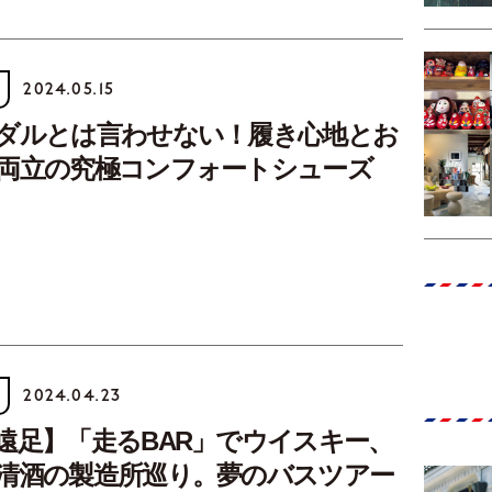
2024.05.15
ダルとは言わせない！履き心地とお
両立の究極コンフォートシューズ
2024.04.23
遠足】「走るBAR」でウイスキー、
清酒の製造所巡り。夢のバスツアー