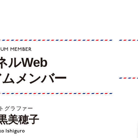
IUM MEMBER
ネルWeb
アムメンバー
トグラファー
黒美穂子
o Ishiguro