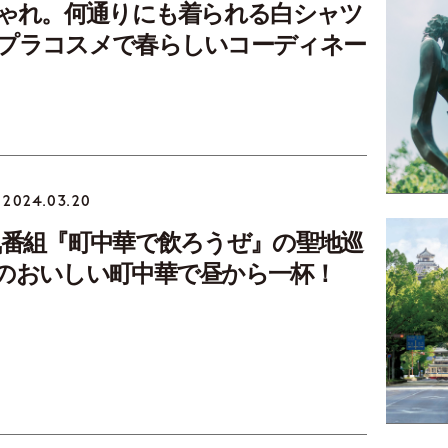
しゃれ。何通りにも着られる白シャツ
プラコスメで春らしいコーディネー
2024.03.20
気番組『町中華で飲ろうぜ』の聖地巡
のおいしい町中華で昼から一杯！