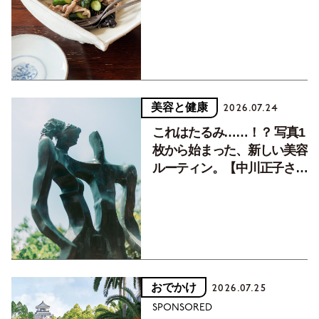
癒す10分おかず
美容と健康
2026.07.24
これはたるみ……！？ 写真1
枚から始まった、新しい美容
ルーティン。【中川正子さん
フォトエッセイVol.2】
おでかけ
2026.07.25
SPONSORED