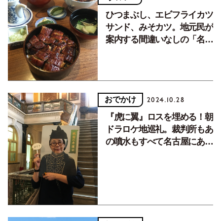
ひつまぶし、エビフライカツ
サンド、みそカツ。地元民が
案内する間違いなしの「名古
屋めし」
おでかけ
2024.10.28
『虎に翼』ロスを埋める！朝
ドラロケ地巡礼。裁判所もあ
の噴水もすべて名古屋にあり
ました