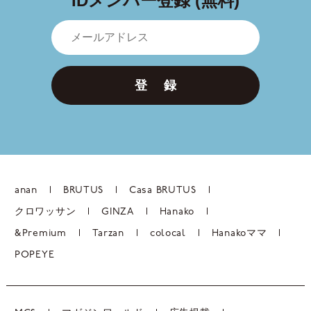
IDメンバー登録 (無料)
登 録
anan
BRUTUS
Casa BRUTUS
クロワッサン
GINZA
Hanako
&Premium
Tarzan
colocal
Hanakoママ
POPEYE