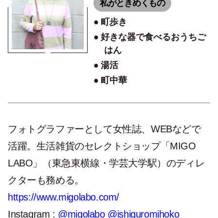
私がときめくもの
町歩き
好きな器で食べるおうちご
はん
湯活
町中華
フォトグラファーとして女性誌、WEBなどで
活躍。生活雑貨のセレクトショップ「MIGO
LABO」（東急東横線・学芸大学駅）のディレ
クターも務める。
https://www.migolabo.com/
Instagram :
@migolabo
@ishiguromihoko