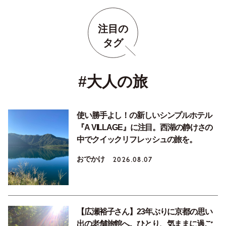
注目の
タグ
#大人の旅
使い勝手よし！の新しいシンプルホテル
『A VILLAGE』に注目。西湖の静けさの
中でクイックリフレッシュの旅を。
おでかけ
2026.08.07
【広瀬裕子さん】23年ぶりに京都の思い
出の老舗旅館へ。ひとり、気ままに過ご