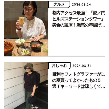
グルメ
2024.09.24
都内アクセス最強！『虎ノ門
ヒルズステーションタワー』
美食の宝庫！魅惑の串揚げと
居酒屋
おしゃれ
2024.08.31
目利きフォトグラファーがこ
の夏買ってよかったもの５
選！キーワードは涼しくてサ
ラサラ触感