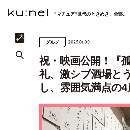
"マチュア"世代のときめき、全部。
2025.01.09
グルメ
祝・映画公開！『
礼、激シブ酒場と
し、雰囲気満点の4