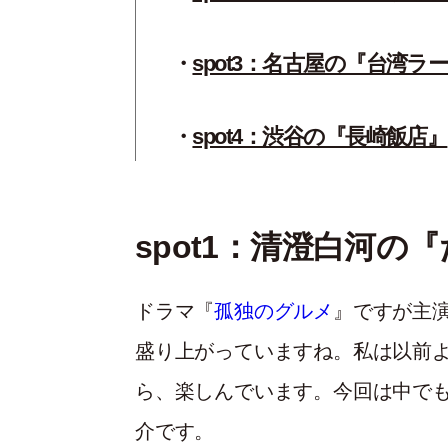
spot3：名古屋の『台湾ラ
spot4：渋谷の『長崎飯店』
spot1：清澄白河の
ドラマ『
孤独のグルメ
』ですが主
盛り上がっていますね。私は以前
ら、楽しんでいます。今回は中で
介です。