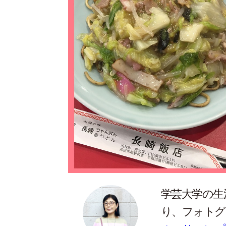
学芸大学の生
り、フォトグ