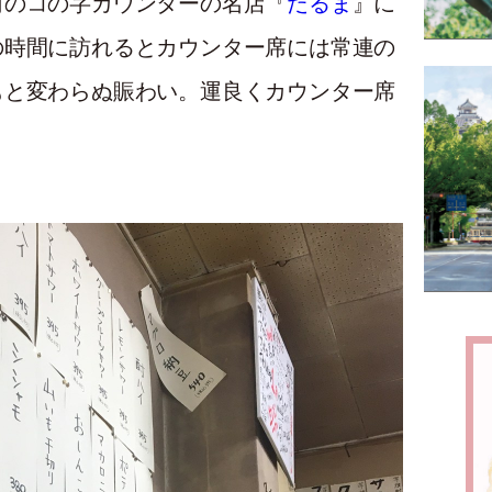
河のコの字カウンターの名店『
だるま
』に
の時間に訪れるとカウンター席には常連の
もと変わらぬ賑わい。運良くカウンター席