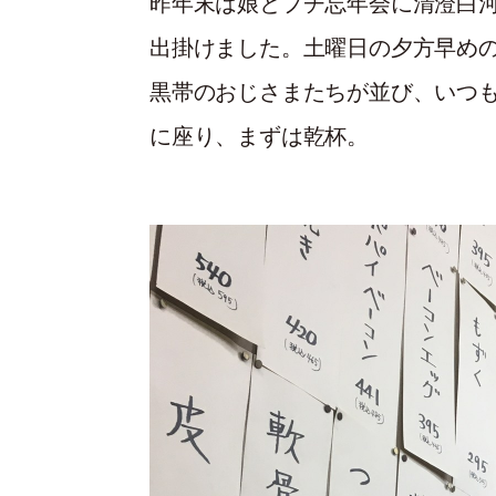
昨年末は娘とプチ忘年会に清澄白
出掛けました。土曜日の夕方早め
黒帯のおじさまたちが並び、いつ
に座り、まずは乾杯。