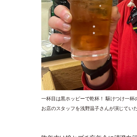
一杯目は黒ホッピーで乾杯！ 駆けつけ一杯の
お店のスタッフを浅野温子さんが演じてい