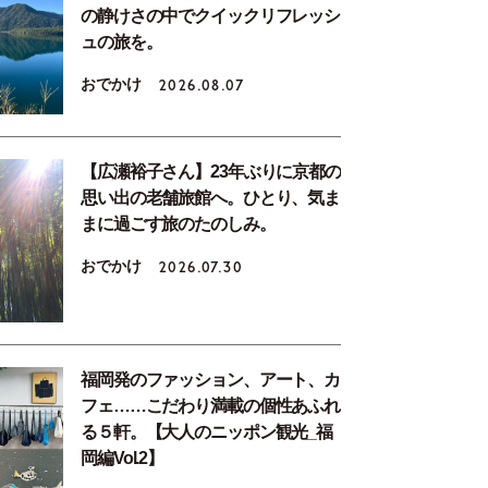
の静けさの中でクイックリフレッシ
ュの旅を。
おでかけ
2026.08.07
【広瀬裕子さん】23年ぶりに京都の
思い出の老舗旅館へ。ひとり、気ま
まに過ごす旅のたのしみ。
おでかけ
2026.07.30
福岡発のファッション、アート、カ
フェ……こだわり満載の個性あふれ
る５軒。【大人のニッポン観光_福
岡編Vol.2】