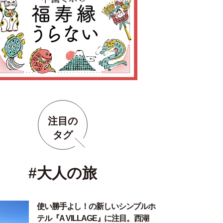
注目の
タグ
#大人の旅
使い勝手よし！の新しいシンプルホ
テル『A VILLAGE』に注目。西湖