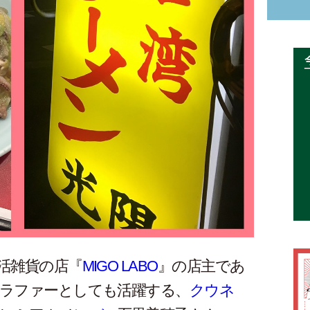
活雑貨の店『
MIGO LABO
』の店主であ
ラファーとしても活躍する、
クウネ