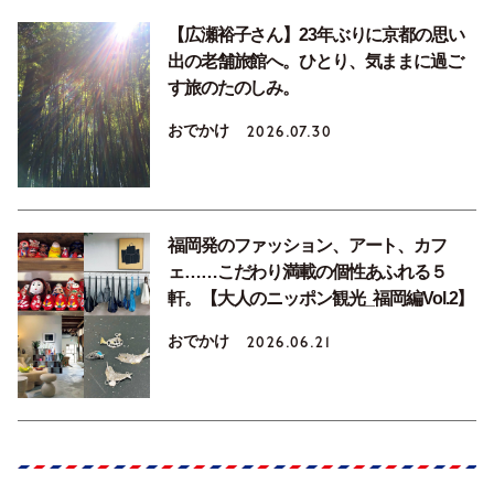
【広瀬裕子さん】23年ぶりに京都の思い
出の老舗旅館へ。ひとり、気ままに過ご
す旅のたのしみ。
おでかけ
2026.07.30
福岡発のファッション、アート、カフ
ェ……こだわり満載の個性あふれる５
軒。【大人のニッポン観光_福岡編Vol.2】
おでかけ
2026.06.21