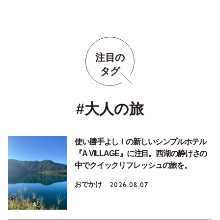
ウンド 東京ストア ） 」
注目の
タグ
#大人の旅
使い勝手よし！の新しいシンプルホテル
『A VILLAGE』に注目。西湖の静けさの
中でクイックリフレッシュの旅を。
おでかけ
2026.08.07