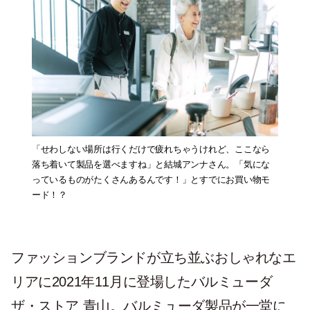
「せわしない場所は行くだけで疲れちゃうけれど、ここなら
落ち着いて製品を選べますね」と結城アンナさん。「気にな
っているものがたくさんあるんです！」とすでにお買い物モ
ード！？
ファッションブランドが立ち並ぶおしゃれなエ
リアに2021年11月に登場したバルミューダ
ザ・ストア 青山。バルミューダ製品が一堂に