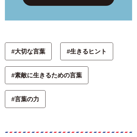
#大切な言葉
#生きるヒント
#素敵に生きるための言葉
#言葉の力