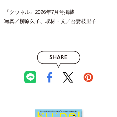
『クウネル』2026年7月号掲載
写真／柳原久子、取材・文／吾妻枝里子
SHARE