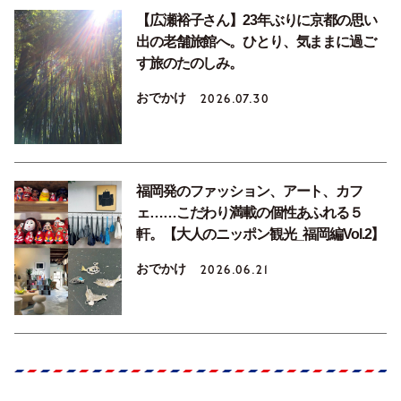
【広瀬裕子さん】23年ぶりに京都の思い
出の老舗旅館へ。ひとり、気ままに過ご
す旅のたのしみ。
おでかけ
2026.07.30
福岡発のファッション、アート、カフ
ェ……こだわり満載の個性あふれる５
軒。【大人のニッポン観光_福岡編Vol.2】
おでかけ
2026.06.21