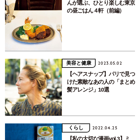
んが選ぶ、ひとり楽しむ東京
の昼ごはん４軒（前編）
美容と健康
2023.05.02
【ヘアスナップ】パリで見つ
けた素敵なあの人の「まとめ
髪アレンジ」10選
くらし
2022.04.25
【私の大切な漫画vol.3】ミ