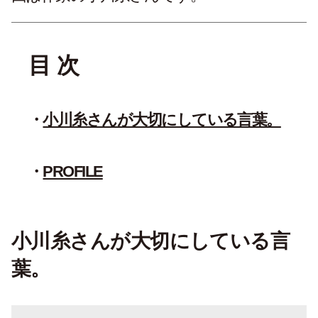
目 次
小川糸さんが大切にしている言葉。
PROFILE
小川糸さんが大切にしている言
葉。