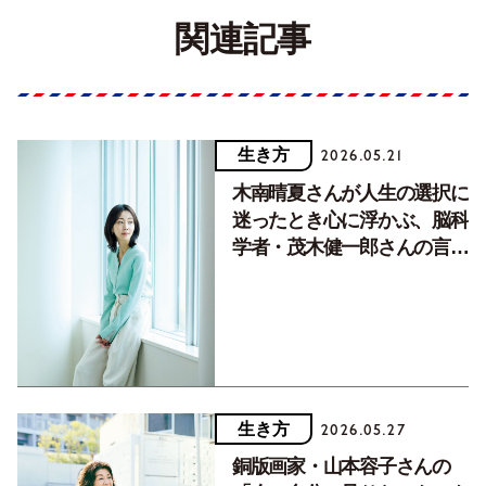
関連記事
生き方
2026.05.21
木南晴夏さんが人生の選択に
迷ったとき心に浮かぶ、脳科
学者・茂木健一郎さんの言
葉。
生き方
2026.05.27
銅版画家・山本容子さんの