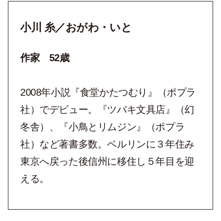
小川 糸／おがわ・いと
作家 52歳
2008年小説『食堂かたつむり』（ポプラ
社）でデビュー。『ツバキ文具店』（幻
冬舎）、『小鳥とリムジン』（ポプラ
社）など著書多数。ベルリンに３年住み
東京へ戻った後信州に移住し５年目を迎
える。