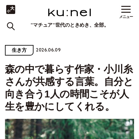
メニュー
"マチュア"世代のときめき、全部。
2026.06.09
生き方
森の中で暮らす作家・小川糸
さんが共感する言葉。自分と
向き合う1人の時間こそが人
生を豊かにしてくれる。