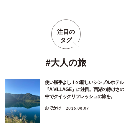
注目の
タグ
#大人の旅
使い勝手よし！の新しいシンプルホテル
『A VILLAGE』に注目。西湖の静けさの
中でクイックリフレッシュの旅を。
おでかけ
2026.08.07