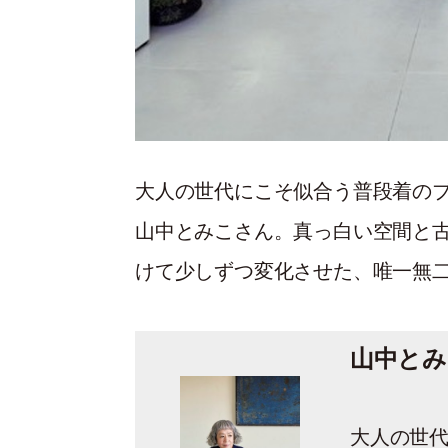
大人の世代にこそ似合う普段着の
山中とみこさん。真っ白い空間と古
けて少しずつ変化させた、唯一無
山中とみ
大人の世