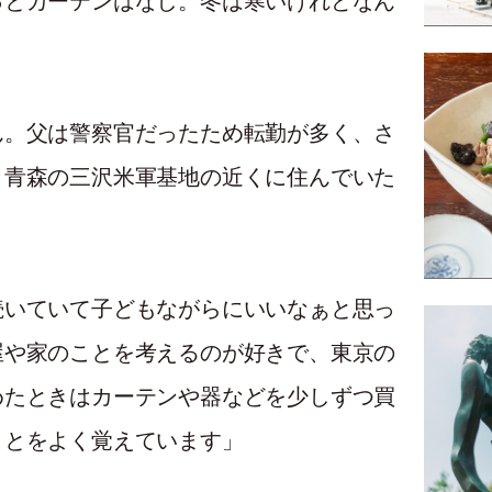
っとカーテンはなし。冬は寒いけれどなん
ん。父は警察官だったため転勤が多く、さ
、青森の三沢米軍基地の近くに住んでいた
続いていて子どもながらにいいなぁと思っ
屋や家のことを考えるのが好きで、東京の
めたときはカーテンや器などを少しずつ買
ことをよく覚えています」