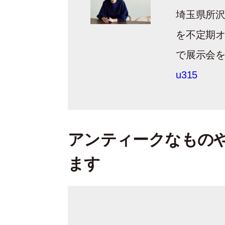
埼玉県所沢
を不定期
で展示会を行
u315
アンティークなもの
ます