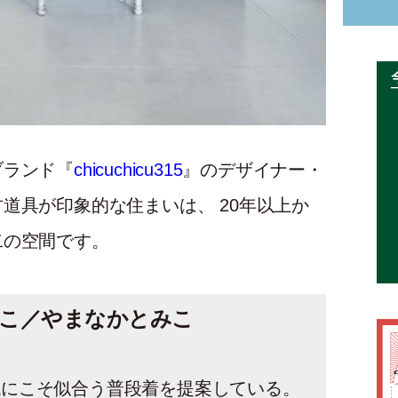
ブランド『
chicuchicu315
』のデザイナー・
道具が印象的な住まいは、 20年以上か
二の空間です。
こ／やまなかとみこ
代にこそ似合う普段着を提案している。