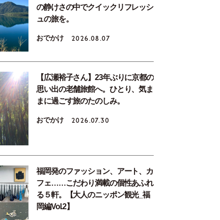
の静けさの中でクイックリフレッシ
ュの旅を。
おでかけ
2026.08.07
【広瀬裕子さん】23年ぶりに京都の
思い出の老舗旅館へ。ひとり、気ま
まに過ごす旅のたのしみ。
おでかけ
2026.07.30
福岡発のファッション、アート、カ
フェ……こだわり満載の個性あふれ
る５軒。【大人のニッポン観光_福
岡編Vol.2】