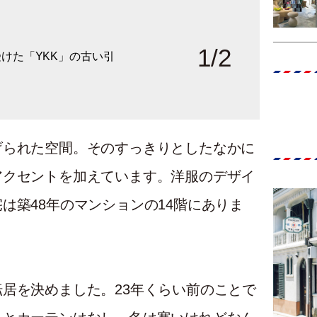
1
/
2
けた「YKK」の古い引
な道具がかわいらしいの
げられた空間。そのすっきりとしたなかに
アクセントを加えています。洋服のデザイ
は築48年のマンションの14階にありま
居を決めました。23年くらい前のことで