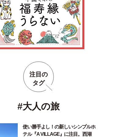
注目の
タグ
#大人の旅
使い勝手よし！の新しいシンプルホ
テル『A VILLAGE』に注目。西湖