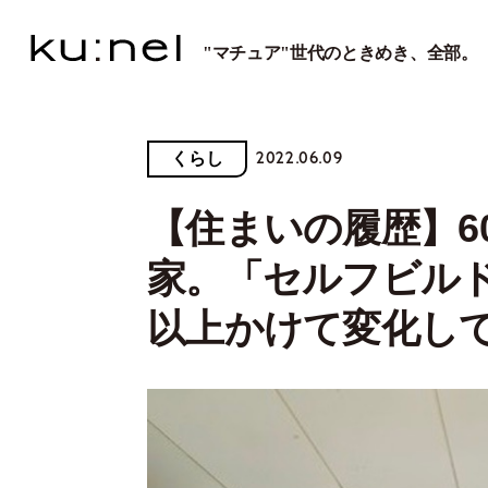
"マチュア"世代のときめき、全部。
2022.06.09
くらし
【住まいの履歴】6
家。「セルフビルド
以上かけて変化し