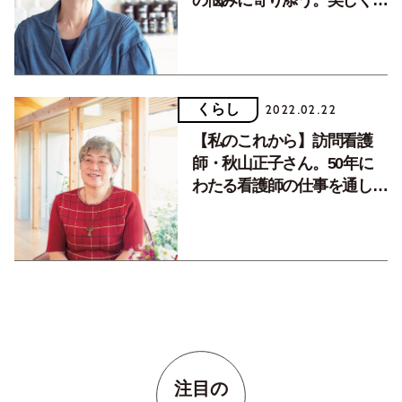
康になることの手助けをして
いきたい。
くらし
2022.02.22
【私のこれから】訪問看護
師・秋山正子さん。50年に
わたる看護師の仕事を通して
取り組んできたこと。
注目の