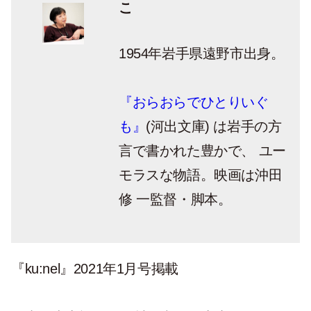
こ
1954年岩手県遠野市出身。
『おらおらでひとりいぐ
も』
(河出文庫) は岩手の方
言で書かれた豊かで、 ユー
モラスな物語。映画は沖田
修 一監督・脚本。
『ku:nel』2021年1月号掲載