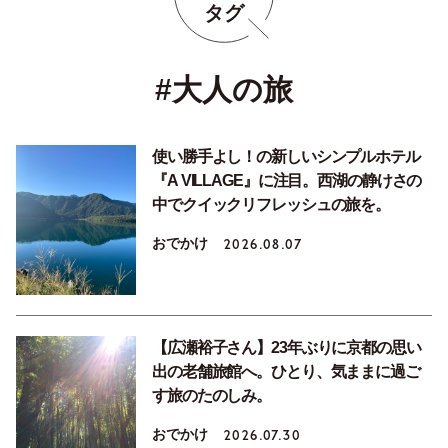
タグ
#大人の旅
使い勝手よし！の新しいシンプルホテル
『A VILLAGE』に注目。西湖の静けさの
中でクイックリフレッシュの旅を。
おでかけ
2026.08.07
【広瀬裕子さん】23年ぶりに京都の思い
出の老舗旅館へ。ひとり、気ままに過ご
す旅のたのしみ。
おでかけ
2026.07.30