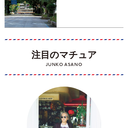
くす！【地元の本屋さんとつ
くった町歩きガイド／高知編
Part1】
注目のマチュア
JUNKO ASANO