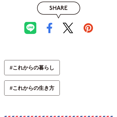
SHARE
#これからの暮らし
#これからの生き方