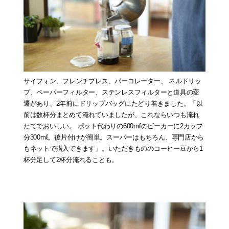
サイフォン、フレンチプレス、パーコレーター、 ネルドリッ
プ、ペーパーフィルター、ステンレスフィルターと道具の変
遷があり、2年前にドリップバッグにたどり着きました。「以
前は数杯分まとめて淹れていましたが、これならいつも淹れ
たてでおいしい。 ポット代わりの600mℓのビーカーに2カップ
分300mℓ。後片付けが簡単。スーパーはもちろん、専門店から
もネットで購入できます」。いただきもののコーヒー豆から1
杯分足して2杯分淹れることも。