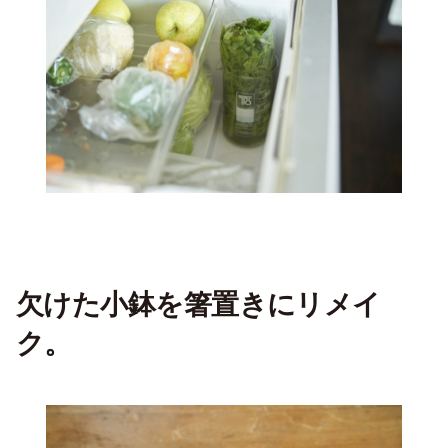
欠けた小鉢を箸置きにリメイ
ク
。