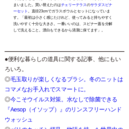
まいました。買い替えたのは
チェリーテラス
の
サラダスピナ
ーセット
。直径23cmでガラスボウルとセットになっていま
す。「最初は小さく感じたけれど、使ってみると持ちやすく
洗いやすく十分な大きさ。一番いいのは、スピナー蓋を分解
して洗えること。漂白もできるから清潔に保てます」。
●便利な暮らしの道具に関する記事、他にもい
ろいろ。
◎
毛玉取りが楽しくなるブラシ。冬のニットは
コマメなお手入れでスマートに。
◎
今こそウイルス対策。水なしで除菌できる
『Aesop（イソップ）』のリンスフリーハンド
ウォッシュ