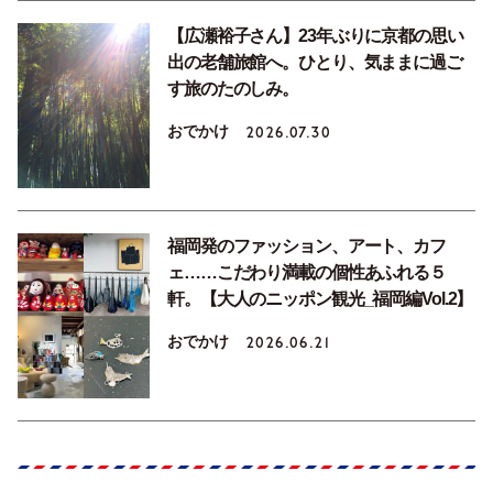
【広瀬裕子さん】23年ぶりに京都の思い
出の老舗旅館へ。ひとり、気ままに過ご
す旅のたのしみ。
おでかけ
2026.07.30
福岡発のファッション、アート、カフ
ェ……こだわり満載の個性あふれる５
軒。【大人のニッポン観光_福岡編Vol.2】
おでかけ
2026.06.21