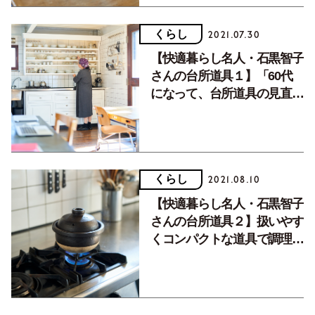
くらし
2021.07.30
【快適暮らし名人・石黒智子
さんの台所道具１】「60代
になって、台所道具の見直し
をしました」
くらし
2021.08.10
【快適暮らし名人・石黒智子
さんの台所道具２】扱いやす
くコンパクトな道具で調理を
快適に。