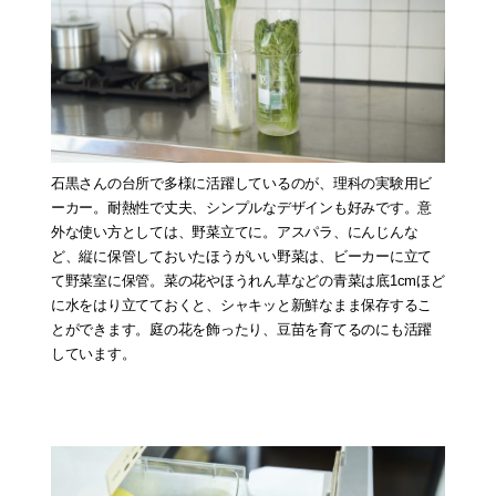
石黒さんの台所で多様に活躍しているのが、理科の実験用ビ
ーカー。耐熱性で丈夫、シンプルなデザインも好みです。意
外な使い方としては、野菜立てに。アスパラ、にんじんな
ど、縦に保管しておいたほうがいい野菜は、ビーカーに立て
て野菜室に保管。菜の花やほうれん草などの青菜は底1cmほど
に水をはり立てておくと、シャキッと新鮮なまま保存するこ
とができます。庭の花を飾ったり、豆苗を育てるのにも活躍
しています。