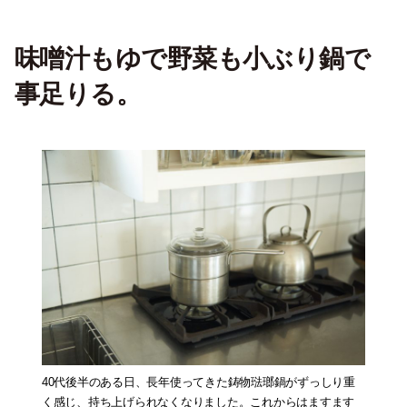
味噌汁もゆで野菜も小ぶり鍋で
事足りる
。
40代後半のある日、長年使ってきた鋳物琺瑯鍋がずっしり重
く感じ、持ち上げられなくなりました。これからはますます