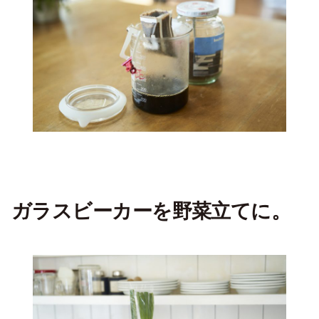
ガラスビーカーを野菜立てに
。