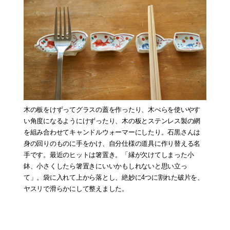
木の板をけずってグラスの蓋を作ったり、木べらを使いやす
い角度になるようにけずったり、木の板とステンレス製の網
を組み合わせてキャンドルウォーマーにしたり。石黒さんは
身の回りのものに手をかけ、自分仕様の道具に作り替える名
手です。最近のヒットは箸置き。「縁が欠けてしまった小
鉢、小さくしたら箸置きにいいかもしれないと思い立っ
て」。袋に入れて上から落とし、絶妙に4つに割れた破片を、
ヤスリで滑らかにして整えました。