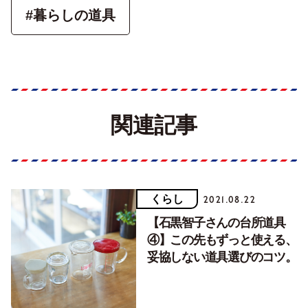
#暮らしの道具
関連記事
くらし
2021.08.22
【石黒智子さんの台所道具
④】この先もずっと使える、
妥協しない道具選びのコツ。