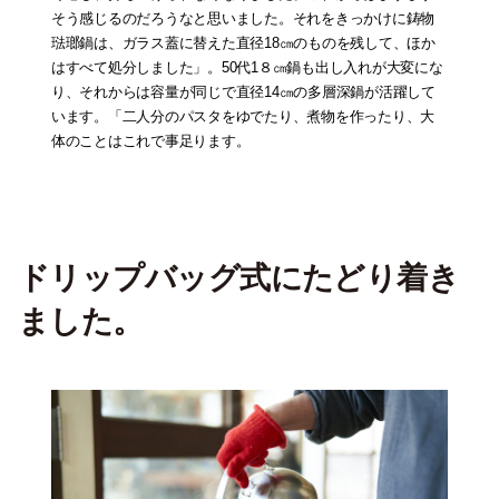
そう感じるのだろうなと思いました。それをきっかけに鋳物
琺瑯鍋は、ガラス蓋に替えた直径18㎝のものを残して、ほか
はすべて処分しました」。50代1８㎝鍋も出し入れが大変にな
り、それからは容量が同じで直径14㎝の多層深鍋が活躍して
います。「二人分のパスタをゆでたり、煮物を作ったり、大
体のことはこれで事足ります。
ドリップバッグ式にたどり着き
ました
。