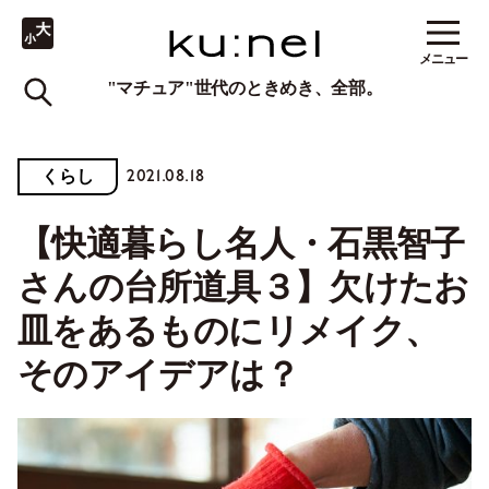
メニュー
"マチュア"世代のときめき、全部。
2021.08.18
くらし
【快適暮らし名人・石黒智子
さんの台所道具３】欠けたお
皿をあるものにリメイク、
そのアイデアは？