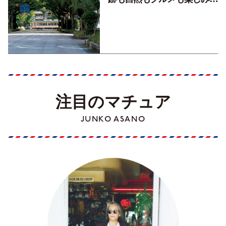
くす！【地元の本屋さんとつ
くった町歩きガイド／高知編
Part1】
注目のマチュア
JUNKO ASANO