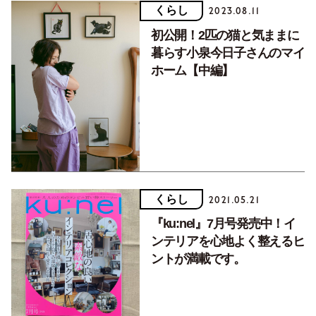
くらし
2023.08.11
初公開！2匹の猫と気ままに
暮らす小泉今日子さんのマイ
ホーム【中編】
くらし
2021.05.21
『ku:nel』7月号発売中！イ
ンテリアを心地よく整えるヒ
ントが満載です。