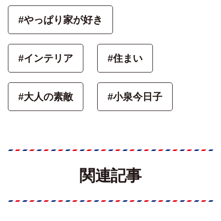
#やっぱり家が好き
#インテリア
#住まい
#大人の素敵
#小泉今日子
関連記事