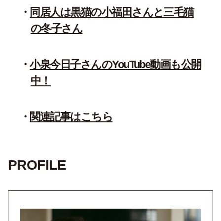
同居人は黒猫の小福田さんと三毛猫
の冬子さん
小泉今日子さんのYouTube動画も公開
中！
関連記事はこちら
PROFILE