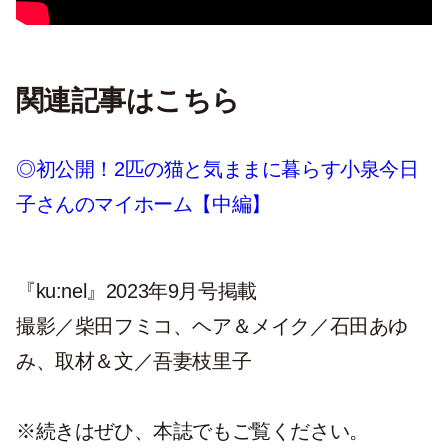
関連記事はこちら
◎初公開！2匹の猫と気ままに暮らす小泉今日
子さんのマイホーム【中編】
『ku:nel』2023年9月号掲載
撮影／柴田フミコ、ヘア＆メイク／石田あゆ
み、取材＆文／吾妻枝里子
※続きはぜひ、本誌でもご覧ください。