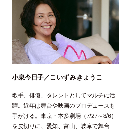
小泉今日子／こいずみきょうこ
歌手、俳優、タレントとしてマルチに活
躍。近年は舞台や映画のプロデュースも
手がける。東京・本多劇場（7/27～8/6）
を皮切りに、愛知、富山、岐阜で舞台