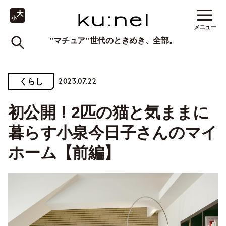
メニュー
"マチュア"世代のときめき、全部。
2023.07.22
くらし
初公開！2匹の猫と気ままに
暮らす小泉今日子さんのマイ
ホーム【前編】