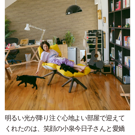
明るい光が降り注ぐ心地よい部屋で迎えて
くれたのは、笑顔の小泉今日子さんと愛嬌