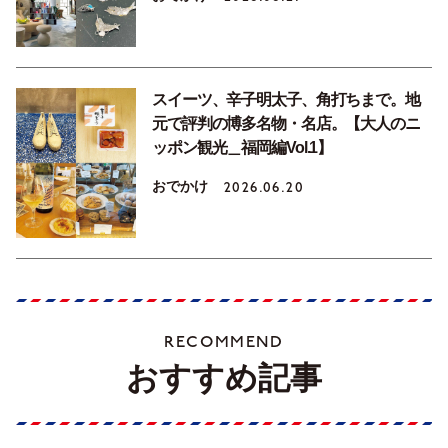
スイーツ、辛子明太子、角打ちまで。地
元で評判の博多名物・名店。【大人のニ
ッポン観光＿福岡編Vol.1】
おでかけ
2026.06.20
RECOMMEND
おすすめ記事