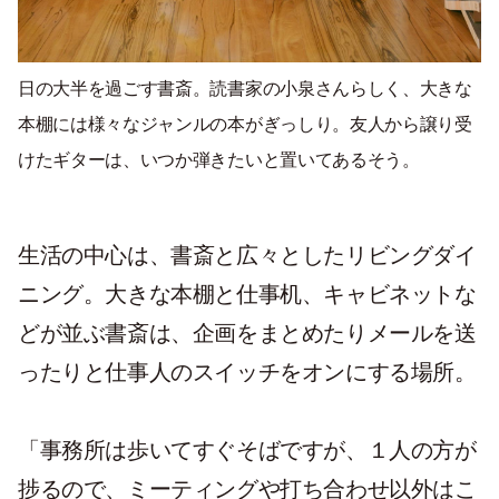
日の大半を過ごす書斎。読書家の小泉さんらしく、大きな
本棚には様々なジャンルの本がぎっしり。友人から譲り受
けたギターは、いつか弾きたいと置いてあるそう。
生活の中心は、書斎と広々としたリビングダイ
ニング。大きな本棚と仕事机、キャビネットな
どが並ぶ書斎は、企画をまとめたりメールを送
ったりと仕事人のスイッチをオンにする場所。
「事務所は歩いてすぐそばですが、１人の方が
捗るので、ミーティングや打ち合わせ以外はこ