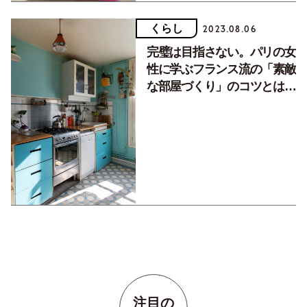
くらし
2023.08.06
完璧は目指さない。パリの女
性に学ぶフランス流の「素敵
な部屋づくり」のコツとは？
【後編】
注目の