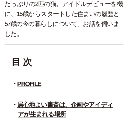
たっぷりの2匹の猫。アイドルデビューを機
に、15歳からスタートした住まいの履歴と
57歳の今の暮らしについて、お話を伺いま
した。
目 次
PROFILE
居心地よい書斎は、企画やアイディ
アが生まれる場所