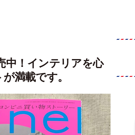
号発売中！インテリアを心
トが満載です。