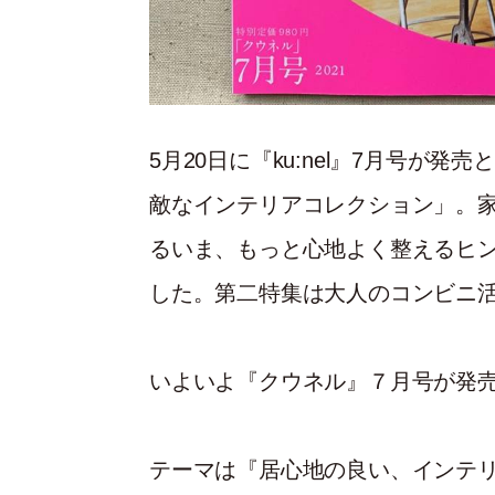
5月20日に『ku:nel』7月号が
敵なインテリアコレクション」。
るいま、もっと心地よく整えるヒ
した。第二特集は大人のコンビニ
いよいよ『クウネル』７月号が発
テーマは『居心地の良い、インテ