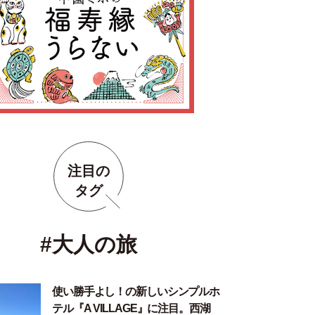
注目の
タグ
#大人の旅
使い勝手よし！の新しいシンプルホ
テル『A VILLAGE』に注目。西湖