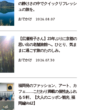
の静けさの中でクイックリフレッシ
ュの旅を。
おでかけ
2026.08.07
【広瀬裕子さん】23年ぶりに京都の
思い出の老舗旅館へ。ひとり、気ま
まに過ごす旅のたのしみ。
おでかけ
2026.07.30
福岡発のファッション、アート、カ
フェ……こだわり満載の個性あふれ
る５軒。【大人のニッポン観光_福
岡編Vol.2】