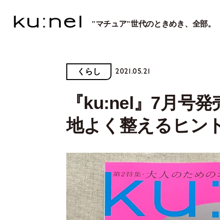
"マチュア"世代のときめき、全部。
2021.05.21
くらし
『ku:nel』7月
地よく整えるヒン