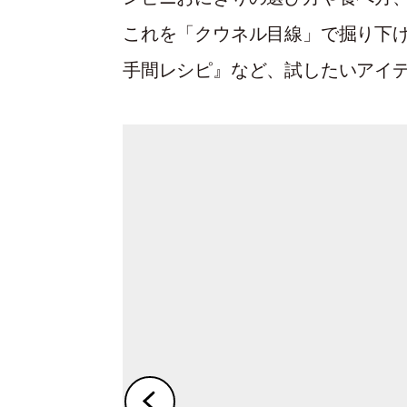
これを「クウネル目線」で掘り下
手間レシピ』など、試したいアイ