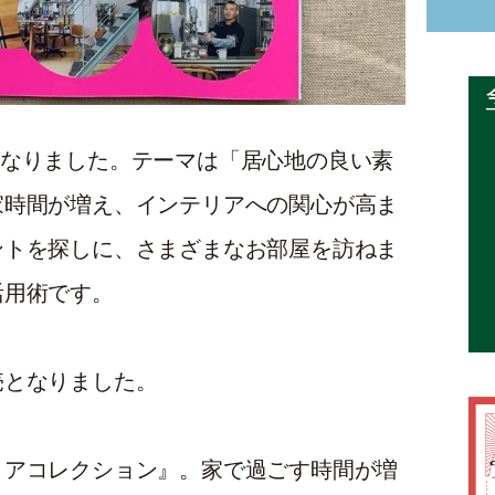
発売となりました。テーマは「居心地の良い素
家時間が増え、インテリアへの関心が高ま
ントを探しに、さまざまなお部屋を訪ねま
活用術です。
売となりました。
リアコレクション』。家で過ごす時間が増