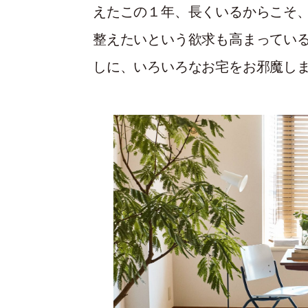
えたこの１年、長くいるからこそ
整えたいという欲求も高まってい
しに、いろいろなお宅をお邪魔し