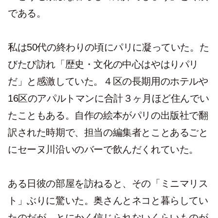
である。
私は50代の終わりの頃にパリに凝っていた。た
びたび訪れ「歴史・文化の中心はやはりパリ
だ」と感激していた。４区の長期用のホテルや
16区のアパルトマンに合計３ヶ月ほど住んでい
たこともある。自作の絵本がパリの出版社で翻
訳された時期で、担当の編集者とことあるごと
にセーヌ川沿いのバーで飲んだくれていた。
ある日彼の部屋を訪ねると、その「ミニマリス
ト」ぶりに驚いた。奥さんとネコと暮らしてい
たのだが、とにかく信じられないくらいものが