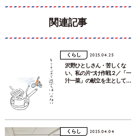
関連記事
くらし
2025.04.25
沢野ひとしさん・苦しくな
い、私の片づけ作戦２／「一
汁一菜」の献立を主として、
使わなそうな調味料や道具を
毅然と処分しよう
くらし
2025.04.04