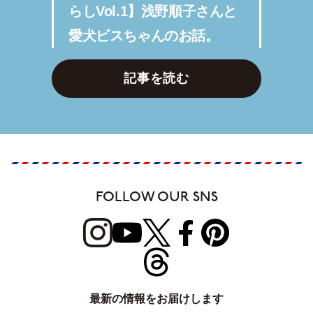
らしVol.1】浅野順子さんと
愛犬ビスちゃんのお話。
記事を読む
FOLLOW OUR SNS
最新の情報をお届けします