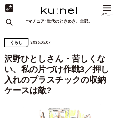
メニュー
"マチュア"世代のときめき、全部。
2025.05.07
くらし
沢野ひとしさん・苦しくな
い、私の片づけ作戦3／押し
入れのプラスチックの収納
ケースは敵?