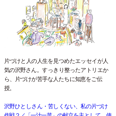
片づけと人の人生を見つめたエッセイが人
気の沢野さん。
すっきり整ったアトリエか
ら、片づけが苦手な人たちに知恵をご伝
授。
沢野ひとしさん・苦しくない、私の片づけ
作戦２／「一汁一菜」の献立を主として、使