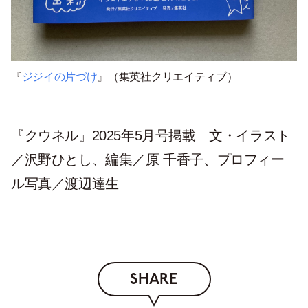
『
ジジイの片づけ
』（集英社クリエイティブ）
『クウネル』2025年5月号掲載 文・イラスト
／沢野ひとし、編集／原 千香子、プロフィー
ル写真／渡辺達生
SHARE