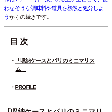
わなそうな調味料や道具を毅然と処分しよ
う
からの続きです。
目 次
「収納ケースとパリのミニマリス
ム」
PROFILE
「収納ケースとパリのミニマリ