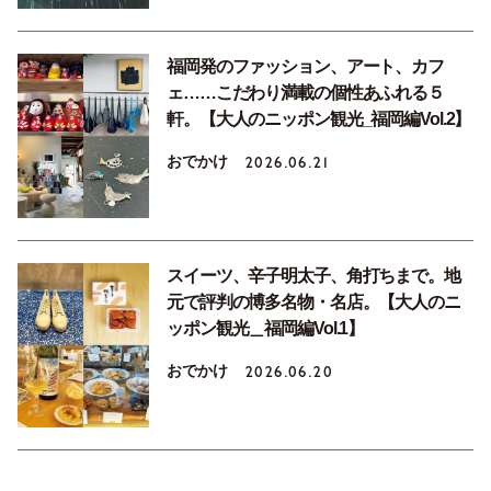
福岡発のファッション、アート、カフ
ェ……こだわり満載の個性あふれる５
軒。【大人のニッポン観光_福岡編Vol.2】
おでかけ
2026.06.21
スイーツ、辛子明太子、角打ちまで。地
元で評判の博多名物・名店。【大人のニ
ッポン観光＿福岡編Vol.1】
おでかけ
2026.06.20