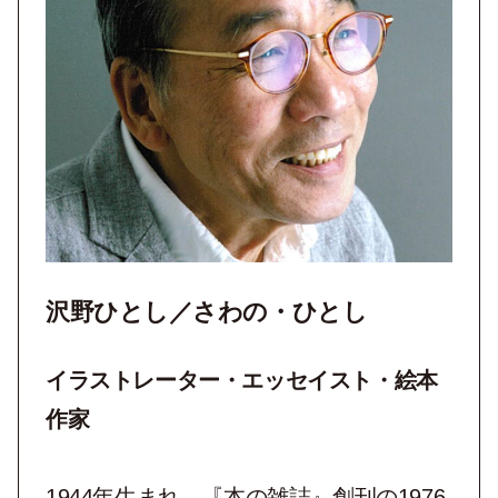
沢野ひとし／さわの・ひとし
イラストレーター・エッセイスト・絵本
作家
1944年生まれ。『本の雑誌』創刊の1976