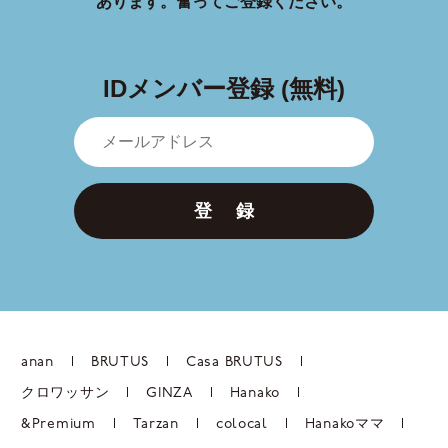
あります。
奮ってご登録ください。
IDメンバー登録 (無料)
登 録
anan
BRUTUS
Casa BRUTUS
クロワッサン
GINZA
Hanako
&Premium
Tarzan
colocal
Hanakoママ