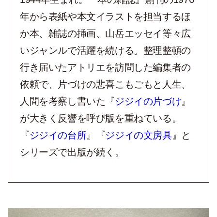
年から表紙や本文イラストを担当するほ
か本、雑誌の挿画、山岳エッセイ等々広
いジャンルで活躍を続ける。整理整頓の
行き届いたアトリエを訪問した編集者の
依頼で、片づけの悲喜こもごもと人生、
人間を考察し書いた『
ジジイの片づけ
』
が大きく反響を呼び版を重ねている。
『
ジジイの台所
』『
ジジイの文房具
』と
シリーズで出版が続く。