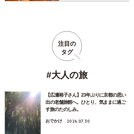
注目の
タグ
#大人の旅
【広瀬裕子さん】23年ぶりに京都の思い
出の老舗旅館へ。ひとり、気ままに過ご
す旅のたのしみ。
おでかけ
2026.07.30