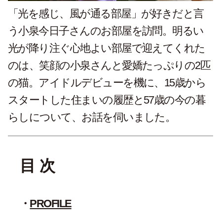
「光を感じ、風が通る部屋」が好きだと言
う小泉今日子さんのお部屋を訪問。明るい
光が降り注ぐ心地よい部屋で迎えてくれた
のは、笑顔の小泉さんと愛嬌たっぷりの2匹
の猫。アイドルデビューを機に、15歳から
スタートした住まいの履歴と57歳の今の暮
らしについて、お話を伺いました。
目 次
PROFILE