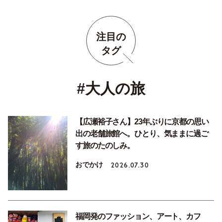
注目の
タグ
#大人の旅
【広瀬裕子さん】23年ぶりに京都の思い
出の老舗旅館へ。ひとり、気ままに過ご
す旅のたのしみ。
おでかけ
2026.07.30
福岡発のファッション、アート、カフ