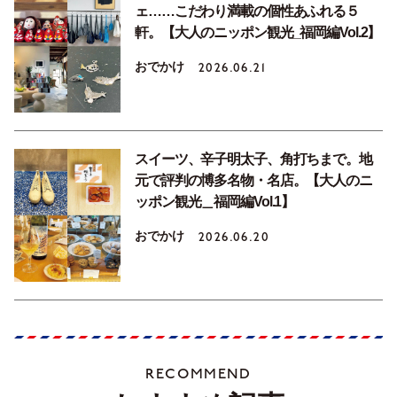
ェ……こだわり満載の個性あふれる５
軒。【大人のニッポン観光_福岡編Vol.2】
おでかけ
2026.06.21
スイーツ、辛子明太子、角打ちまで。地
元で評判の博多名物・名店。【大人のニ
ッポン観光＿福岡編Vol.1】
おでかけ
2026.06.20
RECOMMEND