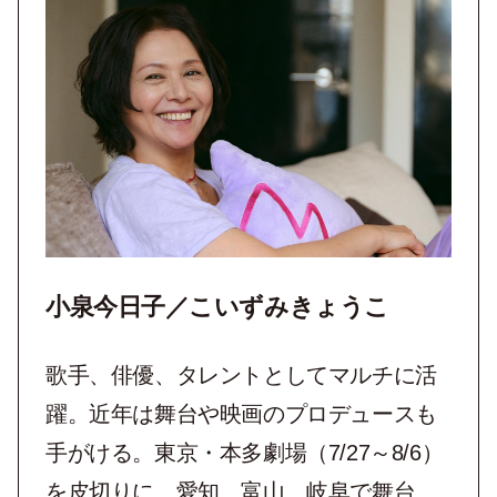
小泉今日子／こいずみきょうこ
歌手、俳優、タレントとしてマルチに活
躍。近年は舞台や映画のプロデュースも
手がける。東京・本多劇場（7/27～8/6）
を皮切りに、愛知、富山、岐阜で舞台