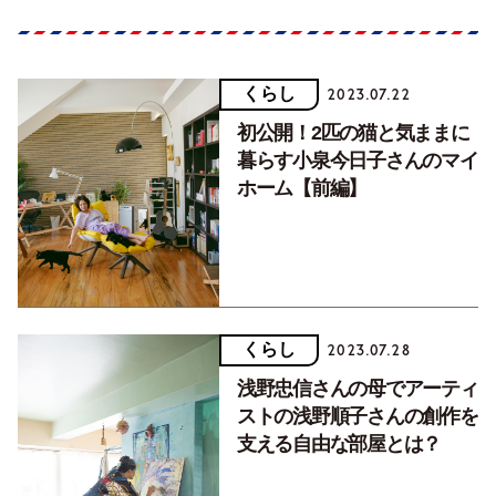
くらし
2023.07.22
初公開！2匹の猫と気ままに
暮らす小泉今日子さんのマイ
ホーム【前編】
くらし
2023.07.28
浅野忠信さんの母でアーティ
ストの浅野順子さんの創作を
支える自由な部屋とは？