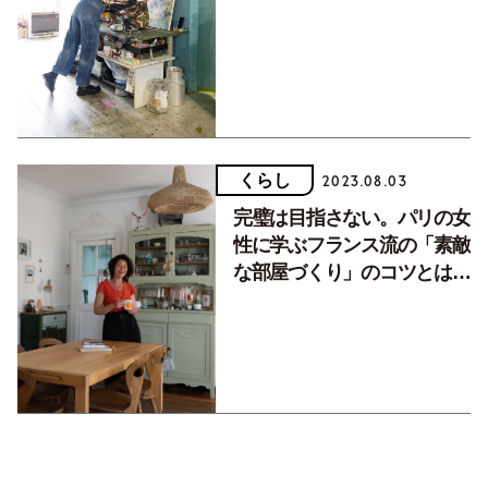
くらし
2023.08.03
完璧は目指さない。パリの女
性に学ぶフランス流の「素敵
な部屋づくり」のコツとは？
【前編】