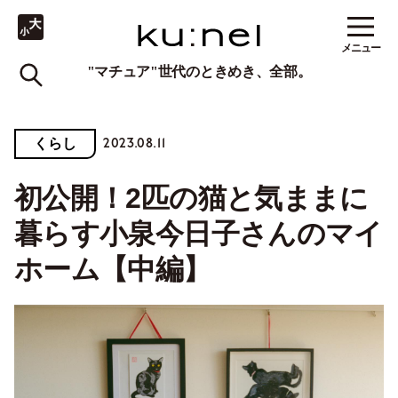
メニュー
"マチュア"世代のときめき、全部。
2023.08.11
くらし
初公開！2匹の猫と気ままに
暮らす小泉今日子さんのマイ
ホーム【中編】