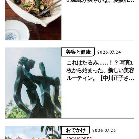
癒す10分おかず
美容と健康
2026.07.24
これはたるみ……！？ 写真1
枚から始まった、新しい美容
ルーティン。【中川正子さん
フォトエッセイVol.2】
おでかけ
2026.07.25