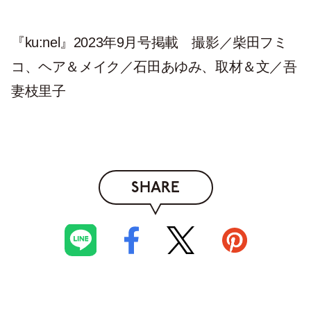
『ku:nel』2023年9月号掲載 撮影／柴田フミ
コ、ヘア＆メイク／石田あゆみ、取材＆文／吾
妻枝里子
SHARE