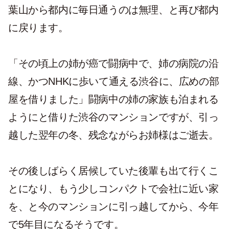
葉山から都内に毎日通うのは無理、と再び都内
に戻ります。
「その頃上の姉が癌で闘病中で、姉の病院の沿
線、かつNHKに歩いて通える渋谷に、広めの部
屋を借りました」闘病中の姉の家族も泊まれる
ようにと借りた渋谷のマンションですが、引っ
越した翌年の冬、残念ながらお姉様はご逝去。
その後しばらく居候していた後輩も出て行くこ
とになり、もう少しコンパクトで会社に近い家
を、と今のマンションに引っ越してから、今年
で5年目になるそうです。