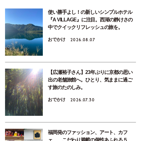
使い勝手よし！の新しいシンプルホテル
『A VILLAGE』に注目。西湖の静けさの
中でクイックリフレッシュの旅を。
おでかけ
2026.08.07
【広瀬裕子さん】23年ぶりに京都の思い
出の老舗旅館へ。ひとり、気ままに過ご
す旅のたのしみ。
おでかけ
2026.07.30
福岡発のファッション、アート、カフ
ェ……こだわり満載の個性あふれる５