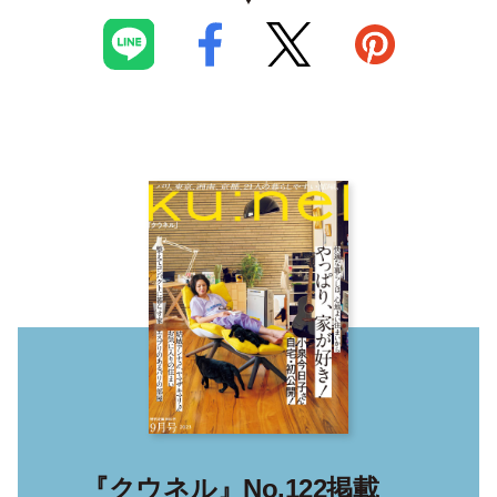
『クウネル』No.122掲載