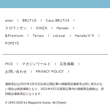
anan
BRUTUS
Casa BRUTUS
クロワッサン
GINZA
Hanako
&Premium
Tarzan
colocal
Hanakoママ
POPEYE
MCS
マガジンワールド
広告掲載
お問い合わせ
PRIVACY POLICY
価格表記は2021年3月31日以前公開記事の掲載商品価格等は特に表示がな
い場合は税抜価格となり、2021年4月1日更新記事内の掲載商品価格は、
原
則税込価格表記となります。
© 1945-2026 by Magazine house, ltd.(Tokyo)