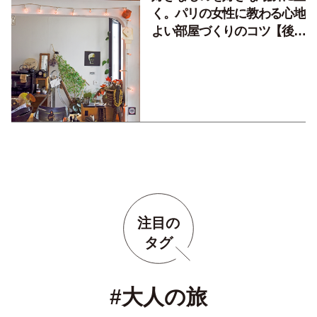
く。パリの女性に教わる心地
よい部屋づくりのコツ【後
編】
注目の
タグ
#大人の旅