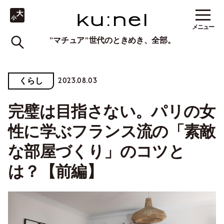
メニュー
"マチュア"世代のときめき、全部。
2023.08.03
くらし
完璧は目指さない。パリの女
性に学ぶフランス流の「素敵
な部屋づくり」のコツと
は？【前編】