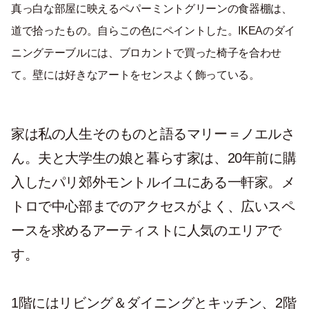
真っ白な部屋に映えるペパーミントグリーンの食器棚は、
道で拾ったもの。自らこの色にペイントした。IKEAのダイ
ニングテーブルには、ブロカントで買った椅子を合わせ
て。壁には好きなアートをセンスよく飾っている。
家は私の人生そのものと語るマリー＝ノエルさ
ん。夫と大学生の娘と暮らす家は、20年前に購
入したパリ郊外モントルイユにある一軒家。メ
トロで中心部までのアクセスがよく、広いスペ
ースを求めるアーティストに人気のエリアで
す。
1階にはリビング＆ダイニングとキッチン、2階