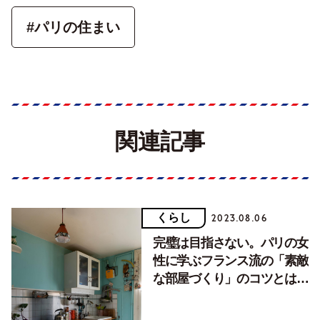
#パリの住まい
関連記事
くらし
2023.08.06
完璧は目指さない。パリの女
性に学ぶフランス流の「素敵
な部屋づくり」のコツとは？
【後編】