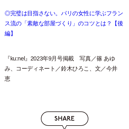
◎完璧は目指さない。パリの女性に学ぶフラン
ス流の「素敵な部屋づくり」のコツとは？【後
編】
『ku:nel』2023年9月号掲載 写真／篠 あゆ
み、コーディネート／鈴木ひろこ、文／今井
恵
SHARE