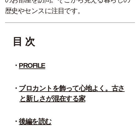
歴史やセンスに注目です。
目 次
PROFILE
ブロカントを飾って心地よく。古さ
と新しさが混在する家
後編を読む