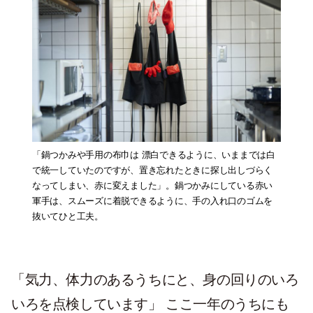
「鍋つかみや手用の布巾は 漂白できるように、いままでは白
で統一していたのですが、置き忘れたときに探し出しづらく
なってしまい、赤に変えました」。鍋つかみにしている赤い
軍手は、スムーズに着脱できるように、手の入れ口のゴムを
抜いてひと工夫。
「気力、体力のあるうちにと、身の回りのいろ
いろを点検しています」 ここ一年のうちにも