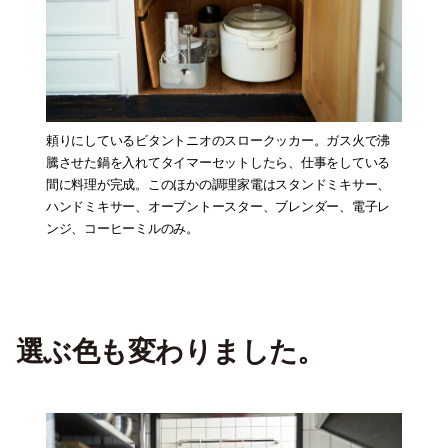
頼りにしているビタントニオのスロークッカー。ガス火で沸
騰させた鍋を入れてタイマーセットしたら、仕事をしている
間に料理が完成。このほかの調理家電はスタンドミキサー、
ハンドミキサー、オーブントースター、ブレンダー、電子レ
ンジ、コーヒーミルのみ。
選ぶ色も変わりました
。