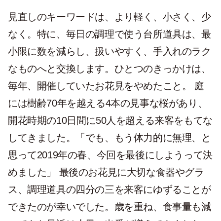
見直しのキーワードは、より軽く、小さく、少
なく。特に、毎日の調理で使う台所道具は、最
小限に数を減らし、扱いやすく、手入れのラク
なものへと交換します。ひとつのきっかけは、
毎年、開催していたお花見をやめたこと。 庭
には樹齢70年を越える4本の見事な桜があり、
開花時期の10日間に50人を超える来客をもてな
してきました。「でも、もう体力的に無理、と
思って2019年の春、今回を最後にしようって決
めました」 最後のお花見に大切な食器やグラ
ス、調理道具の四分の三を来客にゆずることが
できたのが幸いでした。歳を重ね、食事量も減