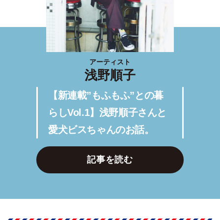
アーティスト
浅野順子
【新連載”もふもふ”との暮
らしVol.1】浅野順子さんと
愛犬ビスちゃんのお話。
記事を読む