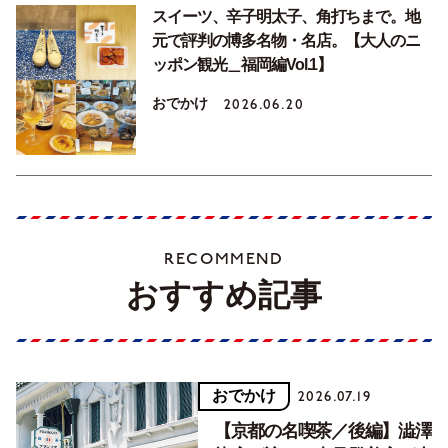
スイーツ、辛子明太子、角打ちまで。地
元で評判の博多名物・名店。【大人のニ
ッポン観光＿福岡編Vol.1】
おでかけ
2026.06.20
RECOMMEND
おすすめ記事
おでかけ
2026.07.19
【京都の名喫茶／後編】澁澤