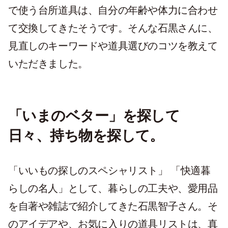
で使う台所道具は、自分の年齢や体力に合わせ
て交換してきたそうです。そんな石黒さんに、
見直しのキーワードや道具選びのコツを教えて
いただきました。
「いまのベター」を探して
日々、持ち物を探して。
「いいもの探しのスペシャリスト」 「快適暮
らしの名人」として、暮らしの工夫や、愛用品
を自著や雑誌で紹介してきた石黒智子さん。そ
のアイデアや、お気に入りの道具リストは、真