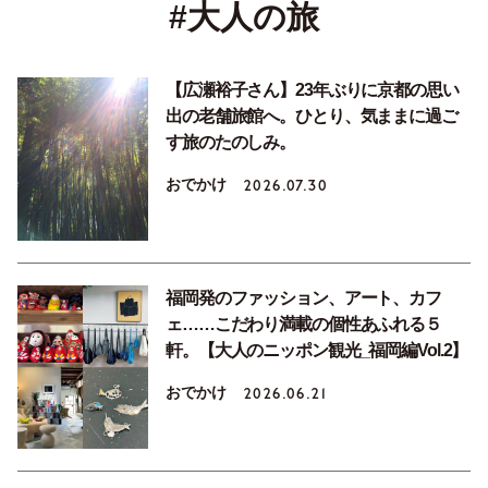
#大人の旅
【広瀬裕子さん】23年ぶりに京都の思い
出の老舗旅館へ。ひとり、気ままに過ご
す旅のたのしみ。
おでかけ
2026.07.30
福岡発のファッション、アート、カフ
ェ……こだわり満載の個性あふれる５
軒。【大人のニッポン観光_福岡編Vol.2】
おでかけ
2026.06.21