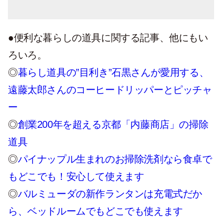
●便利な暮らしの道具に関する記事、他にもい
ろいろ。
◎
暮らし道具の”目利き”石黒さんが愛用する、
遠藤太郎さんのコーヒードリッパーとピッチャ
ー
◎
創業200年を超える京都「内藤商店」の掃除
道具
◎
パイナップル生まれのお掃除洗剤なら食卓で
もどこでも！安心して使えます
◎
バルミューダの新作ランタンは充電式だか
ら、ベッドルームでもどこでも使えます