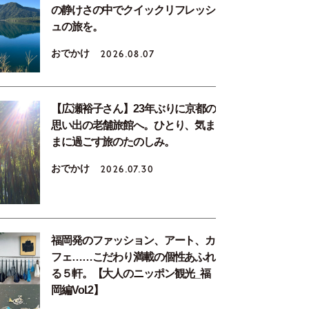
の静けさの中でクイックリフレッシ
ュの旅を。
おでかけ
2026.08.07
【広瀬裕子さん】23年ぶりに京都の
思い出の老舗旅館へ。ひとり、気ま
まに過ごす旅のたのしみ。
おでかけ
2026.07.30
福岡発のファッション、アート、カ
フェ……こだわり満載の個性あふれ
る５軒。【大人のニッポン観光_福
岡編Vol.2】