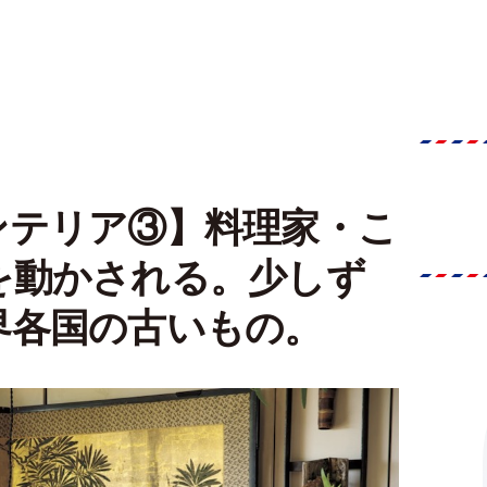
ンテリア③】料理家・こ
を動かされる。少しず
界各国の古いもの。