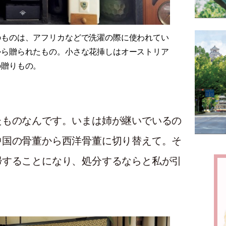
のものは、アフリカなどで洗濯の際に使われてい
から贈られたもの。小さな花挿しはオーストリア
の贈りもの。
たものなんです。いまは姉が継いでいるの
中国の骨董から西洋骨董に切り替えて。そ
掃することになり、処分するならと私が引