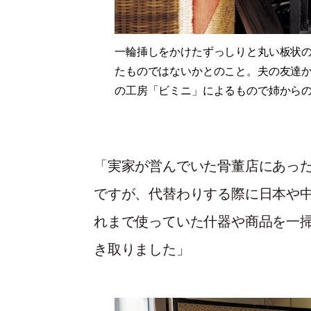
一輪挿しをかけたずっしりと丸い板状
たものではないかとのこと。夫の友達
の工房「ビミニ」によるもので姉から
「実家が営んでいた骨董店にあっ
ですが、代替わりする際に日本や
れまで使っていた什器や商品を一
き取りました」