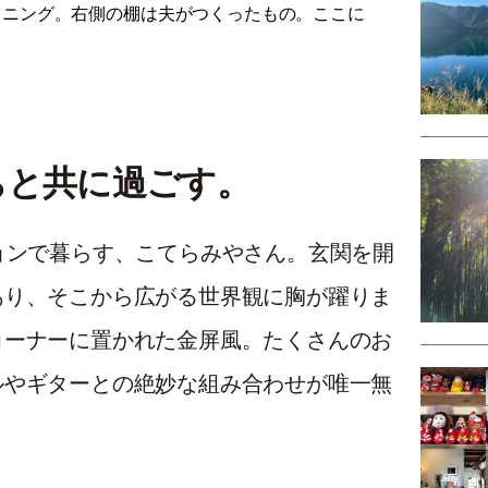
イニング。右側の棚は夫がつくったもの。ここに
ちと共に過ごす。
ョンで暮らす、こてらみやさん。玄関を開
あり、そこから広がる世界観に胸が躍りま
コーナーに置かれた金屏風。たくさんのお
ルやギターとの絶妙な組み合わせが唯一無