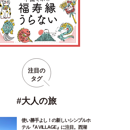
注目の
タグ
#大人の旅
使い勝手よし！の新しいシンプルホ
テル『A VILLAGE』に注目。西湖