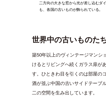
二方向の大きな窓から光が差し込むダ
も、各国の古いものが飾られている。
世界中の古いものた
築50年以上のヴィンテージマンシ
けるとリビングへ続くガラス扉が
す。ひときわ目を引くのは部屋の
酒が並ぶ中国の古いサイドテーブ
二の空間を生み出しています。