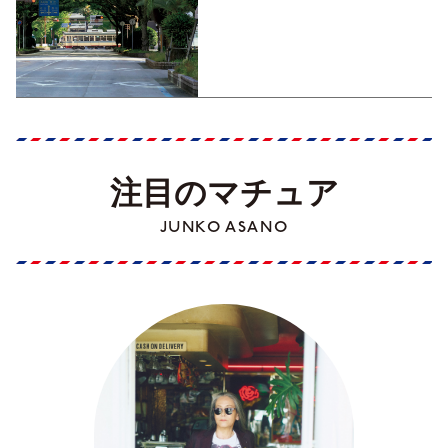
くす！【地元の本屋さんとつ
くった町歩きガイド／高知編
Part1】
注目のマチュア
JUNKO ASANO