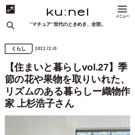
メニュー
"マチュア"世代のときめき、全部。
2022.12.10
くらし
【住まいと暮らしvol.27】季
節の花や果物を取りいれた、
リズムのある暮らしー織物作
家 上杉浩子さん