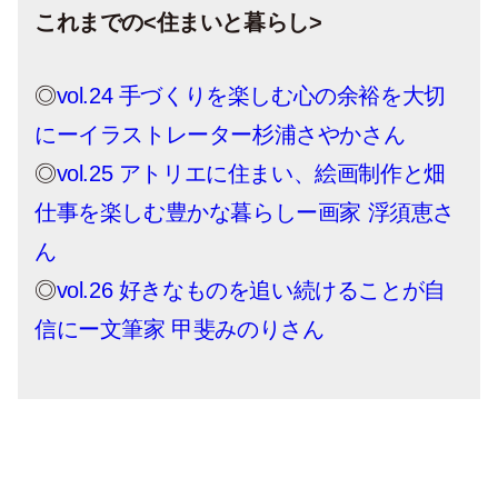
これまでの<住まいと暮らし>
◎
vol.24 手づくりを楽しむ心の余裕を大切
にーイラストレーター杉浦さやかさん
◎
vol.25 アトリエに住まい、絵画制作と畑
仕事を楽しむ豊かな暮らしー画家 浮須恵さ
ん
◎
vol.26 好きなものを追い続けることが自
信にー文筆家 甲斐みのりさん