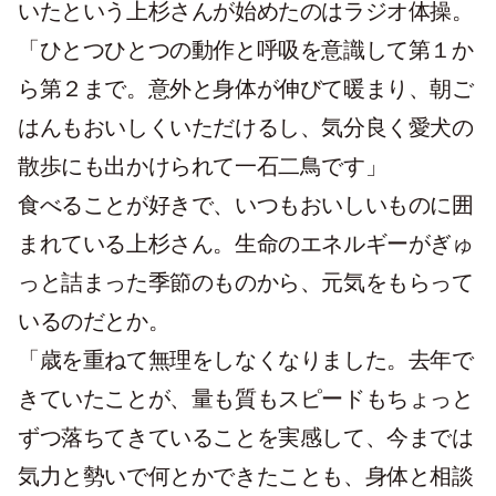
いたという上杉さんが始めたのはラジオ体操。
「ひとつひとつの動作と呼吸を意識して第１か
ら第２まで。意外と身体が伸びて暖まり、朝ご
はんもおいしくいただけるし、気分良く愛犬の
散歩にも出かけられて一石二鳥です」
食べることが好きで、いつもおいしいものに囲
まれている上杉さん。生命のエネルギーがぎゅ
っと詰まった季節のものから、元気をもらって
いるのだとか。
「歳を重ねて無理をしなくなりました。去年で
きていたことが、量も質もスピードもちょっと
ずつ落ちてきていることを実感して、今までは
気力と勢いで何とかできたことも、身体と相談