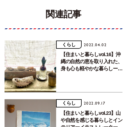
関連記事
くらし
2022.04.02
【住まいと暮らしvol.16】沖
縄の自然の恵を取り入れた、
身も心も軽やかな暮らしー
Rincostarさん
くらし
2022.09.17
【住まいと暮らしvol.23】山
や自然を感じる暮らしとイン