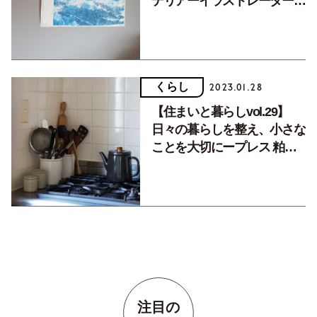
テリアーイラストレーター落
合恵さん
くらし
2023.01.28
【住まいと暮らしvol.29】
日々の暮らしを整え、小さな
ことを大切にープレス 粕谷
斗紀さん
注目の