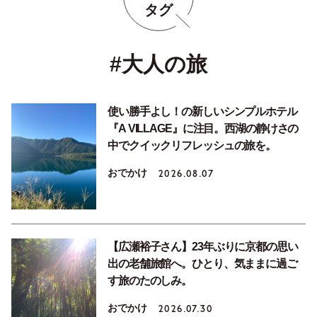
タグ
#大人の旅
使い勝手よし！の新しいシンプルホテル
『A VILLAGE』に注目。西湖の静けさの
中でクイックリフレッシュの旅を。
おでかけ
2026.08.07
【広瀬裕子さん】23年ぶりに京都の思い
出の老舗旅館へ。ひとり、気ままに過ご
す旅のたのしみ。
おでかけ
2026.07.30