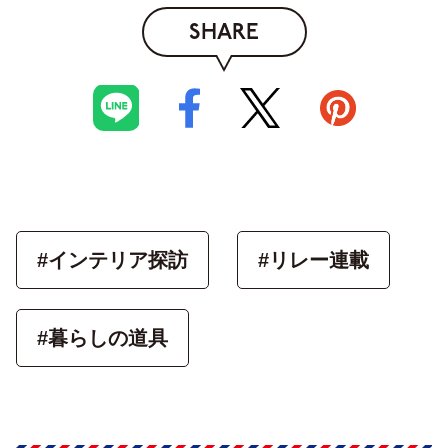
SHARE
#インテリア探訪
#リレー連載
#暮らしの道具