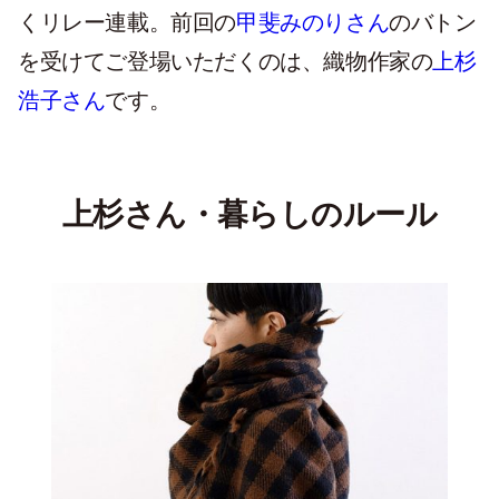
くリレー連載。前回の
甲斐みのりさん
のバトン
を受けてご登場いただくのは、織物作家の
上杉
浩子さん
です。
上杉さん・暮らしのルール