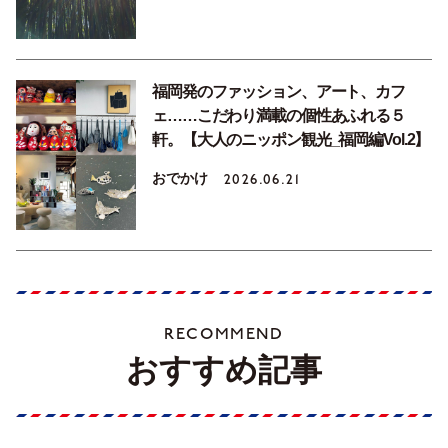
福岡発のファッション、アート、カフ
ェ……こだわり満載の個性あふれる５
軒。【大人のニッポン観光_福岡編Vol.2】
おでかけ
2026.06.21
RECOMMEND
おすすめ記事