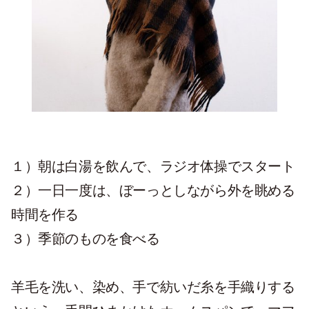
１）朝は白湯を飲んで、ラジオ体操でスタート
２）一日一度は、ぼーっとしながら外を眺める
時間を作る
３）季節のものを食べる
羊毛を洗い、染め、手で紡いだ糸を手織りする