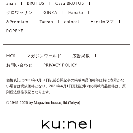
anan
BRUTUS
Casa BRUTUS
クロワッサン
GINZA
Hanako
&Premium
Tarzan
colocal
Hanakoママ
POPEYE
MCS
マガジンワールド
広告掲載
お問い合わせ
PRIVACY POLICY
価格表記は2021年3月31日以前公開記事の掲載商品価格等は特に表示がな
い場合は税抜価格となり、2021年4月1日更新記事内の掲載商品価格は、
原
則税込価格表記となります。
© 1945-2026 by Magazine house, ltd.(Tokyo)