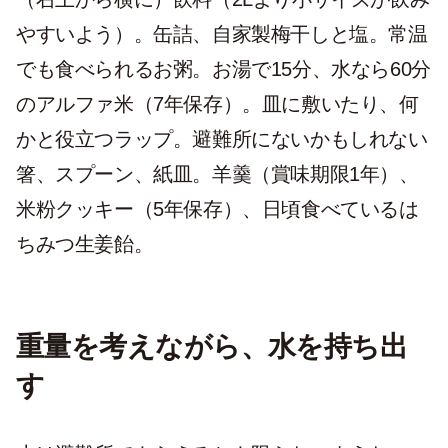
やすいよう）。缶詰、自家製梅干しと塩。常温
でも食べられるお粥。お湯で15分、水なら60分
のアルファ米（7年保存）。皿に敷いたり、何
かと役立つラップ。避難所にないかもしれない
箸、スプーン、紙皿。羊羹（賞味期限1年）、
米粉クッキー（5年保存）、日頃食べているは
ちみつ生姜飴。
重量を考えながら、水を持ち出
す