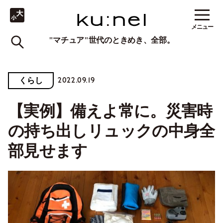
メニュー
"マチュア"世代のときめき、全部。
2022.09.19
くらし
【実例】備えよ常に。災害時
の持ち出しリュックの中身全
部見せます