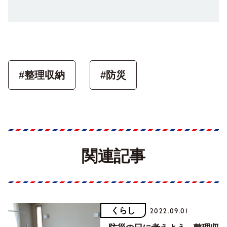
#整理収納
#防災
関連記事
くらし
2022.09.01