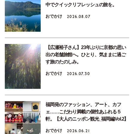
中でクイックリフレッシュの旅を。
おでかけ
2026.08.07
【広瀬裕子さん】23年ぶりに京都の思い
出の老舗旅館へ。ひとり、気ままに過ご
す旅のたのしみ。
おでかけ
2026.07.30
福岡発のファッション、アート、カフ
ェ……こだわり満載の個性あふれる５
軒。【大人のニッポン観光_福岡編Vol.2】
おでかけ
2026.06.21