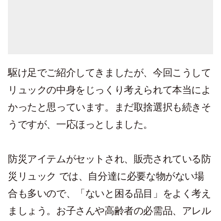
ので、この袋は無理な状況なら置いていき
ます。幸い避難所はすぐ近く。リュックの
重量は、夫用の物も足して13kg（飲料は、
＋水4本のみ）。充分背負えました。
駆け足でご紹介してきましたが、今回こうして
リュックの中身をじっくり考えられて本当によ
かったと思っています。まだ取捨選択も続きそ
うですが、一応ほっとしました。
防災アイテムがセットされ、販売されている防
災リュック では、自分達に必要な物がない場
合も多いので、「ないと困る品目」をよく考え
ましょう。お子さんや高齢者の必需品、アレル