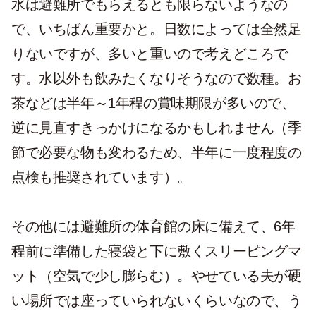
水は避難所でもらえるとも限らないようなの
で、いちばん重要かと。日数によっては全然足
りないですが、多いと重いので考えどころで
す。水以外も飲みたくなりそうなので数種。お
茶などは半年～1年程の賞味期限が多いので、
逆に見直すきっかけになるかもしれません（季
節で必要な物も変わるため、半年に一度程度の
点検も推奨されています）。
その他には避難所の体育館の床に備えて、6年
程前に準備した寝袋と下に敷くスリーピングマ
ット（空気で少し膨らむ）。やせている夫が硬
い場所では座っていられないくらいなので、う