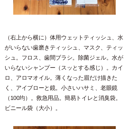
（右上から横に）体用ウェットティッシュ、水
がいらない歯磨きティッシュ、マスク、ティッ
シュ。フロス、歯間ブラシ。除菌ジェル。水が
いらないシャンプー（スッとする感じ）。カイ
ロ、アロマオイル。薄くなった眉だけ描きた
く、アイブローと鏡。小さいハサミ、老眼鏡
（100均）。救急用品。簡易トイレと消臭袋。
ビニール袋（大小）。