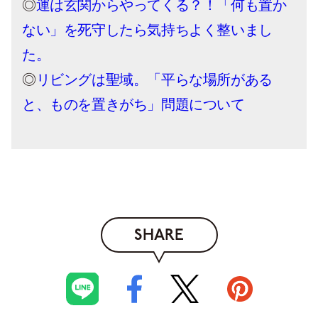
◎
運は玄関からやってくる？！「何も置か
ない」を死守したら気持ちよく整いまし
た。
◎
リビングは聖域。「平らな場所がある
と、ものを置きがち」問題について
SHARE