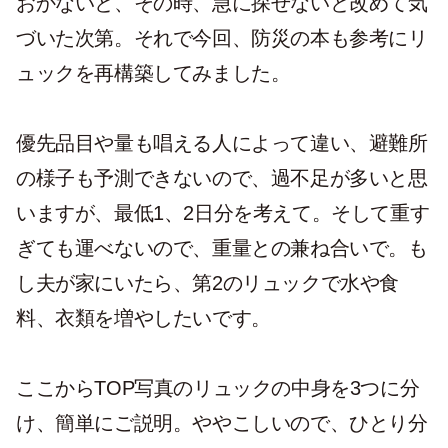
おかないと、その時、急に探せないと改めて気
づいた次第。それで今回、防災の本も参考にリ
ュックを再構築してみました。
優先品目や量も唱える人によって違い、避難所
の様子も予測できないので、過不足が多いと思
いますが、最低1、2日分を考えて。そして重す
ぎても運べないので、重量との兼ね合いで。も
し夫が家にいたら、第2のリュックで水や食
料、衣類を増やしたいです。
ここからTOP写真のリュックの中身を3つに分
け、簡単にご説明。ややこしいので、ひとり分