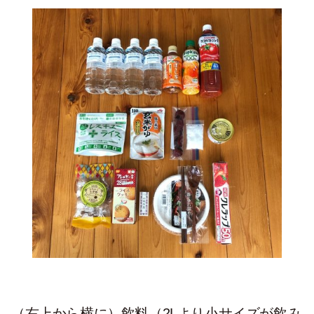
（右上から横に）飲料（2Lより小サイズが飲み