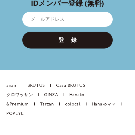
IDメンバー登録 (無料)
登 録
anan
BRUTUS
Casa BRUTUS
クロワッサン
GINZA
Hanako
&Premium
Tarzan
colocal
Hanakoママ
POPEYE