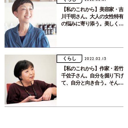
【私のこれから】美容家・吉
川千明さん。大人の女性特有
の悩みに寄り添う。美しく健
康になることの手助けをして
いきたい。
くらし
2022.02.13
【私のこれから】作家・若竹
千佐子さん。自分を掘り下げ
て、自分と向き合う。そんな
時間がとっても楽しいので
す。