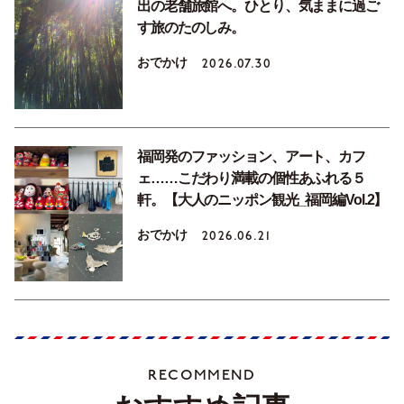
出の老舗旅館へ。ひとり、気ままに過ご
す旅のたのしみ。
おでかけ
2026.07.30
福岡発のファッション、アート、カフ
ェ……こだわり満載の個性あふれる５
軒。【大人のニッポン観光_福岡編Vol.2】
おでかけ
2026.06.21
RECOMMEND