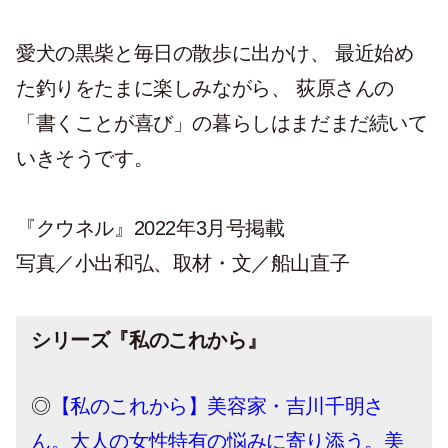
愛犬の黒柴と毎日の散歩に出かけ、 最近始め
た釣りをたまに楽しみながら、 荻原さんの
「書くことが喜び」の暮らしはまだまだ続いて
いきそうです。
『クウネル』2022年3月号掲載
写真／小出和弘、取材・文／船山直子
シリーズ『私のこれから』
◎
【私のこれから】美容家・吉川千明さ
ん。大人の女性特有の悩みに寄り添う。美