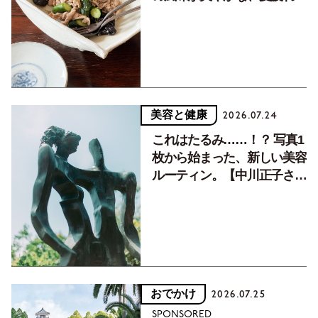
癒す10分おかず
美容と健康
2026.07.24
これはたるみ……！？ 写真1
枚から始まった、新しい美容
ルーティン。【中川正子さん
フォトエッセイVol.2】
おでかけ
2026.07.25
SPONSORED