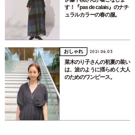
す！『pas de calais』のナチ
ュラルカラーの春の服。
おしゃれ
2021.06.03
菜木のり子さんの初夏の装い
は、波のように揺らめく大人
のためのワンピース。