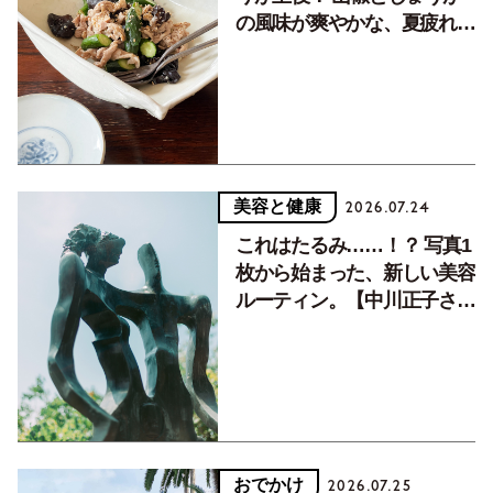
の風味が爽やかな、夏疲れを
癒す10分おかず
美容と健康
2026.07.24
これはたるみ……！？ 写真1
枚から始まった、新しい美容
ルーティン。【中川正子さん
フォトエッセイVol.2】
おでかけ
2026.07.25