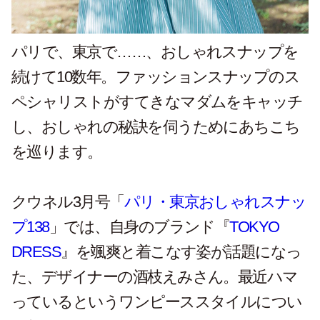
パリで、東京で……、おしゃれスナップを
続けて10数年。ファッションスナップのス
ペシャリストがすてきなマダムをキャッチ
し、おしゃれの秘訣を伺うためにあちこち
を巡ります。
クウネル3月号「
パリ・東京おしゃれスナッ
プ138
」では、自身のブランド『
TOKYO
DRESS
』を颯爽と着こなす姿が話題になっ
た、デザイナーの酒枝えみさん。最近ハマ
っているというワンピーススタイルについ