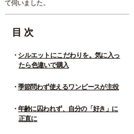
て伺いました。
目 次
シルエットにこだわりを。気に入っ
たら色違いで購入
季節問わず使えるワンピースが主役
年齢に囚われず、自分の「好き」に
正直に