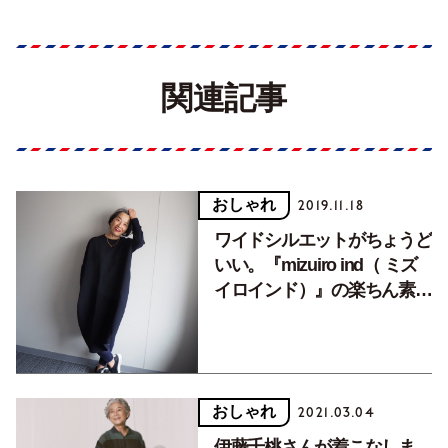
関連記事
おしゃれ
2019.11.18
ワイドシルエットがちょうど
いい。『mizuiro ind（ ミズ
イロインド）』の楽ちん素敵
見えワンピース
おしゃれ
2021.03.04
伊藤千桃さんが着こなしま