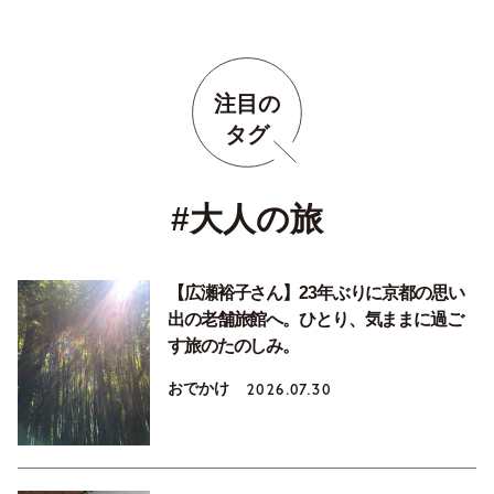
注目の
タグ
#大人の旅
【広瀬裕子さん】23年ぶりに京都の思い
出の老舗旅館へ。ひとり、気ままに過ご
す旅のたのしみ。
おでかけ
2026.07.30