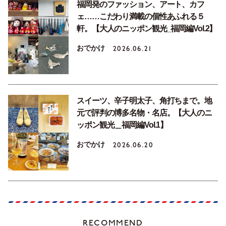
福岡発のファッション、アート、カフ
ェ……こだわり満載の個性あふれる５
軒。【大人のニッポン観光_福岡編Vol.2】
おでかけ
2026.06.21
スイーツ、辛子明太子、角打ちまで。地
元で評判の博多名物・名店。【大人のニ
ッポン観光＿福岡編Vol.1】
おでかけ
2026.06.20
RECOMMEND