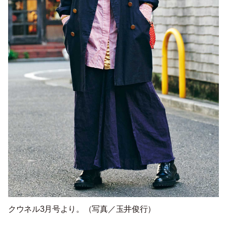
クウネル3月号より。（写真／玉井俊行）