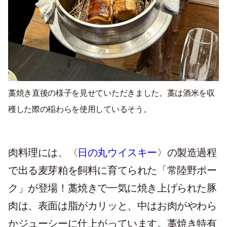
藁焼き直後の様子を見せていただきました。藁は酒米を収
穫した際の稲わらを使用しているそう。
肉料理には、〈
日の丸ウイスキー
〉の製造過程
で出る麦芽粕を飼料に育てられた「常陸野ポー
ク」が登場！藁焼きで一気に焼き上げられた豚
肉は、表面は脂がカリッと、中はお肉がやわら
かジューシーに仕上がっています。藁焼き特有