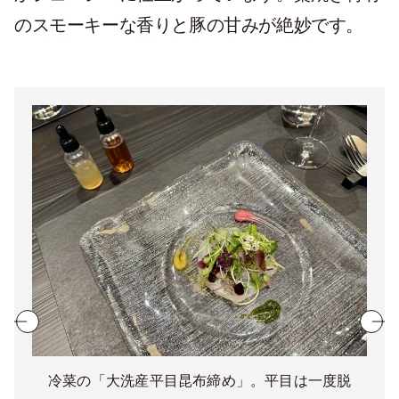
のスモーキーな香りと豚の甘みが絶妙です。
冷菜の「大洗産平目昆布締め」。平目は一度脱