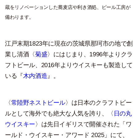
蔵をリノベーションした蕎麦店や利き酒処、ビール工房が
備わります。
江戸末期1823年に現在の茨城県那珂市の地で創
業し清酒〈
菊盛
〉にはじまり、1996年よりクラ
フトビール、2016年よりウイスキーも製造して
いる『
木内酒造
』。
〈
常陸野ネストビール
〉は日本のクラフトビー
ルとして海外でも絶大な人気を誇り、〈
日の丸
ウイスキー
〉は先日イギリスで開催された「ワ
ールド・ウイスキー・アワード 2025」にて、