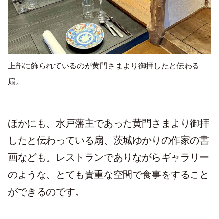
上部に飾られているのが黄門さまより
御拝したと伝わる
扇。
ほかにも
、水戸藩主であった黄門さまより御拝
したと伝わっている扇、茨城ゆかりの作家の書
画なども。レストランでありながらギャラリー
のような、とても貴重な空間で食事をすること
ができるのです。