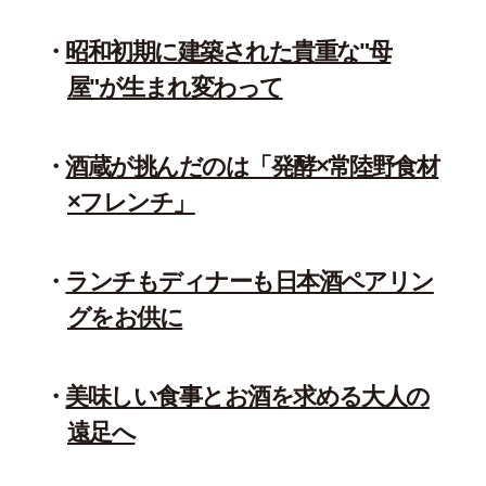
昭和初期に建築された貴重な"母
屋"が生まれ変わって
酒蔵が挑んだのは「発酵×常陸野食材
×フレンチ」
ランチもディナーも日本酒ペアリン
グをお供に
美味しい食事とお酒を求める大人の
遠足へ