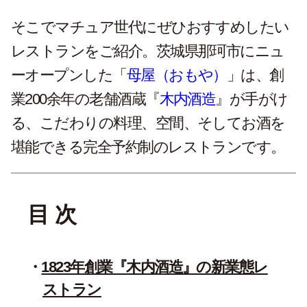
そこでマチュア世代にぜひおすすめしたい
レストランをご紹介。茨城県那珂市にニュ
ーオープンした「
母屋（おもや）
」は、創
業200余年の老舗酒蔵『
木内酒造
』が手がけ
る、こだわりの料理、空間、そしてお酒を
堪能できる完全予約制のレストランです。
目 次
1823年創業『木内酒造』の新業態レ
ストラン