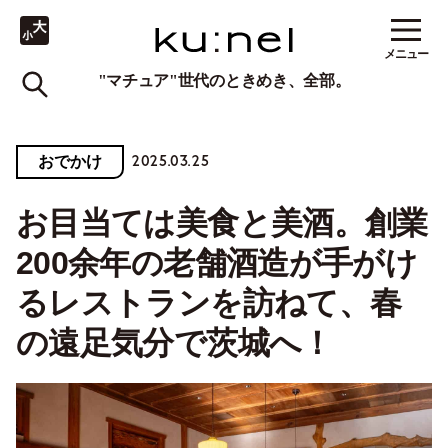
メニュー
"マチュア"世代のときめき、全部。
2025.03.25
おでかけ
お目当ては美食と美酒。創業
200余年の老舗酒造が手がけ
るレストランを訪ねて、春
の遠足気分で茨城へ！