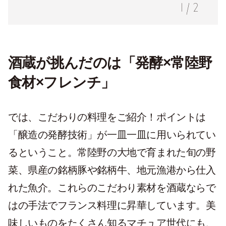
1
/
2
酒蔵が挑んだのは「発酵×常陸野
食材×フレンチ」
では、こだわりの料理をご紹介！ポイントは
「醸造の発酵技術」が一皿一皿に用いられてい
るということ。常陸野の大地で育まれた旬の野
菜、県産の銘柄豚や銘柄牛、地元漁港から仕入
れた魚介。これらのこだわり素材を酒蔵ならで
はの手法でフランス料理に昇華しています。美
味しいものをたくさん知るマチュア世代にも、