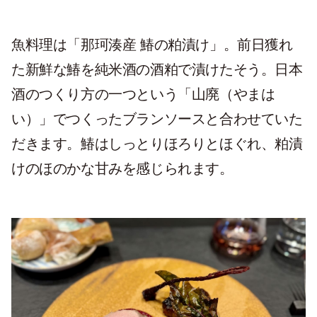
魚料理は「那珂湊産 鰆の粕漬け」。前日獲れ
た新鮮な鰆を純米酒の酒粕で漬けたそう。日本
酒のつくり方の一つという「山廃（やまは
い）」でつくったブランソースと合わせていた
だきます。鰆はしっとりほろりとほぐれ、粕漬
けのほのかな甘みを感じられます。