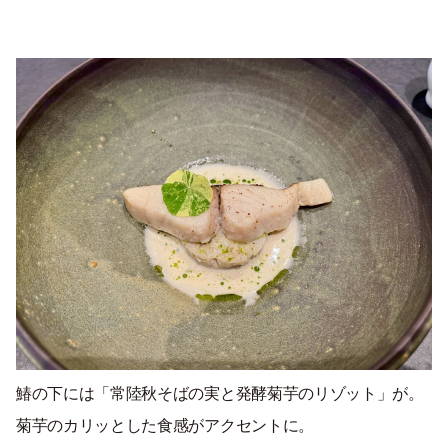
鰆の下には「常陸秋そばの実と発酵菊芋のリゾット」が。
菊芋のカリッとした食感がアクセントに。