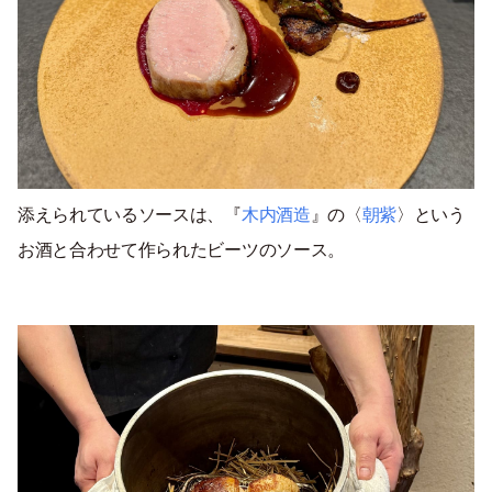
添えられているソースは、『
木内酒造
』の〈
朝紫
〉という
お酒と合わせて作られたビーツのソース。