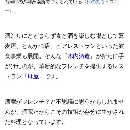
石岡市の八郷蒸溜所でつくられている〈
日の丸ウイスキ
ー
〉。
酒造りにとどまらず食と酒を楽しむ場として蕎
麦屋、とんかつ店、ビアレストランといった飲
食事業も展開。そんな『
木内酒造
』が新たに手
がけたのが、革新的なフレンチを提供するレス
トラン「
母屋
」です。
酒蔵がフレンチ？と不思議に思うかもしれませ
んが、酒蔵だからこその技術が存分に生かされ
た料理となっています。