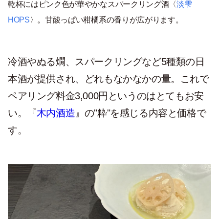
乾杯にはピンク色が華やかなスパークリング酒〈
淡雫
HOPS
〉。甘酸っぱい柑橘系の香りが広がります。
冷酒やぬる燗、スパークリングなど5種類の日
本酒が提供され、どれもなかなかの量。これで
ペアリング料金3,000円というのはとてもお安
い。『
木内酒造
』の"粋"を感じる内容と価格で
す。