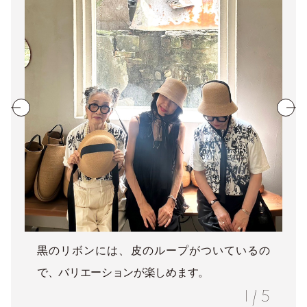
黒のリボンには、皮のループがついているの
で、バリエーションが楽しめます。
1
/
5