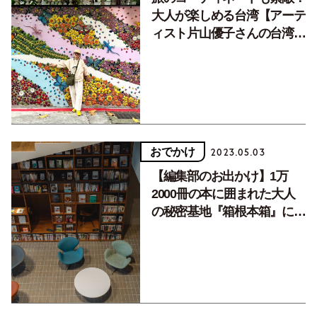
大人が楽しめる台湾【アーテ
ィスト片山優子さんの台湾旅
vol.1】
おでかけ
2023.05.03
【編集部のお出かけ】1万
2000冊の本に囲まれた大人
の秘密基地『箱根本箱』にお
こもりステイ