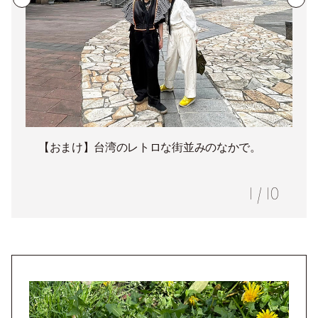
【おまけ】台湾のレトロな街並みのなかで。
1
/
10