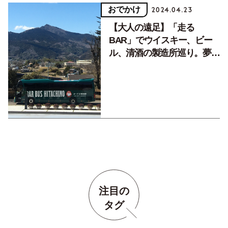
おでかけ
2024.04.23
【大人の遠足】「走る
BAR」でウイスキー、ビー
ル、清酒の製造所巡り。夢の
バスツアー
注目の
タグ