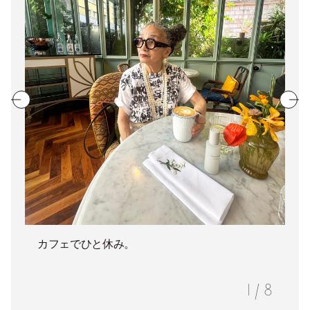
カフェでひと休み。
1
/
8