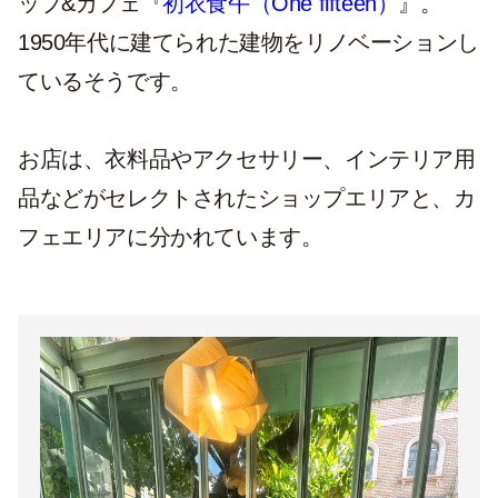
ップ&カフェ『
初衣食午（One fifteen）
』。
1950年代に建てられた建物をリノベーションし
ているそうです。
お店は、衣料品やアクセサリー、インテリア用
品などがセレクトされたショップエリアと、カ
フェエリアに分かれています。