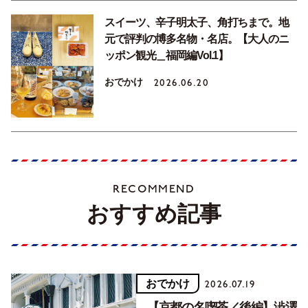
スイーツ、辛子明太子、角打ちまで。地
元で評判の博多名物・名店。【大人のニ
ッポン観光＿福岡編Vol.1】
おでかけ
2026.06.20
RECOMMEND
おすすめ記事
おでかけ
2026.07.19
【京都の名喫茶／後編】澁澤