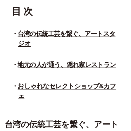
目 次
台湾の伝統工芸を繋ぐ、アートスタ
ジオ
地元の人が通う、隠れ家レストラン
おしゃれなセレクトショップ&カフ
ェ
台湾の伝統工芸を繋ぐ、アート