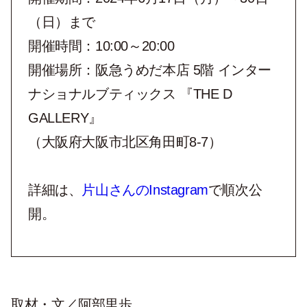
（日）まで
開催時間：10:00～20:00
開催場所：阪急うめだ本店 5階 インター
ナショナルブティックス 『THE D
GALLERY』
（大阪府大阪市北区角田町8-7）
詳細は、
片山さんのInstagram
で順次公
開。
取材・文／阿部里歩