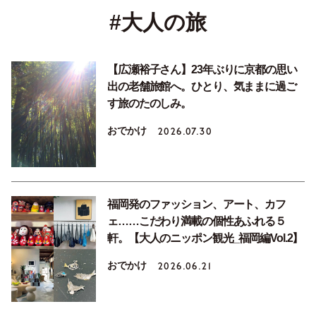
#大人の旅
【広瀬裕子さん】23年ぶりに京都の思い
出の老舗旅館へ。ひとり、気ままに過ご
す旅のたのしみ。
おでかけ
2026.07.30
福岡発のファッション、アート、カフ
ェ……こだわり満載の個性あふれる５
軒。【大人のニッポン観光_福岡編Vol.2】
おでかけ
2026.06.21