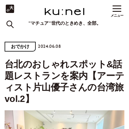
メニュー
"マチュア"世代のときめき、全部。
2024.06.08
おでかけ
台北のおしゃれスポット&話
題レストランを案内【アーテ
ィスト片山優子さんの台湾旅
vol.2】