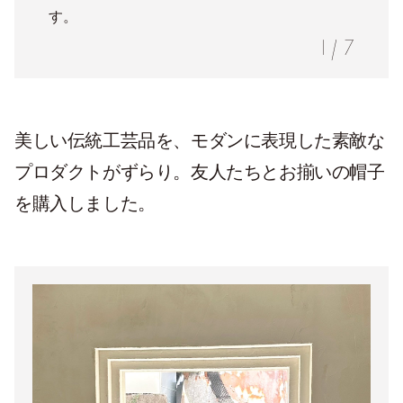
す。
1
/
7
美しい伝統工芸品を、モダンに表現した素敵な
プロダクトがずらり。友人たちとお揃いの帽子
を購入しました。