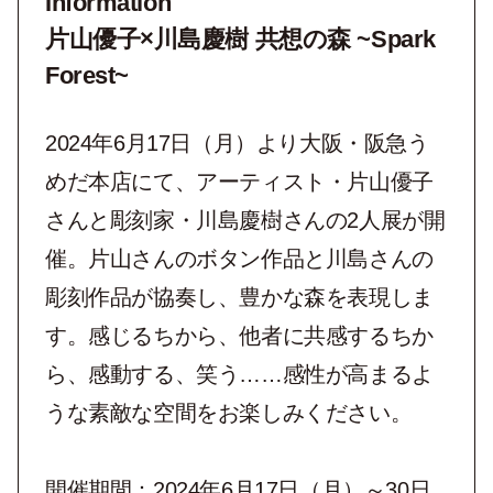
Information
片山優子×川島慶樹 共想の森 ~Spark
Forest~
2024年6月17日（月）より大阪・阪急う
めだ本店にて、アーティスト・片山優子
さんと彫刻家・川島慶樹さんの2人展が開
催。片山さんのボタン作品と川島さんの
彫刻作品が協奏し、豊かな森を表現しま
す。感じるちから、他者に共感するちか
ら、感動する、笑う……感性が高まるよ
うな素敵な空間をお楽しみください。
開催期間：2024年6月17日（月）～30日