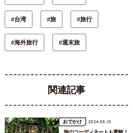
#台湾
#旅
#旅行
#海外旅行
#週末旅
関連記事
おでかけ
2024.05.10
旅のコーディネートも素敵！