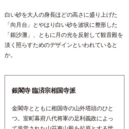
白い砂を大人の身長ほどの高さに盛り上げた
「向月台」とやはり白い砂を波状に整形した
「銀沙灘」、ともに月の光を反射して観音殿を
淡く照らすためのデザインといわれていると
か。
銀閣寺 臨済宗相国寺派
金閣寺とともに相国寺の山外塔頭のひと
つ。室町幕府八代将軍の足利義政によっ
て造営された山荘東山殿を起原とする世