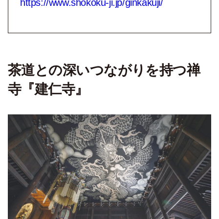
https://www.shokoku-ji.jp/ginkakuji/
茶道との深いつながりを持つ禅
寺『建仁寺』