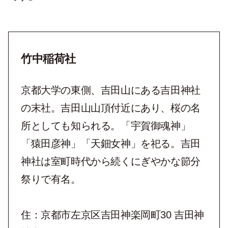
竹中稲荷社
京都大学の東側、吉田山にある吉田神社
の末社。吉田山山頂付近にあり、桜の名
所としても知られる。「宇賀御魂神」
「猿田彦神」「天鈿女神」を祀る。吉田
神社は室町時代から続くにぎやかな節分
祭りで有名。
住：京都市左京区吉田神楽岡町30 吉田神