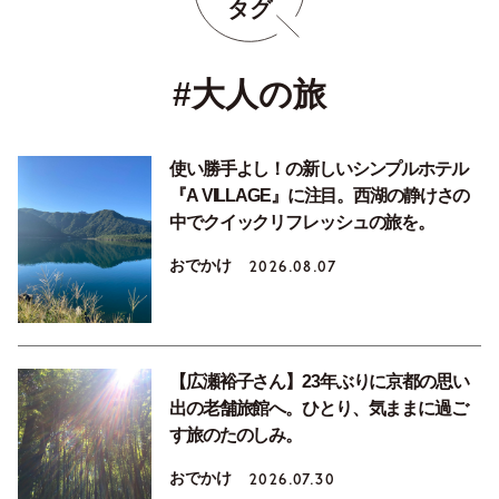
タグ
#大人の旅
使い勝手よし！の新しいシンプルホテル
『A VILLAGE』に注目。西湖の静けさの
中でクイックリフレッシュの旅を。
おでかけ
2026.08.07
【広瀬裕子さん】23年ぶりに京都の思い
出の老舗旅館へ。ひとり、気ままに過ご
す旅のたのしみ。
おでかけ
2026.07.30