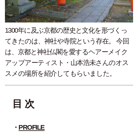
1300年に及ぶ京都の歴史と文化を形づくっ
てきたのは、神社や寺院という存在。 今回
は、京都と神社仏閣を愛するヘアーメイク
アップアーティスト・山本浩未さんのオス
スメの場所を紹介してもらいました。
目 次
PROFILE