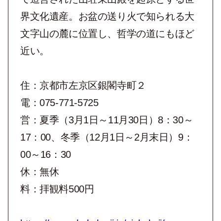
界文化遺産。お盆の送り火で知られる大
文字山の麓に位置し、哲学の道にもほど
近い。
住：京都市左京区銀閣寺町２
電：075-771-5725
営：夏季（3月1日～11月30日）8：30～
17：00、冬季（12月1日～2月末日）9：
00～16：30
休：無休
料：拝観料500円