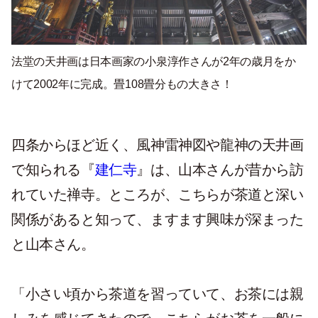
法堂の天井画は日本画家の小泉淳作さんが2年の歳月をか
けて2002年に完成。畳108畳分もの大きさ！
四条からほど近く、風神雷神図や龍神の天井画
で知られる『
建仁寺
』は、山本さんが昔から訪
れていた禅寺。ところが、こちらが茶道と深い
関係があると知って、ますます興味が深まった
と山本さん。
「小さい頃から茶道を習っていて、お茶には親