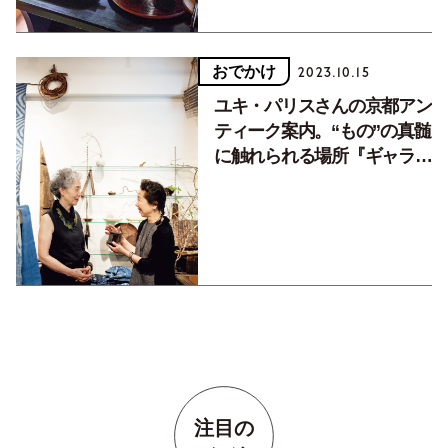
おでかけ
2023.10.15
ユキ・パリスさんの京都アン
ティーク案内。“もの”の真髄
に触れられる場所『ギャラリ
ー啓』
注目の