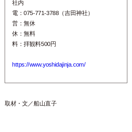
社内
電：075-771-3788（吉田神社）
営：無休
休：無料
料：拝観料500円
https://www.yoshidajinja.com/
取材・文／船山直子