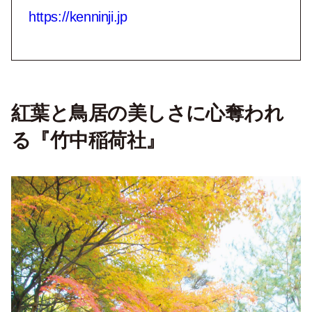
https://kenninji.jp
紅葉と鳥居の美しさに心奪われ
る『竹中稲荷社』