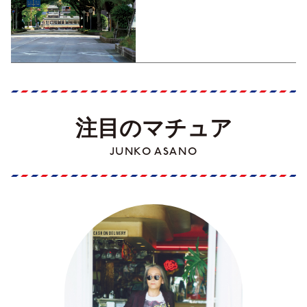
くす！【地元の本屋さんとつ
くった町歩きガイド／高知編
Part1】
注目のマチュア
JUNKO ASANO