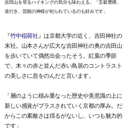
吉田山を登るハイキングの気分も味わえる。「五穀豊穣、
道行き、芸能の神様が祀られているのも好みです」
『
竹中稲荷社
』は京都大学の近く、吉田神社の
末社。山本さんが広大な吉田神社の奥の吉田山
を歩いていて偶然出会ったそう。紅葉の季節
で、木々の赤と並んだ赤い鳥居のコントラスト
の美しさに息をのんだと言います。
「層のように積み重なった歴史や美意識の上に
新しい感覚がプラスされていく京都の厚み。だ
からこの素敵さは揺るがないし、いつも魅力的
です」