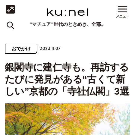
メニュー
"マチュア"世代のときめき、全部。
2023.11.07
おでかけ
銀閣寺に建仁寺も。再訪する
たびに発見がある“古くて新
しい”京都の「寺社仏閣」3選