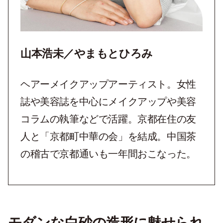
山本浩未／やまもとひろみ
ヘアーメイクアップアーティスト。女性
誌や美容誌を中心にメイクアップや美容
コラムの執筆などで活躍。京都在住の友
人と「京都町中華の会」を結成。中国茶
の稽古で京都通いも一年間おこなった。
モダンな白砂の造形に魅せられ