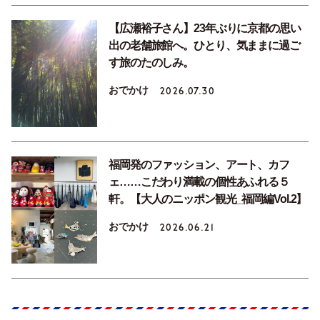
【広瀬裕子さん】23年ぶりに京都の思い
出の老舗旅館へ。ひとり、気ままに過ご
す旅のたのしみ。
おでかけ
2026.07.30
福岡発のファッション、アート、カフ
ェ……こだわり満載の個性あふれる５
軒。【大人のニッポン観光_福岡編Vol.2】
おでかけ
2026.06.21