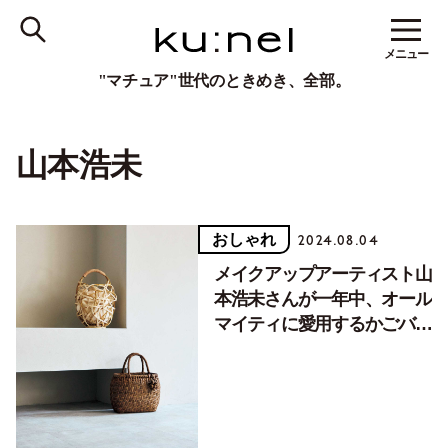
メニュー
"マチュア"世代のときめき、全部。
山本浩未
おしゃれ
2024.08.04
メイクアップアーティスト山
本浩未さんが一年中、オール
マイティに愛用するかごバッ
グ【マイ定番】