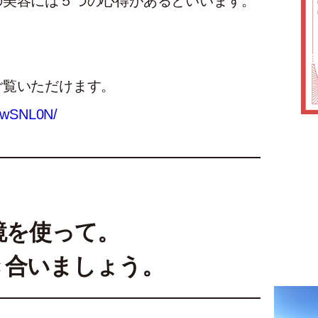
の美容には５つの心得があるといいます。
ご覧いただけます。
IhwSNL0N/
鏡を使って。
き合いましょう。