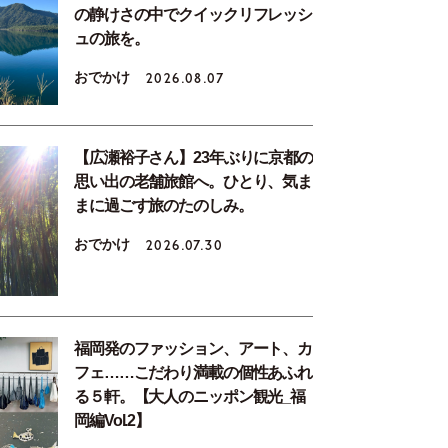
の静けさの中でクイックリフレッシ
ュの旅を。
おでかけ
2026.08.07
【広瀬裕子さん】23年ぶりに京都の
思い出の老舗旅館へ。ひとり、気ま
まに過ごす旅のたのしみ。
おでかけ
2026.07.30
福岡発のファッション、アート、カ
フェ……こだわり満載の個性あふれ
る５軒。【大人のニッポン観光_福
岡編Vol.2】