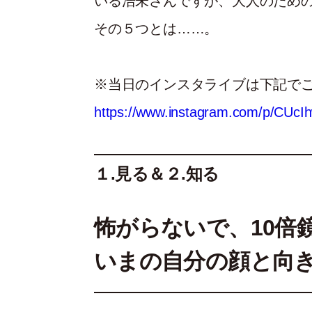
いる浩未さんですが、大人のため
その５つとは……。
※当日のインスタライブは下記で
https://www.instagram.com/p/CUc
１.見る＆２.知る
怖がらないで、10倍
いまの自分の顔と向