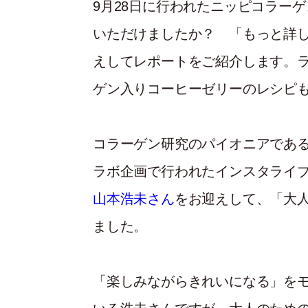
9月28日に行われたニッピコラーゲン
いただけましたか？ 「もっと詳
えしてレポートをご紹介します。
ゲン入りコーヒーゼリーのレシピ
コラーゲン研究のパイオニアであ
ラボ企画で行われたインスタライ
山本浩未さん
をお迎えして、「大人
ました。
「楽しみながらきれいになる」を