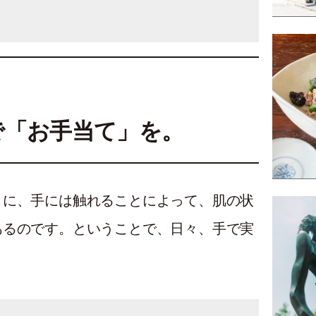
で「お手当て」を。
うに、手には触れることによって、肌の状
あるのです。ということで、日々、手で実