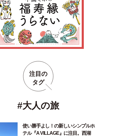
注目の
タグ
#大人の旅
使い勝手よし！の新しいシンプルホ
テル『A VILLAGE』に注目。西湖