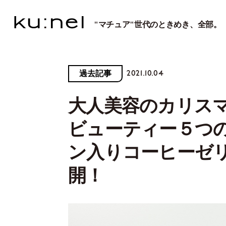
"マチュア"世代のときめき、全部。
2021.10.04
過去記事
大人美容のカリス
ビューティー５つ
ン入りコーヒーゼ
開！