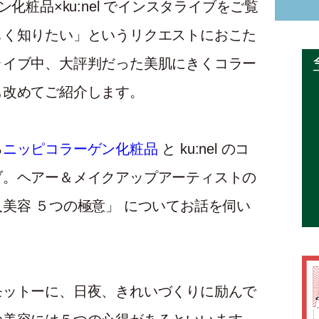
化粧品×ku:nel でインスタライブをご覧
しく知りたい」というリクエストにおこた
ライブ中、大評判だった美肌にきくコラー
も改めてご紹介します。
る
ニッピコラーゲン化粧品
と ku:nel のコ
ブ。ヘアー＆メイクアップアーティストの
美容 ５つの極意」 についてお話を伺い
モットーに、日夜、きれいづくりに励んで