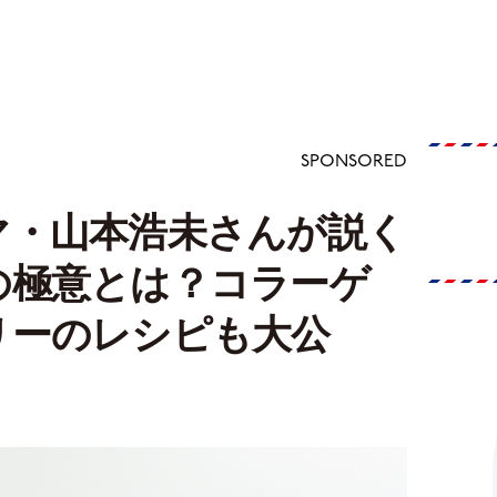
SPONSORED
マ・山本浩未さんが説く
の極意とは？コラーゲ
リーのレシピも大公