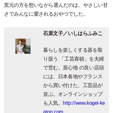
窯元の方を想いながら選んだのは、やさしい甘
さでみんなに愛されるおやつでした。
石原文子／いしはらふみこ
暮らしを楽しくする器を取
り扱う 「工芸喜頓」を夫婦
で営む。居心地 の良い店頭
には、日本各地やフランス
から買い付けた、工芸品が
並ぶ。オンラインショップ
も人気。
http://www.kogei-ke
aton.com