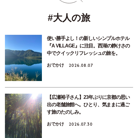
#大人の旅
使い勝手よし！の新しいシンプルホテル
『A VILLAGE』に注目。西湖の静けさの
中でクイックリフレッシュの旅を。
おでかけ
2026.08.07
【広瀬裕子さん】23年ぶりに京都の思い
出の老舗旅館へ。ひとり、気ままに過ご
す旅のたのしみ。
おでかけ
2026.07.30