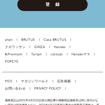
登 録
anan
BRUTUS
Casa BRUTUS
クロワッサン
GINZA
Hanako
&Premium
Tarzan
colocal
Hanakoママ
POPEYE
MCS
マガジンワールド
広告掲載
お問い合わせ
PRIVACY POLICY
価格表記は2021年3月31日以前公開記事の掲載商品価格等は特に表示がな
い場合は税抜価格となり、2021年4月1日更新記事内の掲載商品価格は、
原