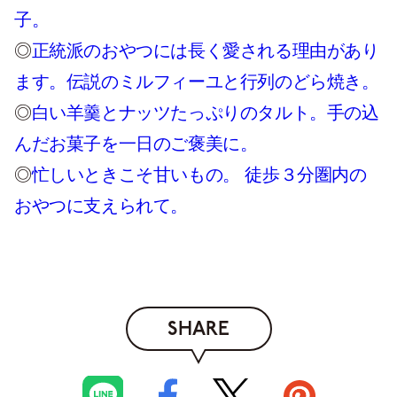
子。
◎
正統派のおやつには長く愛される理由があり
ます。伝説のミルフィーユと行列のどら焼き。
◎
白い羊羹とナッツたっぷりのタルト。手の込
んだお菓子を一日のご褒美に。
◎
忙しいときこそ甘いもの。 徒歩３分圏内の
おやつに支えられて。
SHARE