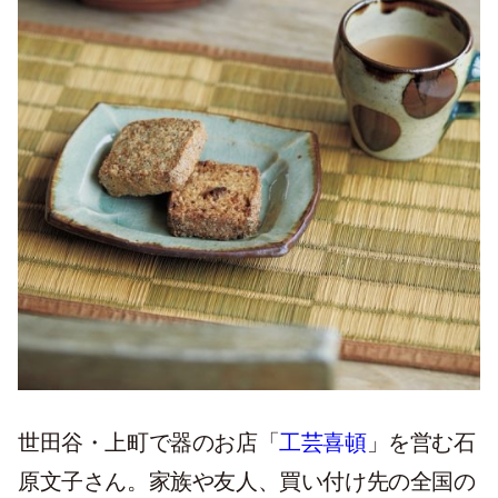
世田谷・上町で器のお店「
工芸喜頓
」を営む石
原文子さん。家族や友人、買い付け先の全国の