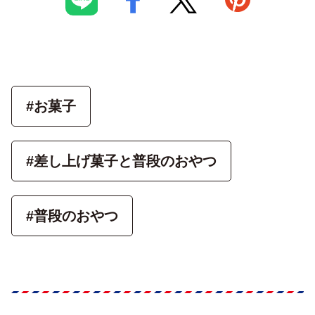
#お菓子
#差し上げ菓子と普段のおやつ
#普段のおやつ