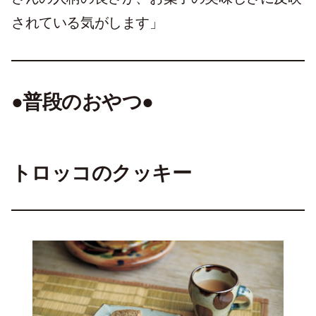
されている気がします」
●普段のおやつ●
トロッコ
のクッキー