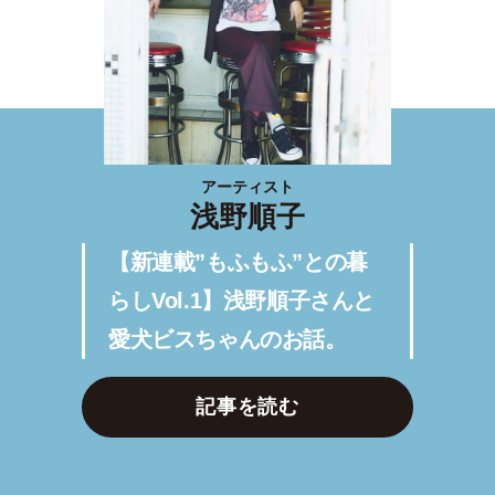
アーティスト
浅野順子
【新連載”もふもふ”との暮
らしVol.1】浅野順子さんと
愛犬ビスちゃんのお話。
記事を読む