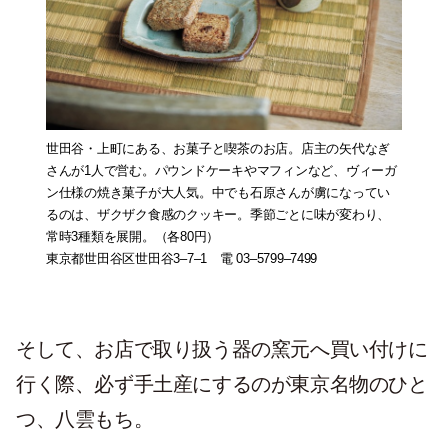
世田谷・上町にある、お菓子と喫茶のお店。店主の矢代なぎ
さんが1人で営む。パウンドケーキやマフィンなど、ヴィーガ
ン仕様の焼き菓子が大人気。中でも石原さんが虜になってい
るのは、ザクザク食感のクッキー。季節ごとに味が変わり、
常時3種類を展開。（各80円）
東京都世田谷区世田谷3–7–1 電 03–5799–7499
そして、お店で取り扱う器の窯元へ買い付けに
行く際、必ず手土産にするのが東京名物のひと
つ、八雲もち。