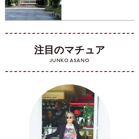
くった町歩きガイド／高知編
Part1】
注目のマチュア
JUNKO ASANO