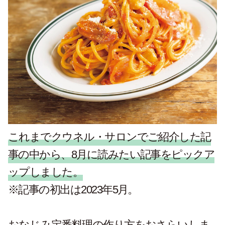
これまでクウネル・サロンでご紹介した記
事の中から、8月に読みたい記事をピックア
ップしました。
※記事の初出は2023年5月。
おなじみ定番料理の作り方をおさらいしま