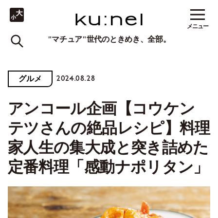
メニュー
"マチュア"世代のときめき、全部。
2024.08.28
グルメ
アンコール企画【コウケン
テツさんの絶品レシピ】料理
家人生の集大成と突き詰めた
定番料理「感動ナポリタン」