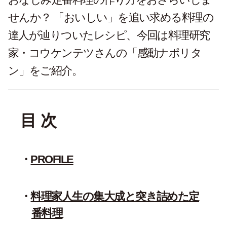
せんか？ 「おいしい」を追い求める料理の
達人が辿りついたレシピ、今回は料理研究
家・コウケンテツさんの「感動ナポリタ
ン」をご紹介。
目 次
PROFILE
料理家人生の集大成と突き詰めた定
番料理