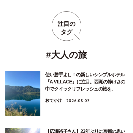
注目の
タグ
#大人の旅
使い勝手よし！の新しいシンプルホテル
『A VILLAGE』に注目。西湖の静けさの
中でクイックリフレッシュの旅を。
おでかけ
2026.08.07
【広瀬裕子さん】23年ぶりに京都の思い