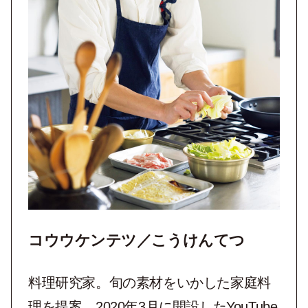
コウウケンテツ／こうけんてつ
料理研究家。旬の素材をいかした家庭料
理を提案。2020年3月に開設したYouTube