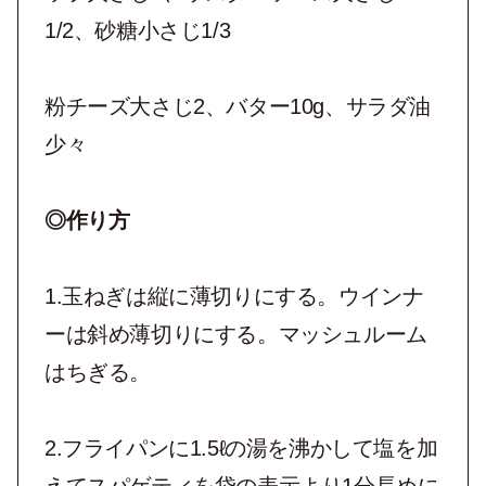
1/2、砂糖小さじ1/3
粉チーズ大さじ2、バター10g、サラダ油
少々
◎作り方
1.玉ねぎは縦に薄切りにする。ウインナ
ーは斜め薄切りにする。マッシュルーム
はちぎる。
2.フライパンに1.5ℓの湯を沸かして塩を加
えてスパゲティを袋の表示より1分長めに