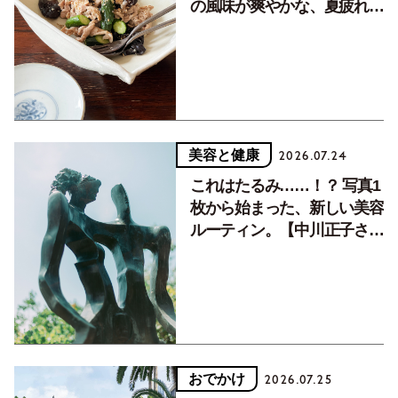
の風味が爽やかな、夏疲れを
癒す10分おかず
美容と健康
2026.07.24
これはたるみ……！？ 写真1
枚から始まった、新しい美容
ルーティン。【中川正子さん
フォトエッセイVol.2】
おでかけ
2026.07.25