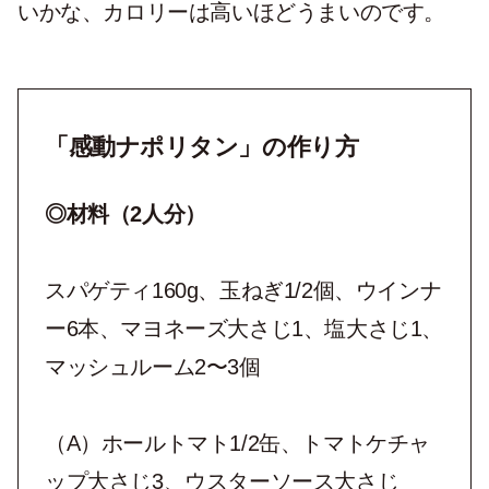
いかな、カロリーは高いほどうまいのです。
「感動ナポリタン」の作り方
◎材料（2人分）
スパゲティ160g、玉ねぎ1/2個、ウインナ
ー6本、マヨネーズ大さじ1、塩大さじ1、
マッシュルーム2〜3個
（A）ホールトマト1/2缶、トマトケチャ
ップ大さじ3、ウスターソース大さじ