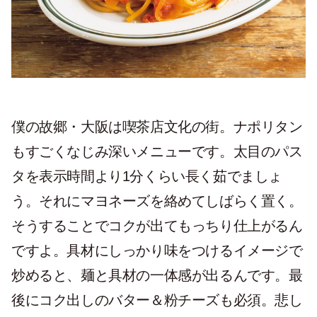
僕の故郷・大阪は喫茶店文化の街。ナポリタン
もすごくなじみ深いメニューです。太目のパス
タを表示時間より1分くらい長く茹でましょ
う。それにマヨネーズを絡めてしばらく置く。
そうすることでコクが出てもっちり仕上がるん
ですよ。具材にしっかり味をつけるイメージで
炒めると、麺と具材の一体感が出るんです。最
後にコク出しのバター＆粉チーズも必須。悲し