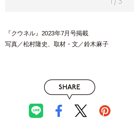
1
/
3
『クウネル』2023年7月号掲載
写真／松村隆史、取材・文／鈴木麻子
SHARE