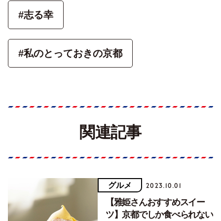
#志る幸
#私のとっておきの京都
関連記事
グルメ
2023.10.01
【雅姫さんおすすめスイー
ツ】京都でしか食べられない