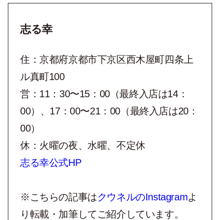
志る幸
住：京都府京都市下京区西木屋町四条上
ル真町100
営：11：30〜15：00（最終入店は14：
00）、17：00〜21：00（最終入店は20：
00）
休：火曜の夜、水曜、不定休
志る幸公式HP
※こちらの記事は
クウネルのInstagram
よ
り転載・加筆してご紹介しています。