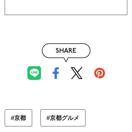
SHARE
#京都
#京都グルメ