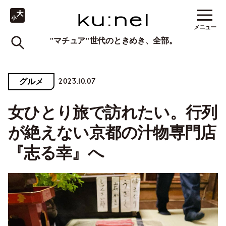
メニュー
"マチュア"世代のときめき、全部。
2023.10.07
グルメ
女ひとり旅で訪れたい。行列
が絶えない京都の汁物専門店
『志る幸』へ