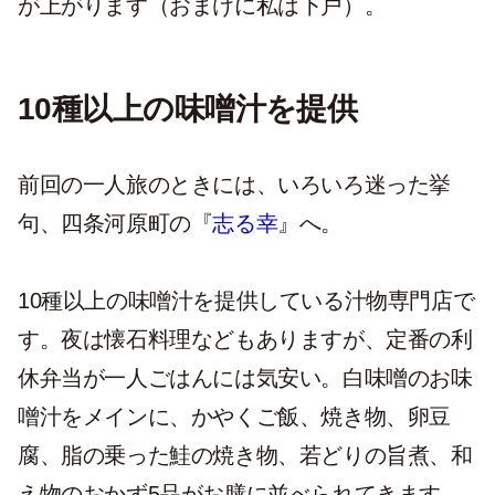
が上がります（おまけに私は下戸）。
10種以上の味噌汁を提供
前回の一人旅のときには、いろいろ迷った挙
句、四条河原町の『
志る幸
』へ。
10種以上の味噌汁を提供している汁物専門店で
す。夜は懐石料理などもありますが、定番の利
休弁当が一人ごはんには気安い。白味噌のお味
噌汁をメインに、かやくご飯、焼き物、卵豆
腐、脂の乗った鮭の焼き物、若どりの旨煮、和
え物のおかず5品がお膳に並べられてきます。