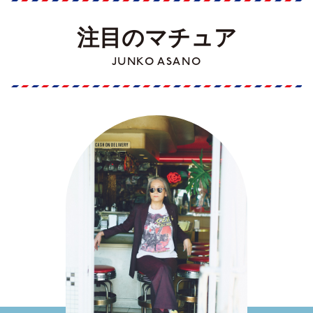
注目のマチュア
JUNKO ASANO