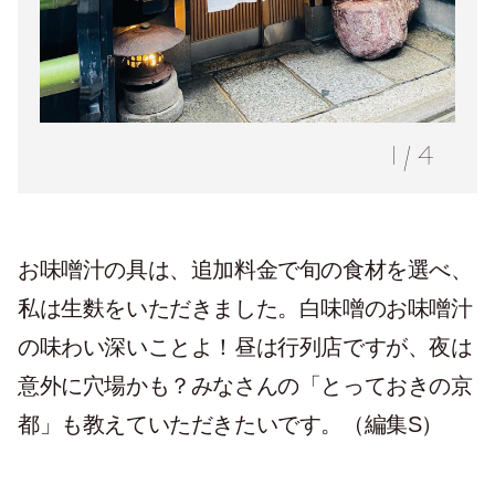
1
/
4
お味噌汁の具は、追加料金で旬の食材を選べ、
私は生麩をいただきました。白味噌のお味噌汁
の味わい深いことよ！昼は行列店ですが、夜は
意外に穴場かも？みなさんの「とっておきの京
都」も教えていただきたいです。（編集S）