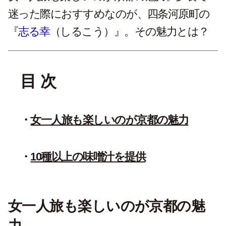
迷った際におすすめなのが、四条河原町の
『
志る幸
（しるこう）』。その魅力とは？
目 次
女一人旅も楽しいのが京都の魅力
10種以上の味噌汁を提供
女一人旅も楽しいのが京都の魅
力