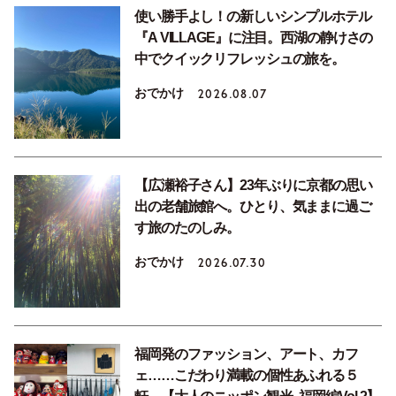
使い勝手よし！の新しいシンプルホテル
『A VILLAGE』に注目。西湖の静けさの
中でクイックリフレッシュの旅を。
おでかけ
2026.08.07
【広瀬裕子さん】23年ぶりに京都の思い
出の老舗旅館へ。ひとり、気ままに過ご
す旅のたのしみ。
おでかけ
2026.07.30
福岡発のファッション、アート、カフ
ェ……こだわり満載の個性あふれる５