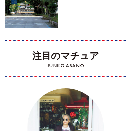
くす！【地元の本屋さんとつ
くった町歩きガイド／高知編
Part1】
注目のマチュア
JUNKO ASANO