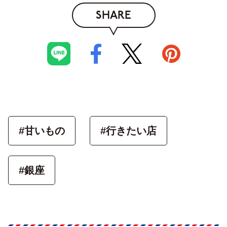
SHARE
#甘いもの
#行きたい店
#銀座