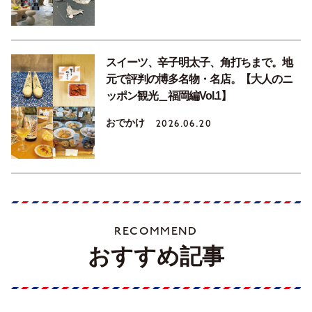
スイーツ、辛子明太子、角打ちまで。地
元で評判の博多名物・名店。【大人のニ
ッポン観光＿福岡編Vol.1】
おでかけ
2026.06.20
RECOMMEND
おすすめ記事