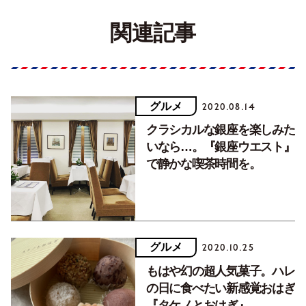
関連記事
グルメ
2020.08.14
クラシカルな銀座を楽しみた
いなら…。『銀座ウエスト』
で静かな喫茶時間を。
グルメ
2020.10.25
もはや幻の超人気菓子。ハレ
の日に食べたい新感覚おはぎ
『タケノとおはぎ』