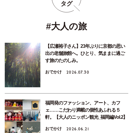
タグ
#大人の旅
【広瀬裕子さん】23年ぶりに京都の思い
出の老舗旅館へ。ひとり、気ままに過ご
す旅のたのしみ。
おでかけ
2026.07.30
福岡発のファッション、アート、カフ
ェ……こだわり満載の個性あふれる５
軒。【大人のニッポン観光_福岡編Vol.2】
おでかけ
2026.06.21