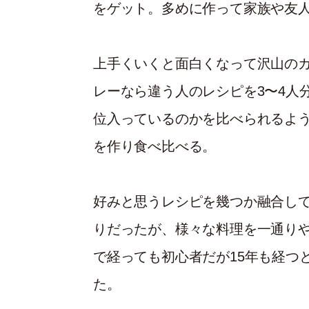
をゲット。多めに作って家族や友
上手くいくと面白くなって沢山の
レーなら違う人のレシピを3〜4人
位入っているのかを比べられるよ
を作り食べ比べる。
好みと思うレシピを幾つか融合して
りだったが、様々な料理を一通り
で経っても初心者だが15年も経つ
た。