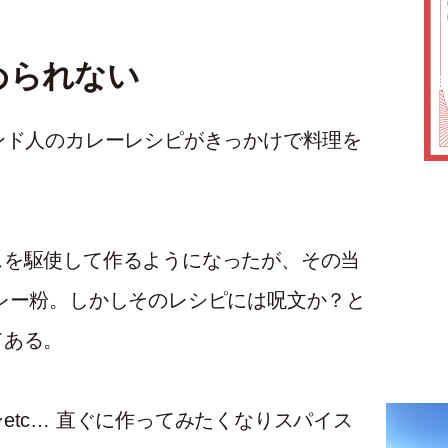
められない
ンド人のカレーレシピがきっかけで料理を
スを駆使して作るようになったが、その当
レー粉。しかしそのレシピには呪文か？と
てある。
etc… 直ぐに作ってみたくなりスパイス