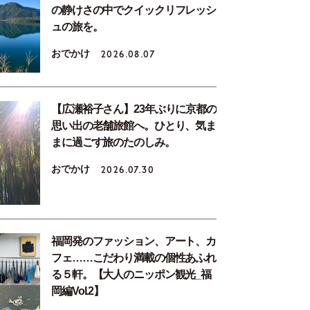
の静けさの中でクイックリフレッシ
ュの旅を。
おでかけ
2026.08.07
【広瀬裕子さん】23年ぶりに京都の
思い出の老舗旅館へ。ひとり、気ま
まに過ごす旅のたのしみ。
おでかけ
2026.07.30
福岡発のファッション、アート、カ
フェ……こだわり満載の個性あふれ
る５軒。【大人のニッポン観光_福
岡編Vol.2】