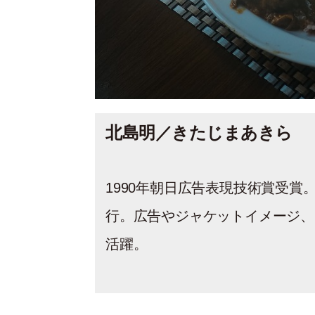
北島明／きたじまあきら
1990年朝日広告表現技術賞受賞。’
行。広告やジャケットイメージ
活躍。