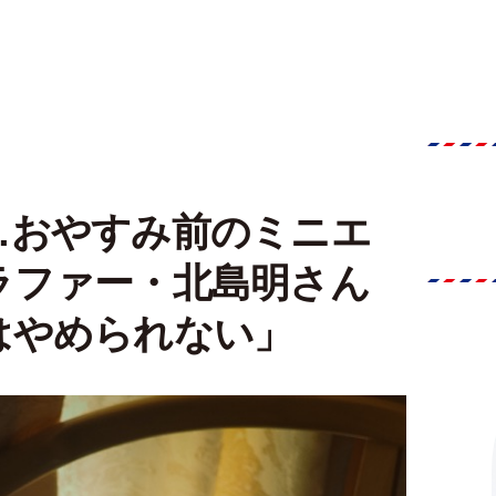
…おやすみ前のミニエ
ラファー・北島明さん
はやめられない」