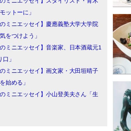
のミニエッセイ】スタイリスト・青木
モットーに」
のミニエッセイ】慶應義塾大学大学院
気をつけよう」
のミニエッセイ】音楽家、日本酒蔵元1
り口」
のミニエッセイ】画文家・大田垣晴子
を始める」
のミニエッセイ】小山登美夫さん「生