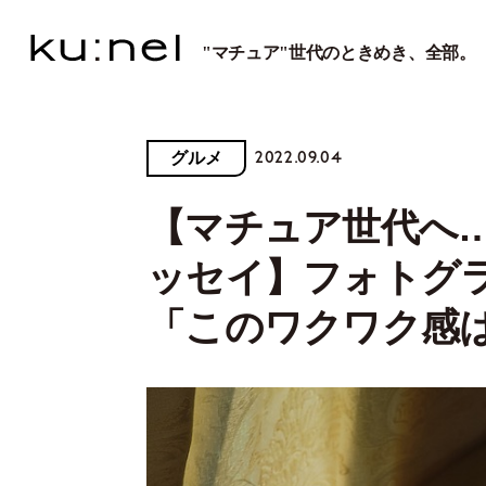
"マチュア"世代のときめき、全部。
2022.09.04
グルメ
【マチュア世代へ
ッセイ】フォトグ
「このワクワク感