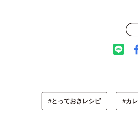
#とっておきレシピ
#カ