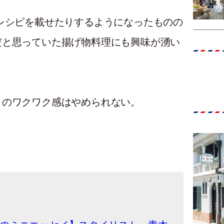
レシピを載せたりするようになったものの
だと思っていた揚げ物料理にも興味が湧い
このワクワク感はやめられない。