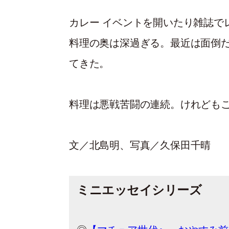
カレー イベントを開いたり雑誌で
料理の奥は深過ぎる。最近は面倒
てきた。
料理は悪戦苦闘の連続。けれども
文／北島明、写真／久保田千晴
ミニエッセイシリーズ