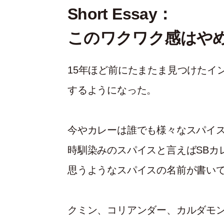
Short Essay：
このワクワク感はや
15年ほど前にたまたま見つけたイ
するようになった。
今やカレーは誰でも様々なスパイ
時馴染みのスパイスと言えばSBカ
思うようなスパイスの名前が書い
クミン、コリアンダー、カルダモン