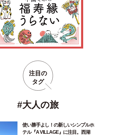
注目の
タグ
#大人の旅
使い勝手よし！の新しいシンプルホ
テル『A VILLAGE』に注目。西湖