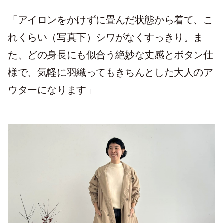
「アイロンをかけずに畳んだ状態から着て、こ
れくらい（写真下）シワがなくすっきり。ま
た、どの身長にも似合う絶妙な丈感とボタン仕
様で、気軽に羽織ってもきちんとした大人のア
ウターになります」