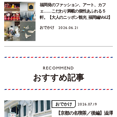
福岡発のファッション、アート、カフ
ェ……こだわり満載の個性あふれる５
軒。【大人のニッポン観光_福岡編Vol.2】
おでかけ
2026.06.21
RECOMMEND
おすすめ記事
おでかけ
2026.07.19
【京都の名喫茶／後編】澁澤