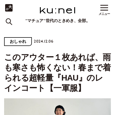
メニュー
"マチュア"世代のときめき、全部。
2024.12.06
おしゃれ
このアウター１枚あれば、雨
も寒さも怖くない！春まで着
られる超軽量『HAU』のレ
インコート【一軍服】