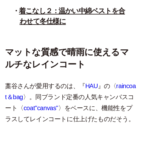
着こなし２：温かい中綿ベストを合
わせて冬仕様に
マットな質感で晴雨に使えるマ
ルチなレインコート
藁谷さんが愛用するのは、『
HAU
』の〈
raincoa
t＆bag
〉。同ブランド定番の人気キャンバスコ
ート〈
coat"canvas"
〉をベースに、機能性をプ
ラスしてレインコートに仕上げたものだそう。