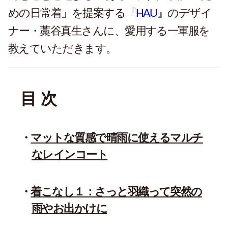
めの日常着」を提案する『
HAU
』のデザイ
ナー・藁谷真生さんに、愛用する一軍服を
教えていただきます。
目 次
マットな質感で晴雨に使えるマルチ
なレインコート
着こなし１：さっと羽織って突然の
雨やお出かけに