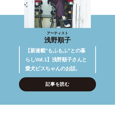
アーティスト
浅野順子
【新連載”もふもふ”との暮
らしVol.1】浅野順子さんと
愛犬ビスちゃんのお話。
記事を読む