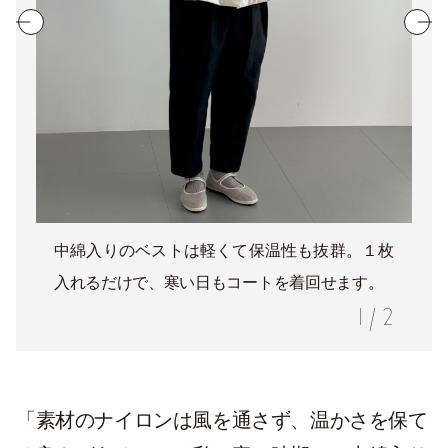
中綿入りのベストは軽くて保温性も抜群。１枚
入れるだけで、寒い日もコートを着回せます。
1
/
2
「素材のナイロンは風を通さず、温かさを保て