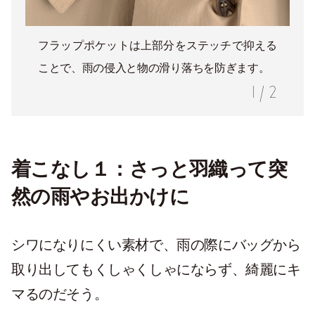
フラップポケットは上部分をステッチで抑える
ことで、雨の侵入と物の滑り落ちを防ぎます。
1
/
2
着こなし１：さっと羽織って突
然の雨やお出かけに
シワになりにくい素材で、雨の際にバッグから
取り出してもくしゃくしゃにならず、綺麗にキ
マるのだそう。