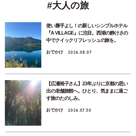
#大人の旅
使い勝手よし！の新しいシンプルホテル
『A VILLAGE』に注目。西湖の静けさの
中でクイックリフレッシュの旅を。
おでかけ
2026.08.07
【広瀬裕子さん】23年ぶりに京都の思い
出の老舗旅館へ。ひとり、気ままに過ご
す旅のたのしみ。
おでかけ
2026.07.30