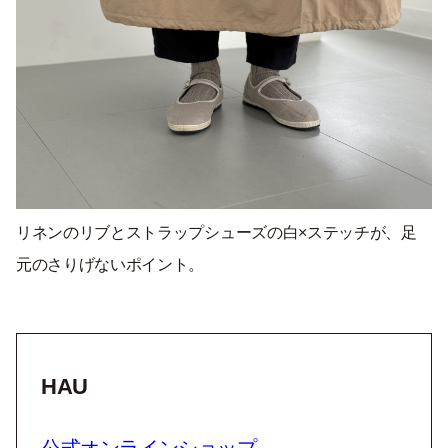
リネンのリブとストラップシューズの白×ステッチが、足
元のさりげないポイント。
HAU