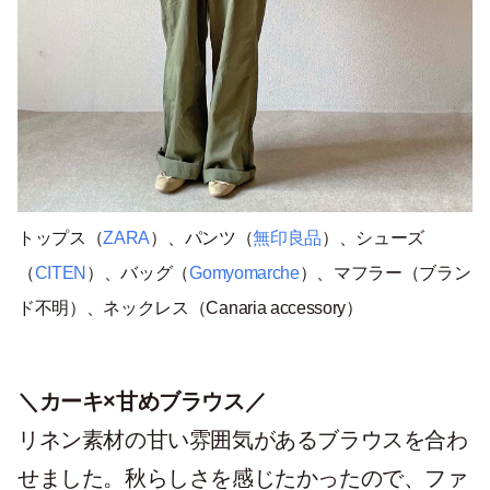
トップス（
ZARA
）、パンツ（
無印良品
）、シューズ
（
CITEN
）、バッグ（
Gomyomarche
）、マフラー（ブラン
ド不明）、ネックレス（Canaria accessory）
＼カーキ×甘めブラウス／
リネン素材の甘い雰囲気があるブラウスを合わ
せました。秋らしさを感じたかったので、ファ