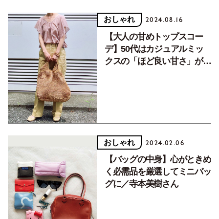
おしゃれ
2024.08.16
【大人の甘めトップスコー
デ】50代はカジュアルミッ
クスの「ほど良い甘さ」がカ
ナリア流
おしゃれ
2024.02.06
【バッグの中身】心がときめ
く必需品を厳選してミニバッ
グに／寺本美樹さん