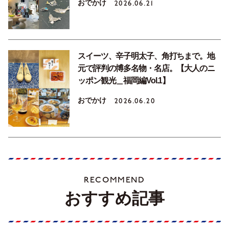
おでかけ
2026.06.21
スイーツ、辛子明太子、角打ちまで。地
元で評判の博多名物・名店。【大人のニ
ッポン観光＿福岡編Vol.1】
おでかけ
2026.06.20
RECOMMEND
おすすめ記事