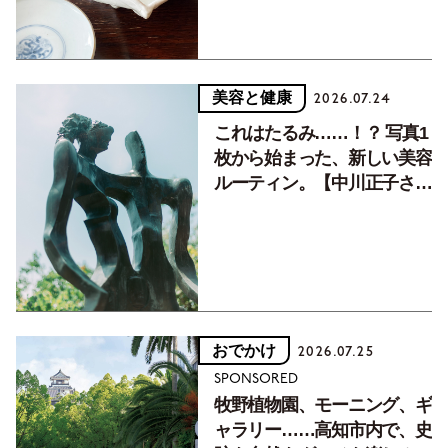
美容と健康
2026.07.24
これはたるみ……！？ 写真1
枚から始まった、新しい美容
ルーティン。【中川正子さん
フォトエッセイVol.2】
おでかけ
2026.07.25
SPONSORED
牧野植物園、モーニング、ギ
ャラリー……高知市内で、史