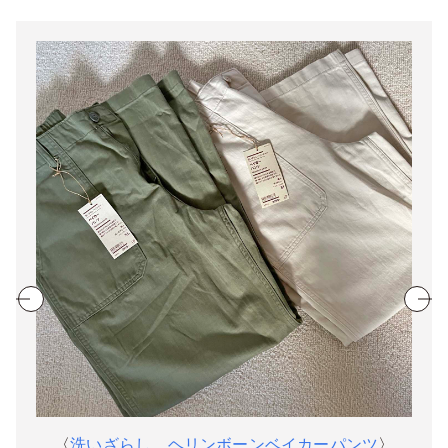
〈
洗いざらし ヘリンボーンベイカーパンツ
〉