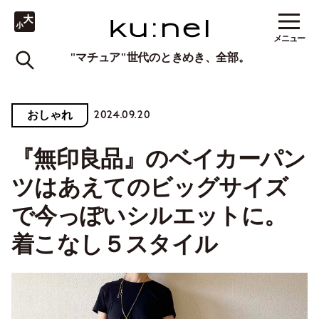
メニュー
"マチュア"世代のときめき、全部。
2024.09.20
おしゃれ
『無印良品』のベイカーパン
ツはあえてのビッグサイズ
で今っぽいシルエットに。
着こなし５スタイル